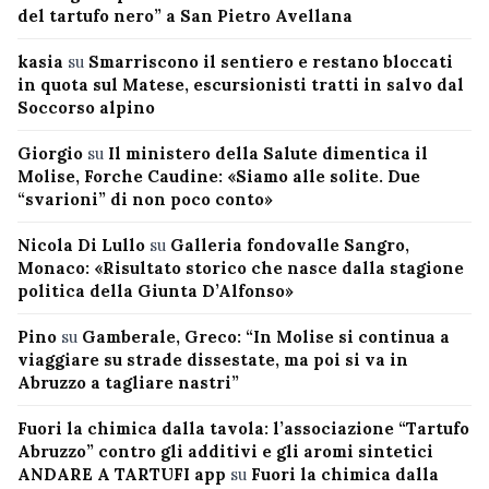
del tartufo nero” a San Pietro Avellana
kasia
su
Smarriscono il sentiero e restano bloccati
in quota sul Matese, escursionisti tratti in salvo dal
Soccorso alpino
Giorgio
su
Il ministero della Salute dimentica il
Molise, Forche Caudine: «Siamo alle solite. Due
“svarioni” di non poco conto»
Nicola Di Lullo
su
Galleria fondovalle Sangro,
Monaco: «Risultato storico che nasce dalla stagione
politica della Giunta D’Alfonso»
Pino
su
Gamberale, Greco: “In Molise si continua a
viaggiare su strade dissestate, ma poi si va in
Abruzzo a tagliare nastri”
Fuori la chimica dalla tavola: l’associazione “Tartufo
Abruzzo” contro gli additivi e gli aromi sintetici
ANDARE A TARTUFI app
su
Fuori la chimica dalla