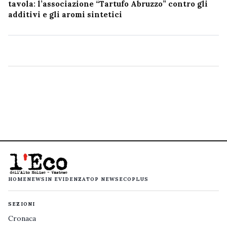
tavola: l’associazione “Tartufo Abruzzo” contro gli
additivi e gli aromi sintetici
HOME
NEWS
IN EVIDENZA
TOP NEWS
ECOPLUS
SEZIONI
Cronaca