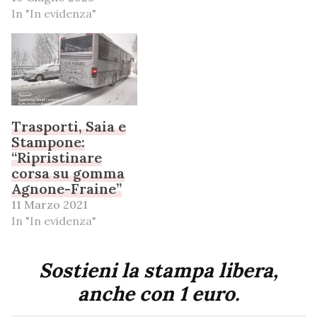
In "In evidenza"
Trasporti, Saia e
Stampone:
“Ripristinare
corsa su gomma
Agnone-Fraine”
11 Marzo 2021
In "In evidenza"
Sostieni la stampa libera,
anche con 1 euro.