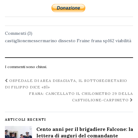
Commenti (3)
castiglionemessermarino
dissesto
Fraine
frana
sp162
viabilità
I commenti sono chiusi.
Navigazione
OSPEDALE DI AREA DISAGIATA, IL SOTTOSEGRETARIO
post
DI FILIPPO DICE «SÌ»
FRANA: CANCELLATO IL CHILOMETRO 29 DELLA
CASTIGLIONE-CARPINETO
ARTICOLI RECENTI
Cento anni per il brigadiere Falcone: la
lettera di auguri del comandante