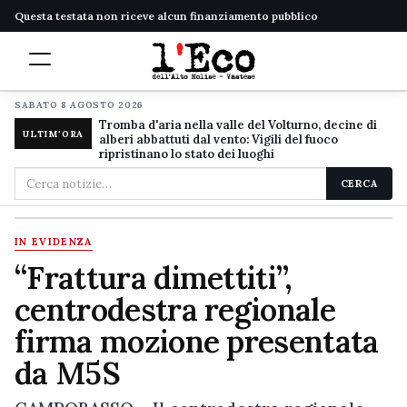
Questa testata non riceve alcun finanziamento pubblico
SABATO 8 AGOSTO 2026
Tromba d'aria nella valle del Volturno, decine di
ULTIM'ORA
alberi abbattuti dal vento: Vigili del fuoco
ripristinano lo stato dei luoghi
Cerca
CERCA
nel
sito
IN EVIDENZA
“Frattura dimettiti”,
centrodestra regionale
firma mozione presentata
da M5S