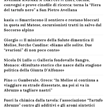
convegni e prove cinofile di ricerca: torna la “Fiera
del tartufo nero” a San Pietro Avellana
kasia
su
Smarriscono il sentiero e restano bloccati
in quota sul Matese, escursionisti tratti in salvo dal
Soccorso alpino
Giorgio
su
Il ministero della Salute dimentica il
Molise, Forche Caudine: «Siamo alle solite. Due
“svarioni” di non poco conto»
Nicola Di Lullo
su
Galleria fondovalle Sangro,
Monaco: «Risultato storico che nasce dalla stagione
politica della Giunta D’Alfonso»
Pino
su
Gamberale, Greco: “In Molise si continua a
viaggiare su strade dissestate, ma poi si va in
Abruzzo a tagliare nastri”
Fuori la chimica dalla tavola: l’associazione “Tartufo
Abruzzo” contro gli additivi e gli aromi sintetici