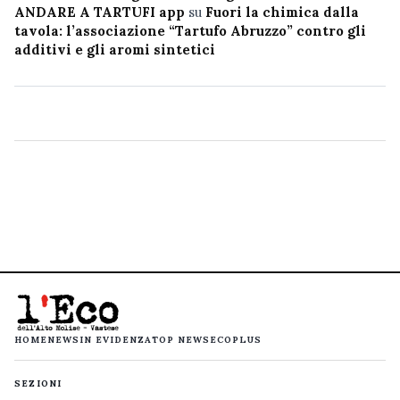
ANDARE A TARTUFI app
su
Fuori la chimica dalla
tavola: l’associazione “Tartufo Abruzzo” contro gli
additivi e gli aromi sintetici
HOME
NEWS
IN EVIDENZA
TOP NEWS
ECOPLUS
SEZIONI