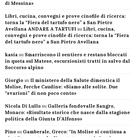
di Messina»
Libri, cucina, convegni e prove cinofile di ricerca:
torna la “Fiera del tartufo nero” a San Pietro
Avellana ANDARE A TARTUFI
su
Libri, cucina,
convegni e prove cinofile di ricerca: torna la “Fiera
del tartufo nero” a San Pietro Avellana
kasia
su
Smarriscono il sentiero e restano bloccati
in quota sul Matese, escursionisti tratti in salvo dal
Soccorso alpino
Giorgio
su
Il ministero della Salute dimentica il
Molise, Forche Caudine: «Siamo alle solite. Due
“svarioni” di non poco conto»
Nicola Di Lullo
su
Galleria fondovalle Sangro,
Monaco: «Risultato storico che nasce dalla stagione
politica della Giunta D’Alfonso»
Pino
su
Gamberale, Greco: “In Molise si continua a