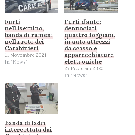
Furti
Furti d’auto:
nell’Isernino,
denunciati
banda di rumeni
quattro foggiani,
nella rete dei
in auto attrezzi
Carabinieri
da scasso e
apparecchiature
11 Novembre 2021
elettroniche
In "News"
27 Febbraio 2023
In "News"
Banda di ladri
intercettata dai