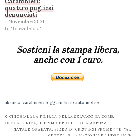
Carabinieri:
quattro pugliesi
denunciati
1 Novembre 2021
In "In evidenza"
Sostieni la stampa libera,
anche con 1 euro.
abruzzo
carabinieri
foggiani
furto auto
molise
Navigazione
CINGHIALI: LA FILIERA DELLA SELVAGGINA COME
post
OPPORTUNITÀ, IL PRIMO PROGETTO IN ABRUZZO
NATALE GRANATA, PIERO DI CRISTINZI PROMETTE: “AL
CIVITELLE LA NAZIONALE UNDER 19”