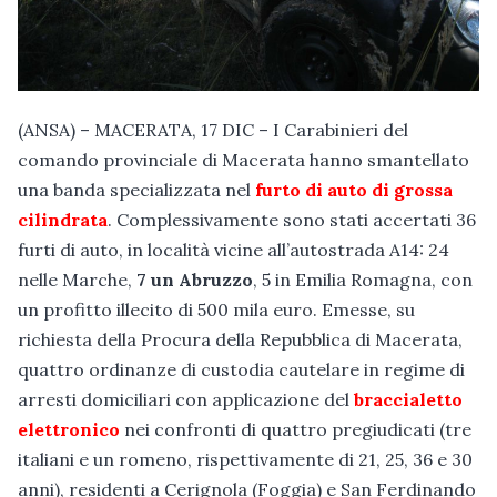
(ANSA) – MACERATA, 17 DIC – I Carabinieri del
comando provinciale di Macerata hanno smantellato
una banda specializzata nel
furto di auto di grossa
cilindrata
. Complessivamente sono stati accertati 36
furti di auto, in località vicine all’autostrada A14: 24
nelle Marche,
7 un Abruzzo
, 5 in Emilia Romagna, con
un profitto illecito di 500 mila euro. Emesse, su
richiesta della Procura della Repubblica di Macerata,
quattro ordinanze di custodia cautelare in regime di
arresti domiciliari con applicazione del
braccialetto
elettronico
nei confronti di quattro pregiudicati (tre
italiani e un romeno, rispettivamente di 21, 25, 36 e 30
anni), residenti a Cerignola (Foggia) e San Ferdinando