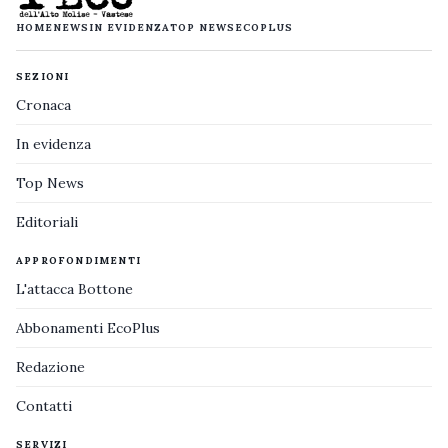
HOME
NEWS
IN EVIDENZA
TOP NEWS
ECOPLUS
SEZIONI
Cronaca
In evidenza
Top News
Editoriali
APPROFONDIMENTI
L'attacca Bottone
Abbonamenti EcoPlus
Redazione
Contatti
SERVIZI