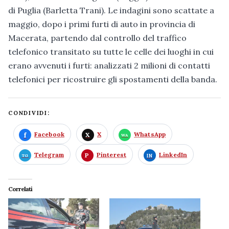
di Puglia (Barletta Trani). Le indagini sono scattate a
maggio, dopo i primi furti di auto in provincia di
Macerata, partendo dal controllo del traffico
telefonico transitato su tutte le celle dei luoghi in cui
erano avvenuti i furti: analizzati 2 milioni di contatti
telefonici per ricostruire gli spostamenti della banda.
CONDIVIDI:
Facebook
X
WhatsApp
Telegram
Pinterest
LinkedIn
Correlati