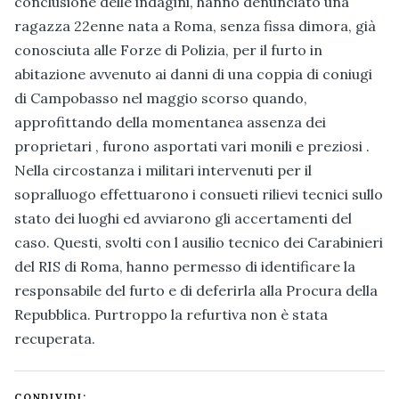
conclusione delle indagini, hanno denunciato una
ragazza 22enne nata a Roma, senza fissa dimora, già
conosciuta alle Forze di Polizia, per il furto in
abitazione avvenuto ai danni di una coppia di coniugi
di Campobasso nel maggio scorso quando,
approfittando della momentanea assenza dei
proprietari , furono asportati vari monili e preziosi .
Nella circostanza i militari intervenuti per il
sopralluogo effettuarono i consueti rilievi tecnici sullo
stato dei luoghi ed avviarono gli accertamenti del
caso. Questi, svolti con l ausilio tecnico dei Carabinieri
del RIS di Roma, hanno permesso di identificare la
responsabile del furto e di deferirla alla Procura della
Repubblica. Purtroppo la refurtiva non è stata
recuperata.
CONDIVIDI: