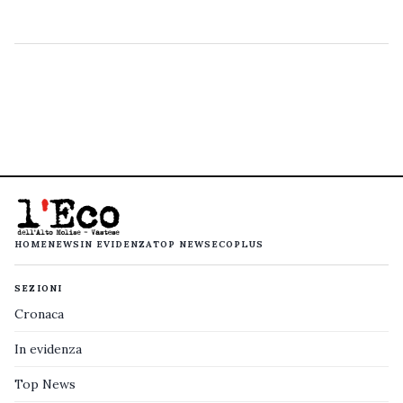
HOME
NEWS
IN EVIDENZA
TOP NEWS
ECOPLUS
SEZIONI
Cronaca
In evidenza
Top News