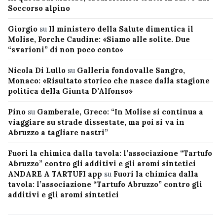
Soccorso alpino
Giorgio
su
Il ministero della Salute dimentica il
Molise, Forche Caudine: «Siamo alle solite. Due
“svarioni” di non poco conto»
Nicola Di Lullo
su
Galleria fondovalle Sangro,
Monaco: «Risultato storico che nasce dalla stagione
politica della Giunta D’Alfonso»
Pino
su
Gamberale, Greco: “In Molise si continua a
viaggiare su strade dissestate, ma poi si va in
Abruzzo a tagliare nastri”
Fuori la chimica dalla tavola: l’associazione “Tartufo
Abruzzo” contro gli additivi e gli aromi sintetici
ANDARE A TARTUFI app
su
Fuori la chimica dalla
tavola: l’associazione “Tartufo Abruzzo” contro gli
additivi e gli aromi sintetici