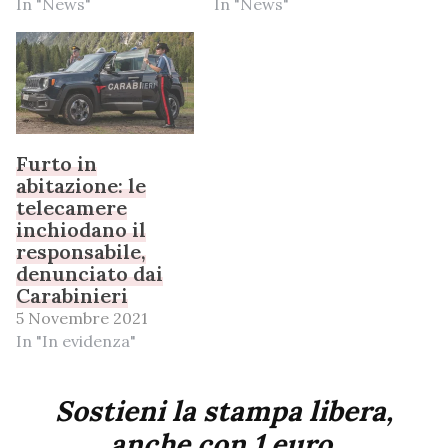
In "News"
In "News"
Furto in
abitazione: le
telecamere
inchiodano il
responsabile,
denunciato dai
Carabinieri
5 Novembre 2021
In "In evidenza"
Sostieni la stampa libera,
anche con 1 euro.