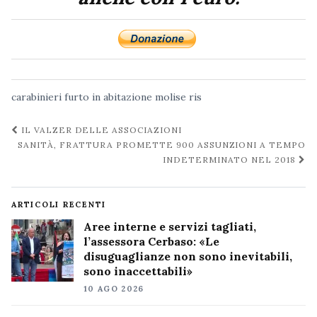
carabinieri
furto in abitazione
molise
ris
Navigazione
IL VALZER DELLE ASSOCIAZIONI
post
SANITÀ, FRATTURA PROMETTE 900 ASSUNZIONI A TEMPO
INDETERMINATO NEL 2018
ARTICOLI RECENTI
Aree interne e servizi tagliati,
l’assessora Cerbaso: «Le
disuguaglianze non sono inevitabili,
sono inaccettabili»
10 AGO 2026