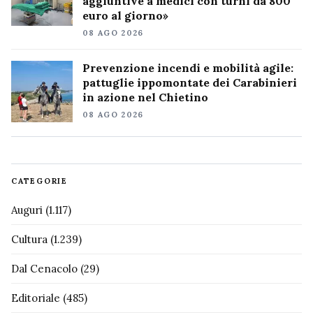
aggiuntive a medici con turni da 800
euro al giorno»
08 AGO 2026
Prevenzione incendi e mobilità agile:
pattuglie ippomontate dei Carabinieri
in azione nel Chietino
08 AGO 2026
CATEGORIE
Auguri
(1.117)
Cultura
(1.239)
Dal Cenacolo
(29)
Editoriale
(485)