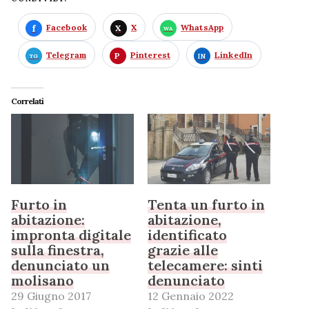
Facebook
X
WhatsApp
Telegram
Pinterest
LinkedIn
Correlati
Furto in
Tenta un furto in
abitazione:
abitazione,
impronta digitale
identificato
sulla finestra,
grazie alle
denunciato un
telecamere: sinti
molisano
denunciato
29 Giugno 2017
12 Gennaio 2022