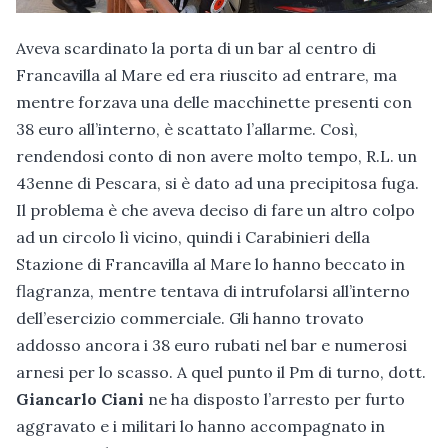
Aveva scardinato la porta di un bar al centro di
Francavilla al Mare ed era riuscito ad entrare, ma
mentre forzava una delle macchinette presenti con
38 euro all’interno, è scattato l’allarme. Così,
rendendosi conto di non avere molto tempo, R.L. un
43enne di Pescara, si è dato ad una precipitosa fuga.
Il problema è che aveva deciso di fare un altro colpo
ad un circolo lì vicino, quindi i Carabinieri della
Stazione di Francavilla al Mare lo hanno beccato in
flagranza, mentre tentava di intrufolarsi all’interno
dell’esercizio commerciale. Gli hanno trovato
addosso ancora i 38 euro rubati nel bar e numerosi
arnesi per lo scasso. A quel punto il Pm di turno, dott.
Giancarlo Ciani
ne ha disposto l’arresto per furto
aggravato e i militari lo hanno accompagnato in