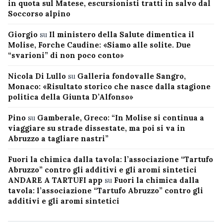
in quota sul Matese, escursionisti tratti in salvo dal
Soccorso alpino
Giorgio
su
Il ministero della Salute dimentica il
Molise, Forche Caudine: «Siamo alle solite. Due
“svarioni” di non poco conto»
Nicola Di Lullo
su
Galleria fondovalle Sangro,
Monaco: «Risultato storico che nasce dalla stagione
politica della Giunta D’Alfonso»
Pino
su
Gamberale, Greco: “In Molise si continua a
viaggiare su strade dissestate, ma poi si va in
Abruzzo a tagliare nastri”
Fuori la chimica dalla tavola: l’associazione “Tartufo
Abruzzo” contro gli additivi e gli aromi sintetici
ANDARE A TARTUFI app
su
Fuori la chimica dalla
tavola: l’associazione “Tartufo Abruzzo” contro gli
additivi e gli aromi sintetici