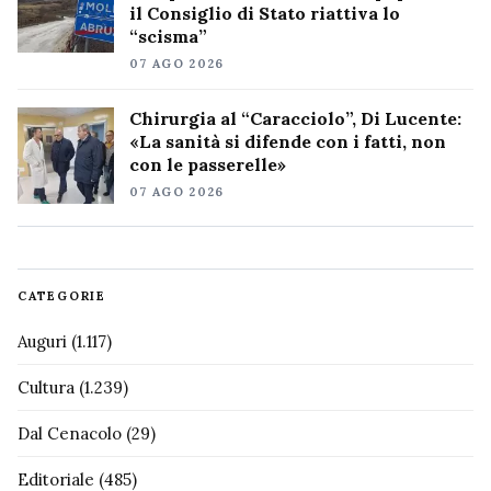
il Consiglio di Stato riattiva lo
“scisma”
07 AGO 2026
Chirurgia al “Caracciolo”, Di Lucente:
«La sanità si difende con i fatti, non
con le passerelle»
07 AGO 2026
CATEGORIE
Auguri
(1.117)
Cultura
(1.239)
Dal Cenacolo
(29)
Editoriale
(485)