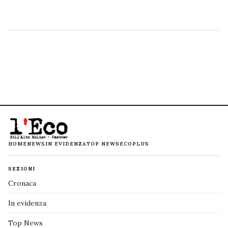
HOME
NEWS
IN EVIDENZA
TOP NEWS
ECOPLUS
SEZIONI
Cronaca
In evidenza
Top News