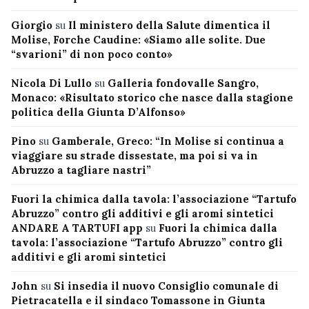
Giorgio
su
Il ministero della Salute dimentica il
Molise, Forche Caudine: «Siamo alle solite. Due
“svarioni” di non poco conto»
Nicola Di Lullo
su
Galleria fondovalle Sangro,
Monaco: «Risultato storico che nasce dalla stagione
politica della Giunta D’Alfonso»
Pino
su
Gamberale, Greco: “In Molise si continua a
viaggiare su strade dissestate, ma poi si va in
Abruzzo a tagliare nastri”
Fuori la chimica dalla tavola: l’associazione “Tartufo
Abruzzo” contro gli additivi e gli aromi sintetici
ANDARE A TARTUFI app
su
Fuori la chimica dalla
tavola: l’associazione “Tartufo Abruzzo” contro gli
additivi e gli aromi sintetici
John
su
Si insedia il nuovo Consiglio comunale di
Pietracatella e il sindaco Tomassone in Giunta