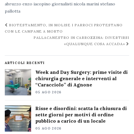
abruzzo
enzo iacopino
giornalisti
nicola marini
stefano
pallotta
Navigazione
BIOTESTAMENTO, IN MOLISE I PARROCI PROTESTANO
post
CON LE CAMPANE A MORTO
PALLACANESTRO IN CARROZZINA: DIVERTIRSI
«QUALUNQUE COSA ACCADA»
ARTICOLI RECENTI
Week and Day Surgery: prime visite di
chirurgia generale e interventi al
“Caracciolo” di Agnone
05 AGO 2026
Risse e disordini: scatta la chiusura di
sette giorni per motivi di ordine
pubblico a carico di un locale
05 AGO 2026