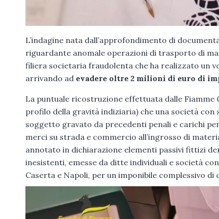
L’indagine nata dall’approfondimento di documenta
riguardante anomale operazioni di trasporto di mate
filiera societaria fraudolenta che ha realizzato un v
arrivando ad
evadere oltre 2 milioni di euro di im
La puntuale ricostruzione effettuata dalle Fiamme Gi
profilo della gravità indiziaria) che una società con
soggetto gravato da precedenti penali e carichi pen
merci su strada e commercio all’ingrosso di material
annotato in dichiarazione elementi passivi fittizi de
inesistenti, emesse da ditte individuali e società co
Caserta e Napoli, per un imponibile complessivo di ci