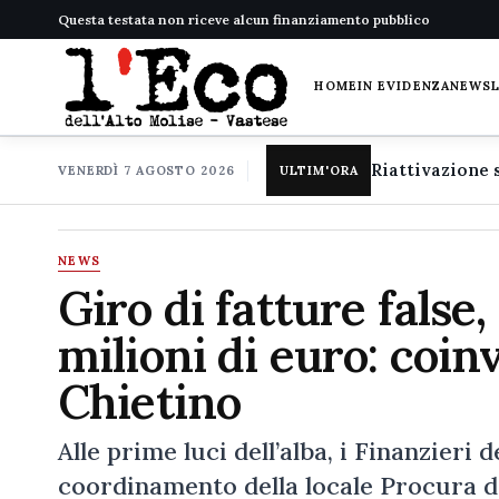
Questa testata non riceve alcun finanziamento pubblico
HOME
IN EVIDENZA
NEWS
VENERDÌ 7 AGOSTO 2026
ULTIM'ORA
NEWS
Giro di fatture false,
milioni di euro: coin
Chietino
Alle prime luci dell’alba, i Finanzieri
coordinamento della locale Procura de