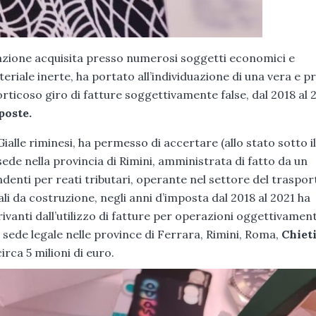
zione acquisita presso numerosi soggetti economici e
riale inerte, ha portato all’individuazione di una vera e p
orticoso giro di fatture soggettivamente false, dal 2018 al 
poste.
alle riminesi, ha permesso di accertare (allo stato sotto il
 sede nella provincia di Rimini, amministrata di fatto da un
denti per reati tributari, operante nel settore del traspor
i da costruzione, negli anni d’imposta dal 2018 al 2021 ha
rivanti dall’utilizzo di fatture per operazioni oggettivamen
n sede legale nelle province di Ferrara, Rimini, Roma,
Chieti
rca 5 milioni di euro.