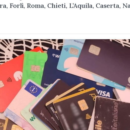
a, Forlì, Roma, Chieti, L’Aquila, Caserta, N