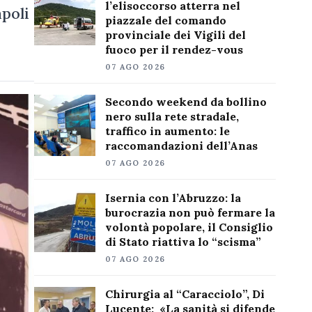
l’elisoccorso atterra nel
apoli
piazzale del comando
provinciale dei Vigili del
fuoco per il rendez-vous
07 AGO 2026
Secondo weekend da bollino
nero sulla rete stradale,
traffico in aumento: le
raccomandazioni dell’Anas
07 AGO 2026
Isernia con l’Abruzzo: la
burocrazia non può fermare la
volontà popolare, il Consiglio
di Stato riattiva lo “scisma”
07 AGO 2026
Chirurgia al “Caracciolo”, Di
Lucente: «La sanità si difende