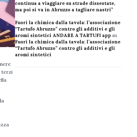
continua a viaggiare su strade dissestate,
ma poi si va in Abruzzo a tagliare nastri”
Fuori la chimica dalla tavola: l’associazione
“Tartufo Abruzzo” contro gli additivi e gli
aromi sintetici ANDARE A TARTUFI app
su
Fuori la chimica dalla tavola: l’associazione
“Tartufo Abruzzo” contro gli additivi e gli
aromi sintetici
umere
 terzi
lla
la
ezza