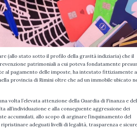
(allo stato sotto il profilo della gravità indiziaria) che il
 prevenzione patrimoniali a cui poteva fondatamente pres
e al pagamento delle imposte, ha intestato fittiziamente a
nella provincia di Rimini oltre che ad un immobile ubicato ne
una volta l’elevata attenzione della Guardia di Finanza e del
ta all’individuazione e alla conseguente aggressione dei
ente accumulati, allo scopo di arginare l’inquinamento del
ripristinare adeguati livelli di legalità, trasparenza e sicur