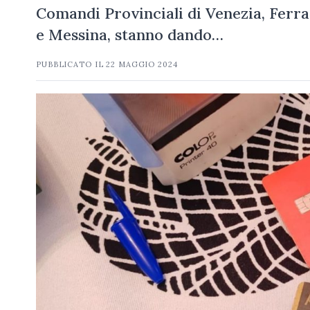
Comandi Provinciali di Venezia, Ferrar
e Messina, stanno dando…
PUBBLICATO IL
22 MAGGIO 2024