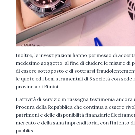
Inoltre, le investigazioni hanno permesso di accertare 
medesimo soggetto, al fine di eludere le misure di
di essere sottoposto e di sottrarsi fraudolentement
le quote ed i beni strumentali di 5 società con sede 
provincia di Rimini.
L’attività di servizio in rassegna testimonia ancora 
Procura della Repubblica che continua a essere rivol
patrimoni e delle disponibilità finanziarie illecitam
mercato e della sana imprenditoria, con l’intento di 
pubblica.