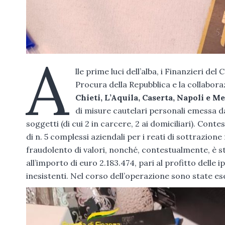
A
lle prime luci dell’alba, i Finanzieri d
Procura della Repubblica e la collabor
Chieti, L’Aquila, Caserta, Napoli e M
di misure cautelari personali emessa dal
soggetti (di cui 2 in carcere, 2 ai domiciliari). Co
di n. 5 complessi aziendali per i reati di sottrazio
fraudolento di valori, nonché, contestualmente, è st
all’importo di euro 2.183.474, pari al profitto delle 
inesistenti. Nel corso dell’operazione sono state ese