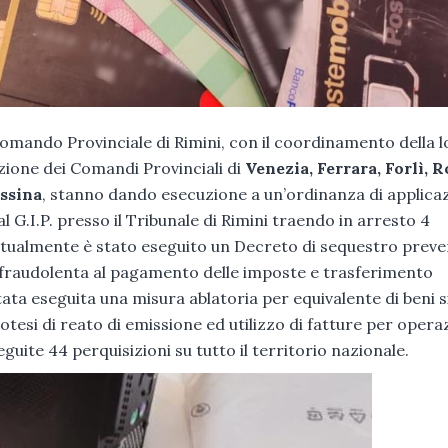
el Comando Provinciale di Rimini, con il coordinamento della l
azione dei Comandi Provinciali di
Venezia, Ferrara, Forlì, 
essina
, stanno dando esecuzione a un’ordinanza di applica
 G.I.P. presso il Tribunale di Rimini traendo in arresto 4
ntestualmente è stato eseguito un Decreto di sequestro preve
ne fraudolenta al pagamento delle imposte e trasferimento
ata eseguita una misura ablatoria per equivalente di beni 
ipotesi di reato di emissione ed utilizzo di fatture per opera
guite 44 perquisizioni su tutto il territorio nazionale.