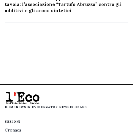
tavola: l’associazione “Tartufo Abruzzo” contro gli
additivi e gli aromi sintetici
HOME
NEWS
IN EVIDENZA
TOP NEWS
ECOPLUS
SEZIONI
Cronaca