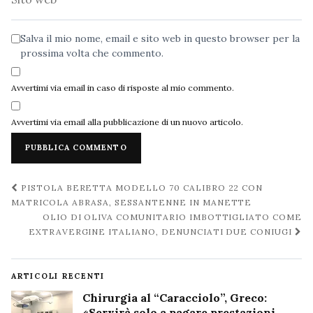
web
Salva il mio nome, email e sito web in questo browser per la
prossima volta che commento.
Avvertimi via email in caso di risposte al mio commento.
Avvertimi via email alla pubblicazione di un nuovo articolo.
Navigazione
PISTOLA BERETTA MODELLO 70 CALIBRO 22 CON
post
MATRICOLA ABRASA, SESSANTENNE IN MANETTE
OLIO DI OLIVA COMUNITARIO IMBOTTIGLIATO COME
EXTRAVERGINE ITALIANO, DENUNCIATI DUE CONIUGI
ARTICOLI RECENTI
Chirurgia al “Caracciolo”, Greco:
«Servirà solo a pagare prestazioni