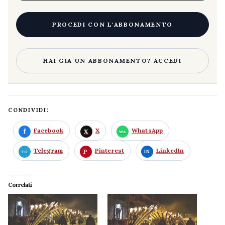
PROCEDI CON L'ABBONAMENTO
HAI GIA UN ABBONAMENTO? ACCEDI
CONDIVIDI:
Facebook
X
WhatsApp
Telegram
Pinterest
LinkedIn
Correlati