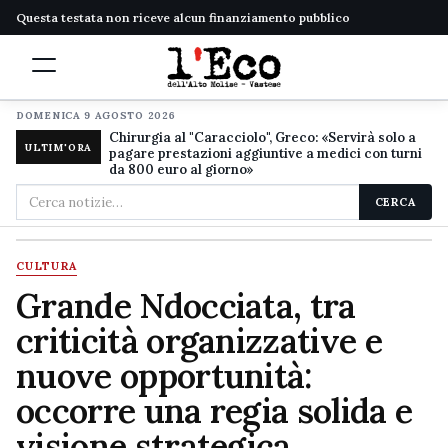
Questa testata non riceve alcun finanziamento pubblico
DOMENICA 9 AGOSTO 2026
Chirurgia al "Caracciolo", Greco: «Servirà solo a
ULTIM'ORA
pagare prestazioni aggiuntive a medici con turni
da 800 euro al giorno»
Cerca
CERCA
nel
sito
CULTURA
Grande Ndocciata, tra
criticità organizzative e
nuove opportunità:
occorre una regia solida e
visione strategica