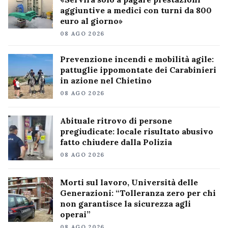
aggiuntive a medici con turni da 800
euro al giorno»
08 AGO 2026
Prevenzione incendi e mobilità agile:
pattuglie ippomontate dei Carabinieri
in azione nel Chietino
08 AGO 2026
Abituale ritrovo di persone
pregiudicate: locale risultato abusivo
fatto chiudere dalla Polizia
08 AGO 2026
Morti sul lavoro, Università delle
Generazioni: “Tolleranza zero per chi
non garantisce la sicurezza agli
operai”
08 AGO 2026