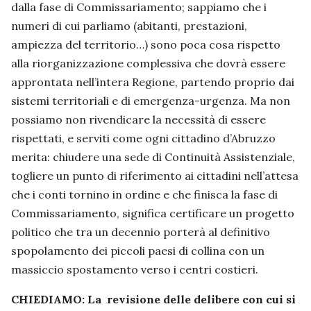
dalla fase di Commissariamento; sappiamo che i
numeri di cui parliamo (abitanti, prestazioni,
ampiezza del territorio…) sono poca cosa rispetto
alla riorganizzazione complessiva che dovrà essere
approntata nell’intera Regione, partendo proprio dai
sistemi territoriali e di emergenza-urgenza. Ma non
possiamo non rivendicare la necessità di essere
rispettati, e serviti come ogni cittadino d’Abruzzo
merita: chiudere una sede di Continuità Assistenziale,
togliere un punto di riferimento ai cittadini nell’attesa
che i conti tornino in ordine e che finisca la fase di
Commissariamento, significa certificare un progetto
politico che tra un decennio porterà al definitivo
spopolamento dei piccoli paesi di collina con un
massiccio spostamento verso i centri costieri.
CHIEDIAMO: La revisione delle delibere con cui si