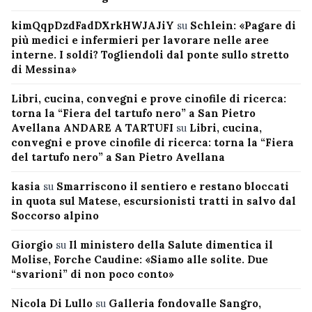
kimQqpDzdFadDXrkHWJAJiY
su
Schlein: «Pagare di
più medici e infermieri per lavorare nelle aree
interne. I soldi? Togliendoli dal ponte sullo stretto
di Messina»
Libri, cucina, convegni e prove cinofile di ricerca:
torna la “Fiera del tartufo nero” a San Pietro
Avellana ANDARE A TARTUFI
su
Libri, cucina,
convegni e prove cinofile di ricerca: torna la “Fiera
del tartufo nero” a San Pietro Avellana
kasia
su
Smarriscono il sentiero e restano bloccati
in quota sul Matese, escursionisti tratti in salvo dal
Soccorso alpino
Giorgio
su
Il ministero della Salute dimentica il
Molise, Forche Caudine: «Siamo alle solite. Due
“svarioni” di non poco conto»
Nicola Di Lullo
su
Galleria fondovalle Sangro,