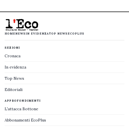
HOME
NEWS
IN EVIDENZA
TOP NEWS
ECOPLUS
SEZIONI
Cronaca
In evidenza
Top News
Editoriali
APPROFONDIMENTI
L'attacca Bottone
Abbonamenti EcoPlus