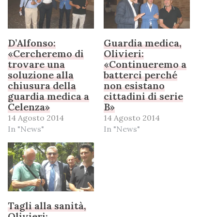
D’Alfonso:
Guardia medica,
«Cercheremo di
Olivieri:
trovare una
«Continueremo a
soluzione alla
batterci perché
chiusura della
non esistano
guardia medica a
cittadini di serie
Celenza»
B»
14 Agosto 2014
14 Agosto 2014
In "News"
In "News"
Tagli alla sanità,
Olivieri: