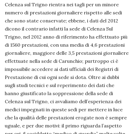
Celenza sul Trigno rientra nei tagli per un minore
numero di prestazioni giornaliere rispetto alle sedi
che sono state conservate; ebbene, i dati del 2012
dicono il contrario infatti la sede di Celenza Sul
Trigno, nel 2012 anno di riferimento ha effettuato più
di 1560 prestazioni, con una media di 4,6 prestazioni
giornaliere, maggiore delle 3,5 prestazioni giornaliere
effettuate nella sede di Carunchio; purtroppo ci è
impossibile accedere ai dati ufficiali dei Registri di
Prestazione di cui ogni sede si dota. Oltre ai dubbi
sugli studi tecnici e sul reperimento dei dati che
hanno giustificato la soppressione della sede di
Celenza sul Trigno, ci avvaliamo dell’esperienza dei
medici impegnati in queste sedi per mettere in luce
che la qualità delle prestazioni erogate non è sempre
uguale, e per due motivi: il primo riguarda l’aspetto
per cui il cosiddetto “medico di guardia” molte volte