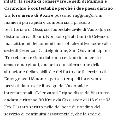
infatti
, la scelta di conservare le sedi di Palmoli e
Carunchio è contestabile perché i due paesi distano
tra loro meno di 9 km e
possono raggiungere in
maniera più rapida e comoda sia il presidio
territoriale di Gissi, sia l’ospedale civile di Vasto (da cui
distano circa 30km). Non solo gli abitanti di Celenza,
ma i cittadini dei comuni limitrofi che afferiscono alla
sede di Celenza , Castelguidone, San Giovanni Lipioni,
Torrebruna e Guardiabruna restano in un certo
senso emarginati, anche in considerazione della
situazione della viabilità e del fatto che il servizio di
Emergenza 118 non rispetta i tempi di intervento
previsti da tutte le linee guida Nazionale e
internazionali. Celenza sul Trigno dista da Vasto tra
andata e ritorno 90 Km e da Gissi sede di 118 oltre 33
Km. E’ stato scritto nelle delibere di riordino del
servizio di continuità assistenziale, che la sede di