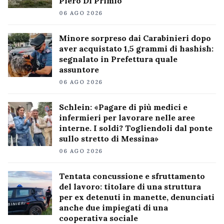
Piero Di Primio
06 AGO 2026
Minore sorpreso dai Carabinieri dopo
aver acquistato 1,5 grammi di hashish:
segnalato in Prefettura quale
assuntore
06 AGO 2026
Schlein: «Pagare di più medici e
infermieri per lavorare nelle aree
interne. I soldi? Togliendoli dal ponte
sullo stretto di Messina»
06 AGO 2026
Tentata concussione e sfruttamento
del lavoro: titolare di una struttura
per ex detenuti in manette, denunciati
anche due impiegati di una
cooperativa sociale