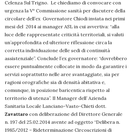
Celenza Sul Trigno. Le chiediamo di convocare con
urgenza la V° Commissione sanità per discutere della
circolare dell’ex Governatore Chiodi inviata nei primi
mesi del 2014 ai manager ASL in cui avvertiva: “alla
luce delle rappresentate criticità territoriali, si valuti
un’approfondita ed ulteriore riflessione circa la
corretta individuazione delle sedi di continuità
assistenziale”. Conclude l’ex governatore: “dovrebbero
essere puntualmente collocate in modo da garantire i
servizi soprattutto nelle aree svantaggiate, sia per
ragioni orografiche sia di densità abitativa e,
comunque, in posizione baricentica rispetto al
territorio di utenza”. Il Manager dell’ Azienda
Sanitaria Locale Lanciano-Vasto-Chieti dott.
Zavattaro
con deliberazione del Direttore Generale
n. 197 del 25.02.2014 avente ad oggetto “Delibera n.
1985/2012 – Rideterminazione Circoscrizioni di