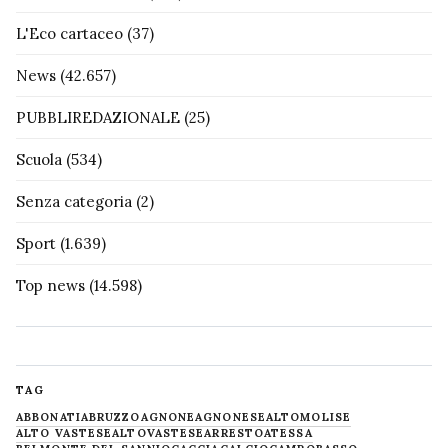
L'Eco cartaceo
(37)
News
(42.657)
PUBBLIREDAZIONALE
(25)
Scuola
(534)
Senza categoria
(2)
Sport
(1.639)
Top news
(14.598)
TAG
ABBONATI
ABRUZZO
AGNONE
AGNONESE
ALTOMOLISE
ALTO VASTESE
ALTOVASTESE
ARRESTO
ATESSA