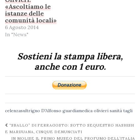
«Ascoltiamo le
istanze delle
comunità locali»
6 Agosto 2014
In "News"
Sostieni la stampa libera,
anche con 1 euro.
celenzasultrigno
D'Alfonso
guardiamedica
olivieri
sanità
tagli
Navigazione
“SBALLO” DI FERRAGOSTO: SOTTO SEQUESTRO HASHISH
post
E MARIJUANA, CINQUE DENUNCIATI
IN MOLISE IL PRIMO MUSEO DEL PROFUMO DELL’ITALIA