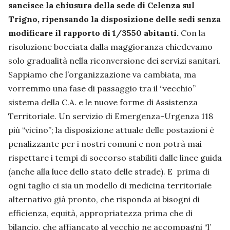
sancisce la chiusura della sede di Celenza sul
Trigno, ripensando la disposizione delle sedi senza
modificare il rapporto di 1/3550 abitanti.
Con la
risoluzione bocciata dalla maggioranza chiedevamo
solo gradualità nella riconversione dei servizi sanitari.
Sappiamo che l’organizzazione va cambiata, ma
vorremmo una fase di passaggio tra il “vecchio”
sistema della C.A. e le nuove forme di Assistenza
Territoriale. Un servizio di Emergenza-Urgenza 118
più “vicino”; la disposizione attuale delle postazioni è
penalizzante per i nostri comuni e non potrà mai
rispettare i tempi di soccorso stabiliti dalle linee guida
(anche alla luce dello stato delle strade). E prima di
ogni taglio ci sia un modello di medicina territoriale
alternativo già pronto, che risponda ai bisogni di
efficienza, equità, appropriatezza prima che di
bilancio, che affiancato al vecchio ne accompagni “l’