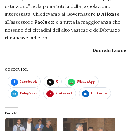
estinzione” nella piena tutela della popolazione
interessata. Chiedevamo al Governatore
D’Alfonso
,
all’assessore
Paolucci
e a tutta la maggioranza che
nessuno dei cittadini dell’alto vastese e dell’Abruzzo
rimanesse indietro.
Daniele Leone
CONDIVIDI:
Facebook
X
WhatsApp
Telegram
Pinterest
LinkedIn
Correlati