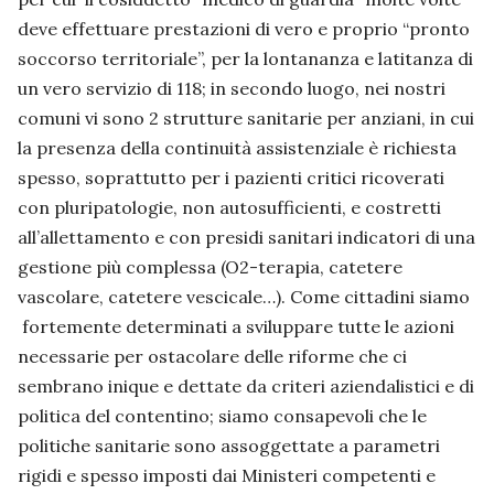
deve effettuare prestazioni di vero e proprio “pronto
soccorso territoriale”, per la lontananza e latitanza di
un vero servizio di 118; in secondo luogo, nei nostri
comuni vi sono 2 strutture sanitarie per anziani, in cui
la presenza della continuità assistenziale è richiesta
spesso, soprattutto per i pazienti critici ricoverati
con pluripatologie, non autosufficienti, e costretti
all’allettamento e con presidi sanitari indicatori di una
gestione più complessa (O2-terapia, catetere
vascolare, catetere vescicale…). Come cittadini siamo
fortemente determinati a sviluppare tutte le azioni
necessarie per ostacolare delle riforme che ci
sembrano inique e dettate da criteri aziendalistici e di
politica del contentino; siamo consapevoli che le
politiche sanitarie sono assoggettate a parametri
rigidi e spesso imposti dai Ministeri competenti e