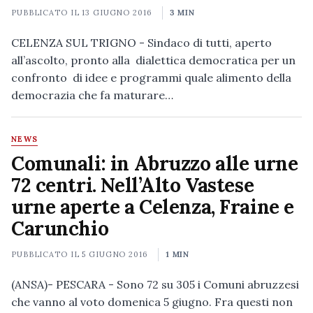
PUBBLICATO IL
13 GIUGNO 2016
3 MIN
CELENZA SUL TRIGNO - Sindaco di tutti, aperto
all’ascolto, pronto alla dialettica democratica per un
confronto di idee e programmi quale alimento della
democrazia che fa maturare…
NEWS
Comunali: in Abruzzo alle urne
72 centri. Nell’Alto Vastese
urne aperte a Celenza, Fraine e
Carunchio
PUBBLICATO IL
5 GIUGNO 2016
1 MIN
(ANSA)- PESCARA - Sono 72 su 305 i Comuni abruzzesi
che vanno al voto domenica 5 giugno. Fra questi non