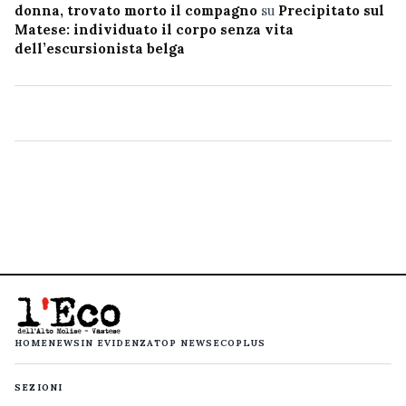
donna, trovato morto il compagno
su
Precipitato sul
Matese: individuato il corpo senza vita
dell’escursionista belga
HOME
NEWS
IN EVIDENZA
TOP NEWS
ECOPLUS
SEZIONI