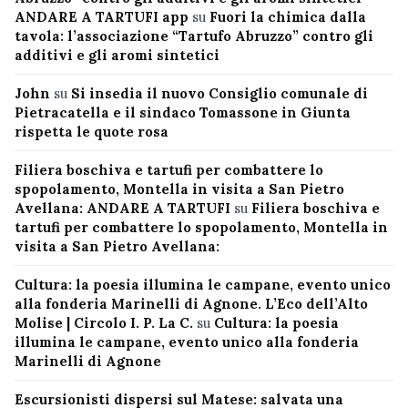
ANDARE A TARTUFI app
su
Fuori la chimica dalla
tavola: l’associazione “Tartufo Abruzzo” contro gli
additivi e gli aromi sintetici
John
su
Si insedia il nuovo Consiglio comunale di
Pietracatella e il sindaco Tomassone in Giunta
rispetta le quote rosa
Filiera boschiva e tartufi per combattere lo
spopolamento, Montella in visita a San Pietro
Avellana: ANDARE A TARTUFI
su
Filiera boschiva e
tartufi per combattere lo spopolamento, Montella in
visita a San Pietro Avellana:
Cultura: la poesia illumina le campane, evento unico
alla fonderia Marinelli di Agnone. L’Eco dell’Alto
Molise | Circolo I. P. La C.
su
Cultura: la poesia
illumina le campane, evento unico alla fonderia
Marinelli di Agnone
Escursionisti dispersi sul Matese: salvata una