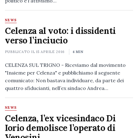
politico e l'attivismo…
NEWS
Celenza al voto: i dissidenti
verso l’inciucio
PUBBLICATO IL
15 APRILE 2016
4 MIN
CELENZA SUL TRIGNO - Riceviamo dal movimento
"Insieme per Celenza" e pubblichiamo il seguente
comunicato: Non bastava individuare, da parte dei
quattro sfiducianti, nell’ex sindaco Andrea…
NEWS
Celenza, l’ex vicesindaco Di
Iorio demolisce l’operato di
Venosini