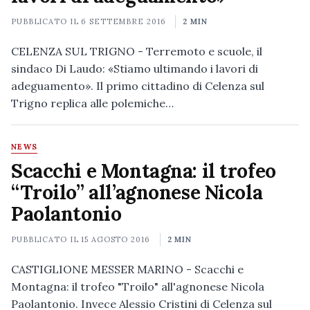
PUBBLICATO IL
6 SETTEMBRE 2016
2 MIN
CELENZA SUL TRIGNO - Terremoto e scuole, il
sindaco Di Laudo: «Stiamo ultimando i lavori di
adeguamento». Il primo cittadino di Celenza sul
Trigno replica alle polemiche…
NEWS
Scacchi e Montagna: il trofeo
“Troilo” all’agnonese Nicola
Paolantonio
PUBBLICATO IL
15 AGOSTO 2016
2 MIN
CASTIGLIONE MESSER MARINO - Scacchi e
Montagna: il trofeo "Troilo" all'agnonese Nicola
Paolantonio. Invece Alessio Cristini di Celenza sul