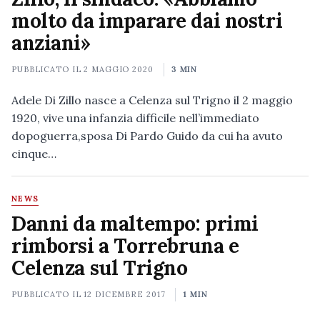
molto da imparare dai nostri
anziani»
PUBBLICATO IL
2 MAGGIO 2020
3 MIN
Adele Di Zillo nasce a Celenza sul Trigno il 2 maggio
1920, vive una infanzia difficile nell’immediato
dopoguerra,sposa Di Pardo Guido da cui ha avuto
cinque…
NEWS
Danni da maltempo: primi
rimborsi a Torrebruna e
Celenza sul Trigno
PUBBLICATO IL
12 DICEMBRE 2017
1 MIN