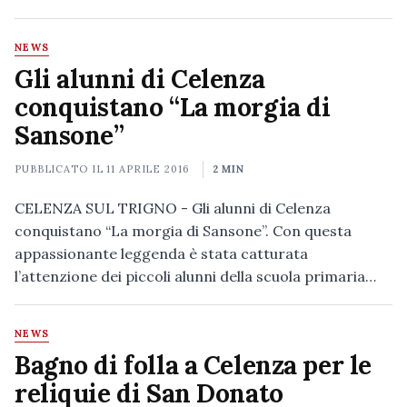
NEWS
Gli alunni di Celenza
conquistano “La morgia di
Sansone”
PUBBLICATO IL
11 APRILE 2016
2 MIN
CELENZA SUL TRIGNO - Gli alunni di Celenza
conquistano “La morgia di Sansone”. Con questa
appassionante leggenda è stata catturata
l’attenzione dei piccoli alunni della scuola primaria…
NEWS
Bagno di folla a Celenza per le
reliquie di San Donato