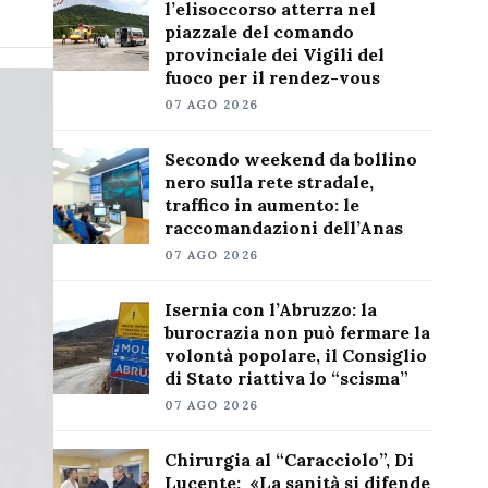
l’elisoccorso atterra nel
piazzale del comando
provinciale dei Vigili del
fuoco per il rendez-vous
07 AGO 2026
Secondo weekend da bollino
nero sulla rete stradale,
traffico in aumento: le
raccomandazioni dell’Anas
07 AGO 2026
Isernia con l’Abruzzo: la
burocrazia non può fermare la
volontà popolare, il Consiglio
di Stato riattiva lo “scisma”
07 AGO 2026
Chirurgia al “Caracciolo”, Di
Lucente: «La sanità si difende