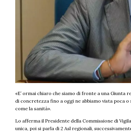
«E’ ormai chiaro che siamo di fronte a una Giunta r
di concretezza fino a oggi ne abbiamo vista poca o nu
come la sanità».
Lo afferma il Presidente della Commissione di Vigi
unica, poi si parla di 2 Asl regionali, successivamen