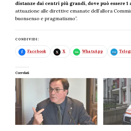
distanze dai centri più grandi, dove può essere 1
attuazione alle direttive emanate dell’allora Commi
buonsenso e pragmatismo”.
CONDIVIDI:
Facebook
X
WhatsApp
Tele
Correlati