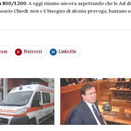
 a 800/1.200
. A oggi stiamo ancora aspettando che le Asl d
ssario Chiodi: non c’è bisogno di alcuna proroga, bastano s
gram
Pinterest
LinkedIn