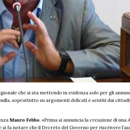
egionale che si sta mettendo in evidenza solo per gli annun
lla, soprattutto su argomenti delicati e sentiti dai cittadi
lanza
Mauro Febbo
. «Prima si annuncia la creazione di una A
te si fa notare che il Decreto del Governo per riscrivere l’a