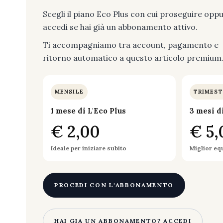
Scegli il piano Eco Plus con cui proseguire opp
accedi se hai già un abbonamento attivo.
Ti accompagniamo tra account, pagamento e
ritorno automatico a questo articolo premium
MENSILE
TRIMEST
1 mese di L'Eco Plus
3 mesi d
€ 2,00
€ 5,
Ideale per iniziare subito
Miglior eq
PROCEDI CON L'ABBONAMENTO
HAI GIA UN ABBONAMENTO? ACCEDI