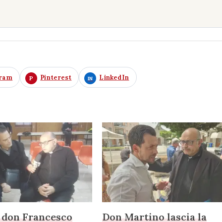
gram
Pinterest
LinkedIn
 don Francesco
Don Martino lascia la