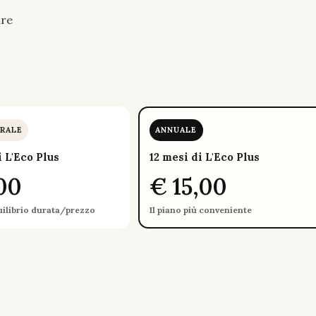
ure
.
RALE
ANNUALE
i L'Eco Plus
12 mesi di L'Eco Plus
00
€ 15,00
uilibrio durata/prezzo
Il piano più conveniente