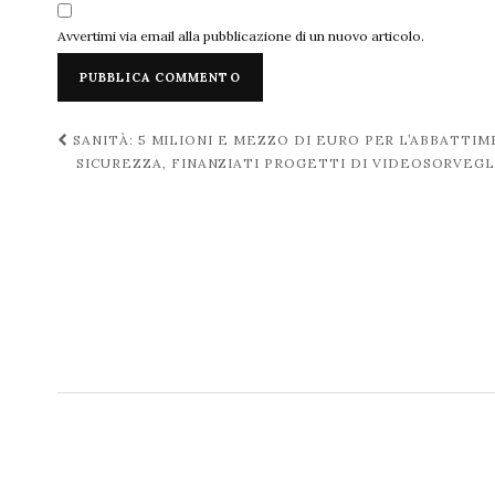
Avvertimi via email alla pubblicazione di un nuovo articolo.
Navigazione
SANITÀ: 5 MILIONI E MEZZO DI EURO PER L’ABBATTI
SICUREZZA, FINANZIATI PROGETTI DI VIDEOSORVEGL
post