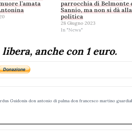
 muore l’amata
parrocchia di Belmonte 
ntonina
Sannio, ma non si dà all
politica
20
28 Giugno 2023
In "News"
 libera, anche con 1 euro.
rdus Guidonis
don antonio di palma
don francesco martino
guardia