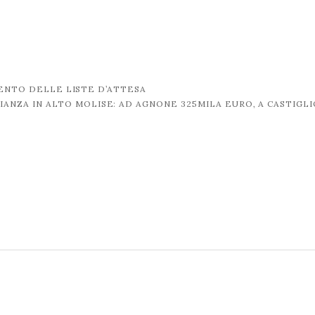
MENTO DELLE LISTE D’ATTESA
IANZA IN ALTO MOLISE: AD AGNONE 325MILA EURO, A CASTIGL