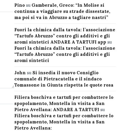
Pino
su
Gamberale, Greco: “In Molise si
continua a viaggiare su strade dissestate,
ma poi si va in Abruzzo a tagliare nastri”
Fuori la chimica dalla tavola: l’associazione
“Tartufo Abruzzo” contro gli additivi e gli
aromi sintetici ANDARE A TARTUFI app
su
Fuori la chimica dalla tavola: l’associazione
“Tartufo Abruzzo” contro gli additivi e gli
aromi sintetici
John
su
Si insedia il nuovo Consiglio
comunale di Pietracatella e il sindaco
Tomassone in Giunta rispetta le quote rosa
Filiera boschiva e tartufi per combattere lo
spopolamento, Montella in visita a San
Pietro Avellana: ANDARE A TARTUFI
su
Filiera boschiva e tartufi per combattere lo
spopolamento, Montella in visita a San
Pietro Avellana: