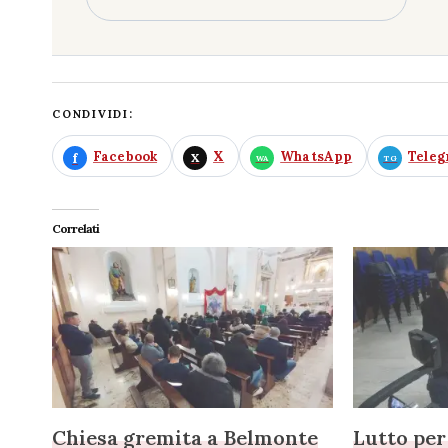
CONDIVIDI:
Facebook
X
WhatsApp
Tele
Correlati
Chiesa gremita a Belmonte
Lutto per