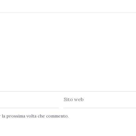
Sito
web
er la prossima volta che commento.