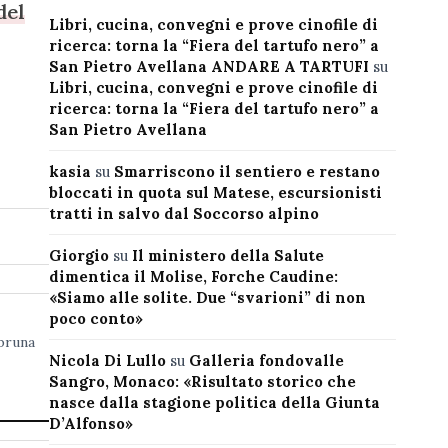
del
Libri, cucina, convegni e prove cinofile di
a
ricerca: torna la “Fiera del tartufo nero” a
San Pietro Avellana ANDARE A TARTUFI
su
Libri, cucina, convegni e prove cinofile di
ricerca: torna la “Fiera del tartufo nero” a
San Pietro Avellana
kasia
su
Smarriscono il sentiero e restano
bloccati in quota sul Matese, escursionisti
tratti in salvo dal Soccorso alpino
Giorgio
su
Il ministero della Salute
dimentica il Molise, Forche Caudine:
«Siamo alle solite. Due “svarioni” di non
poco conto»
bruna
Nicola Di Lullo
su
Galleria fondovalle
Sangro, Monaco: «Risultato storico che
nasce dalla stagione politica della Giunta
D’Alfonso»