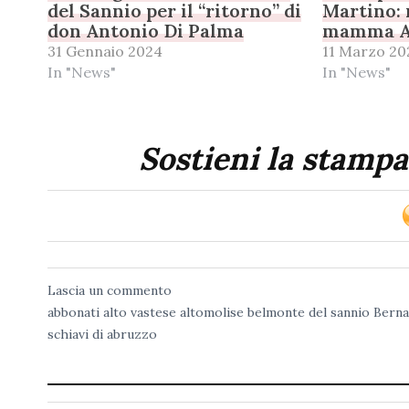
del Sannio per il “ritorno” di
Martino:
don Antonio Di Palma
mamma A
31 Gennaio 2024
11 Marzo 20
In "News"
In "News"
Sostieni la stampa
Lascia un commento
abbonati
alto vastese
altomolise
belmonte del sannio
Berna
schiavi di abruzzo