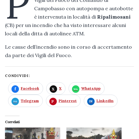
P
Campobasso con autopompa e autobotte
è intervenuta in località di
Ripalimosani
(CB) per un incendio che ha visto interessare alcuni
locali della ditta di autolinee ATM.
Le cause dell’incendio sono in corso di accertamento
da parte dei Vigili del Fuoco.
CONDIVIDI:
Facebook
X
WhatsApp
Telegram
Pinterest
LinkedIn
Correlati