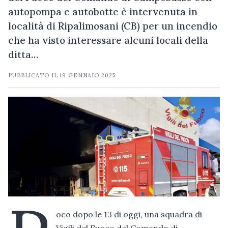
autopompa e autobotte è intervenuta in
località di Ripalimosani (CB) per un incendio
che ha visto interessare alcuni locali della
ditta…
PUBBLICATO IL
19 GENNAIO 2025
oco dopo le 13 di oggi, una squadra di
Vigili del Fuoco del Comando di