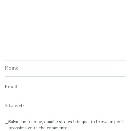
Nome
Email
Sito
web
Salva il mio nome, email e sito web in questo browser per la
prossima volta che commento.