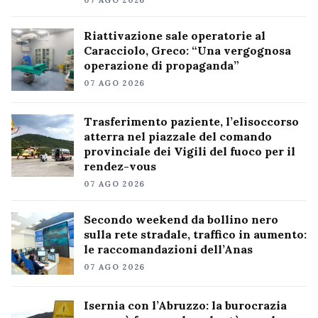
Riattivazione sale operatorie al
Caracciolo, Greco: “Una vergognosa
operazione di propaganda”
07 AGO 2026
Trasferimento paziente, l’elisoccorso
atterra nel piazzale del comando
provinciale dei Vigili del fuoco per il
rendez-vous
07 AGO 2026
Secondo weekend da bollino nero
sulla rete stradale, traffico in aumento:
le raccomandazioni dell’Anas
07 AGO 2026
Isernia con l’Abruzzo: la burocrazia