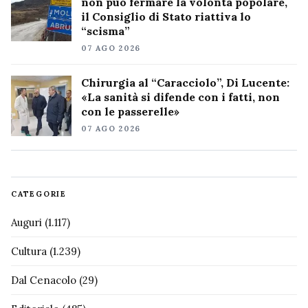
non può fermare la volontà popolare,
il Consiglio di Stato riattiva lo
“scisma”
07 AGO 2026
Chirurgia al “Caracciolo”, Di Lucente:
«La sanità si difende con i fatti, non
con le passerelle»
07 AGO 2026
CATEGORIE
Auguri
(1.117)
Cultura
(1.239)
Dal Cenacolo
(29)