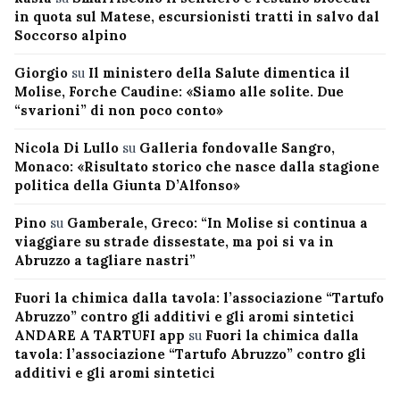
in quota sul Matese, escursionisti tratti in salvo dal
Soccorso alpino
Giorgio
su
Il ministero della Salute dimentica il
Molise, Forche Caudine: «Siamo alle solite. Due
“svarioni” di non poco conto»
Nicola Di Lullo
su
Galleria fondovalle Sangro,
Monaco: «Risultato storico che nasce dalla stagione
politica della Giunta D’Alfonso»
Pino
su
Gamberale, Greco: “In Molise si continua a
viaggiare su strade dissestate, ma poi si va in
Abruzzo a tagliare nastri”
Fuori la chimica dalla tavola: l’associazione “Tartufo
Abruzzo” contro gli additivi e gli aromi sintetici
ANDARE A TARTUFI app
su
Fuori la chimica dalla
tavola: l’associazione “Tartufo Abruzzo” contro gli
additivi e gli aromi sintetici