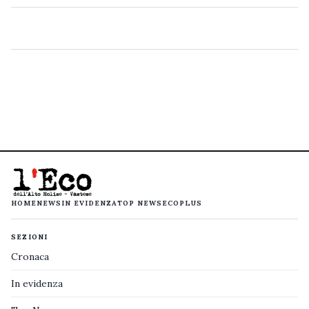
HOME
NEWS
IN EVIDENZA
TOP NEWS
ECOPLUS
SEZIONI
Cronaca
In evidenza