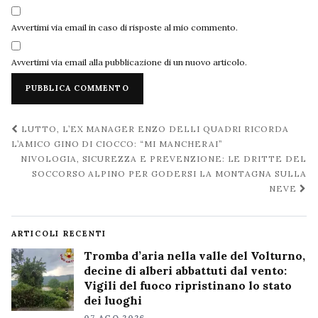
Avvertimi via email in caso di risposte al mio commento.
Avvertimi via email alla pubblicazione di un nuovo articolo.
Navigazione
LUTTO, L’EX MANAGER ENZO DELLI QUADRI RICORDA
post
L’AMICO GINO DI CIOCCO: “MI MANCHERAI”
NIVOLOGIA, SICUREZZA E PREVENZIONE: LE DRITTE DEL
SOCCORSO ALPINO PER GODERSI LA MONTAGNA SULLA
NEVE
ARTICOLI RECENTI
Tromba d’aria nella valle del Volturno,
decine di alberi abbattuti dal vento:
Vigili del fuoco ripristinano lo stato
dei luoghi
07 AGO 2026