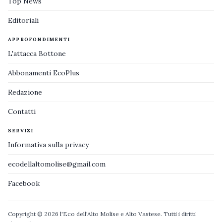
Top News
Editoriali
APPROFONDIMENTI
L'attacca Bottone
Abbonamenti EcoPlus
Redazione
Contatti
SERVIZI
Informativa sulla privacy
ecodellaltomolise@gmail.com
Facebook
Copyright © 2026 l'Eco dell'Alto Molise e Alto Vastese. Tutti i diritti