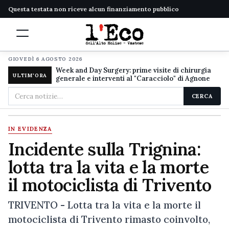
Questa testata non riceve alcun finanziamento pubblico
GIOVEDÌ 6 AGOSTO 2026
Week and Day Surgery: prime visite di chirurgia
ULTIM'ORA
generale e interventi al "Caracciolo" di Agnone
Cerca
CERCA
nel
sito
IN EVIDENZA
Incidente sulla Trignina:
lotta tra la vita e la morte
il motociclista di Trivento
TRIVENTO - Lotta tra la vita e la morte il
motociclista di Trivento rimasto coinvolto,