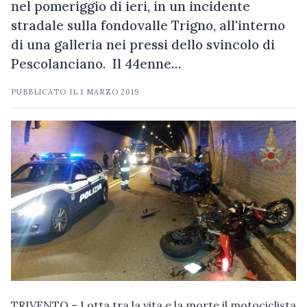
nel pomeriggio di ieri, in un incidente
stradale sulla fondovalle Trigno, all'interno
di una galleria nei pressi dello svincolo di
Pescolanciano. Il 44enne…
PUBBLICATO IL
1 MARZO 2019
TRIVENTO – Lotta tra la vita e la morte il motociclista