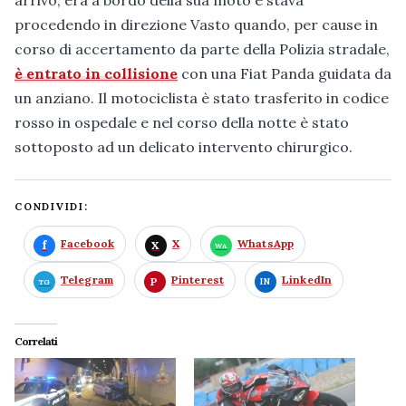
procedendo in direzione Vasto quando, per cause in
corso di accertamento da parte della Polizia stradale,
è entrato in collisione
con una Fiat Panda guidata da
un anziano. Il motociclista è stato trasferito in codice
rosso in ospedale e nel corso della notte è stato
sottoposto ad un delicato intervento chirurgico.
CONDIVIDI:
Facebook
X
WhatsApp
Telegram
Pinterest
LinkedIn
Correlati