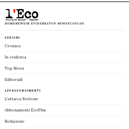
HOME
NEWS
IN EVIDENZA
TOP NEWS
ECOPLUS
SEZIONI
Cronaca
In evidenza
Top News
Editoriali
APPROFONDIMENTI
L'attacca Bottone
Abbonamenti EcoPlus
Redazione