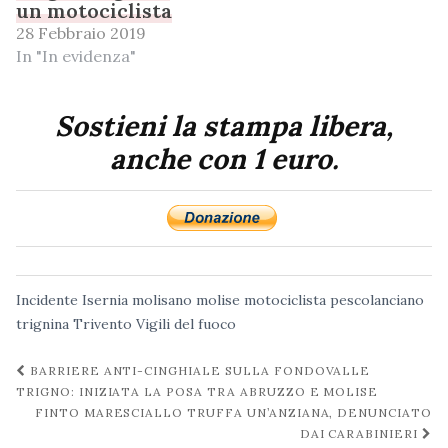
un motociclista
28 Febbraio 2019
In "In evidenza"
Sostieni la stampa libera,
anche con 1 euro.
Incidente
Isernia
molisano
molise
motociclista
pescolanciano
trignina
Trivento
Vigili del fuoco
Navigazione
BARRIERE ANTI-CINGHIALE SULLA FONDOVALLE
post
TRIGNO: INIZIATA LA POSA TRA ABRUZZO E MOLISE
FINTO MARESCIALLO TRUFFA UN’ANZIANA, DENUNCIATO
DAI CARABINIERI