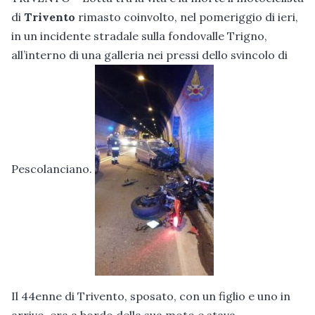
di
Trivento
rimasto coinvolto, nel pomeriggio di ieri,
in un incidente stradale sulla fondovalle Trigno,
all’interno di una galleria nei pressi dello svincolo di
Pescolanciano.
Il 44enne di Trivento, sposato, con un figlio e uno in
arrivo, era a bordo della sua moto e stava