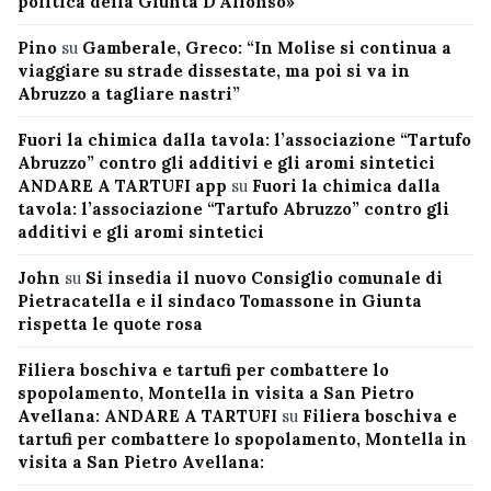
politica della Giunta D’Alfonso»
Pino
su
Gamberale, Greco: “In Molise si continua a
viaggiare su strade dissestate, ma poi si va in
Abruzzo a tagliare nastri”
Fuori la chimica dalla tavola: l’associazione “Tartufo
Abruzzo” contro gli additivi e gli aromi sintetici
ANDARE A TARTUFI app
su
Fuori la chimica dalla
tavola: l’associazione “Tartufo Abruzzo” contro gli
additivi e gli aromi sintetici
John
su
Si insedia il nuovo Consiglio comunale di
Pietracatella e il sindaco Tomassone in Giunta
rispetta le quote rosa
Filiera boschiva e tartufi per combattere lo
spopolamento, Montella in visita a San Pietro
Avellana: ANDARE A TARTUFI
su
Filiera boschiva e
tartufi per combattere lo spopolamento, Montella in
visita a San Pietro Avellana: