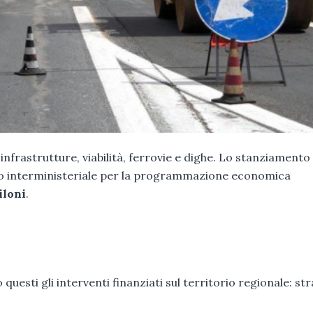
 infrastrutture, viabilità, ferrovie e dighe. Lo stanziamento
to interministeriale per la programmazione economica
iloni
.
 questi gli interventi finanziati sul territorio regionale: st