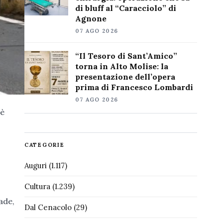
di bluff al “Caracciolo” di
Agnone
07 AGO 2026
“Il Tesoro di Sant’Amico”
torna in Alto Molise: la
presentazione dell’opera
prima di Francesco Lombardi
07 AGO 2026
 è
CATEGORIE
Auguri
(1.117)
Cultura
(1.239)
rade,
Dal Cenacolo
(29)