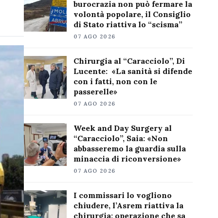
burocrazia non può fermare la
volontà popolare, il Consiglio
di Stato riattiva lo “scisma”
07 AGO 2026
Chirurgia al “Caracciolo”, Di
Lucente: «La sanità si difende
con i fatti, non con le
passerelle»
07 AGO 2026
Week and Day Surgery al
“Caracciolo”, Saia: «Non
abbasseremo la guardia sulla
minaccia di riconversione»
07 AGO 2026
I commissari lo vogliono
chiudere, l’Asrem riattiva la
chirurgia: operazione che sa