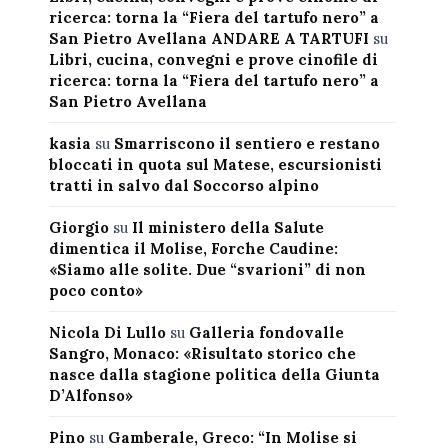
ricerca: torna la “Fiera del tartufo nero” a
San Pietro Avellana ANDARE A TARTUFI
su
Libri, cucina, convegni e prove cinofile di
ricerca: torna la “Fiera del tartufo nero” a
San Pietro Avellana
kasia
su
Smarriscono il sentiero e restano
bloccati in quota sul Matese, escursionisti
tratti in salvo dal Soccorso alpino
Giorgio
su
Il ministero della Salute
dimentica il Molise, Forche Caudine:
«Siamo alle solite. Due “svarioni” di non
poco conto»
Nicola Di Lullo
su
Galleria fondovalle
Sangro, Monaco: «Risultato storico che
nasce dalla stagione politica della Giunta
D’Alfonso»
Pino
su
Gamberale, Greco: “In Molise si