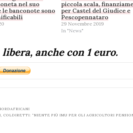
oneta nel suo
piccola scala, finanziam
 le banconote sono
per Castel del Giudice e
ificabili
Pescopennataro
20
29 Novembre 2019
In "News"
 libera, anche con 1 euro.
NORDAFRICANI
, COLDIRETTI: “NIENTE PIÙ IMU PER GLI AGRICOLTORI PENSIO