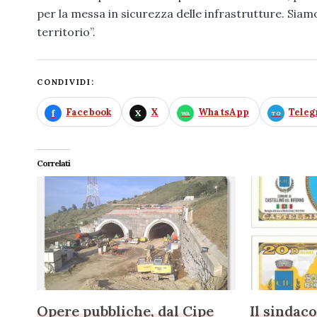
per la messa in sicurezza delle infrastrutture. Siam
territorio”.
CONDIVIDI:
Facebook
X
WhatsApp
Tele
Correlati
Opere pubbliche, dal Cipe
Il sindac