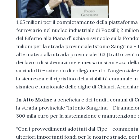
1,65 milioni per il completamento della piattaforma 
ferroviario nel nucleo industriale di Pozzilli; 2 mili
del Biferno alla Piana d’Ischia e svincolo sulla Fondo
milioni per la strada provinciale Istonio Sangrina –
alternativo alla strada provinciale 163 (tratto cent
dei lavori di sistemazione e messa in sicurezza della
su viadotti – svincolo di collegamento Tangenziale e
la sicurezza e il ripristino della viabilità comunale in
sismica e funzionale delle dighe di Chiauci, Arcichiar
In Alto Molise
a beneficiare dei fondi i comuni di
Ca
la strada provinciale “Istonio Sangrina – Diramazio
300 mila euro per la sistemazione e manutenzione d
“Con i provvedimenti adottati dal Cipe – commenta 
ulteriori importanti fondi per le nostre strade, per