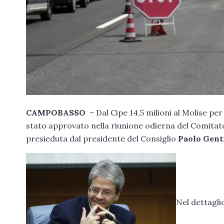
CAMPOBASSO
– Dal Cipe 14,5 milioni al Molise per
stato approvato nella riunione odierna del Comita
presieduta dal presidente del Consiglio
Paolo Gent
Nel dettaglio