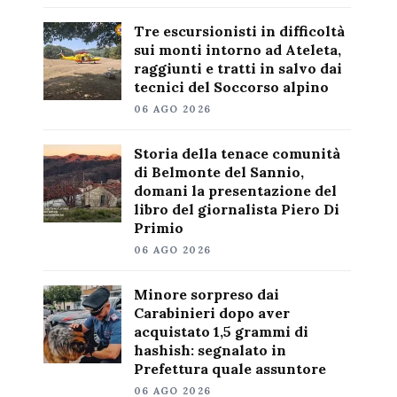
Tre escursionisti in difficoltà
sui monti intorno ad Ateleta,
raggiunti e tratti in salvo dai
tecnici del Soccorso alpino
06 AGO 2026
Storia della tenace comunità
di Belmonte del Sannio,
domani la presentazione del
libro del giornalista Piero Di
Primio
06 AGO 2026
Minore sorpreso dai
Carabinieri dopo aver
acquistato 1,5 grammi di
hashish: segnalato in
Prefettura quale assuntore
06 AGO 2026