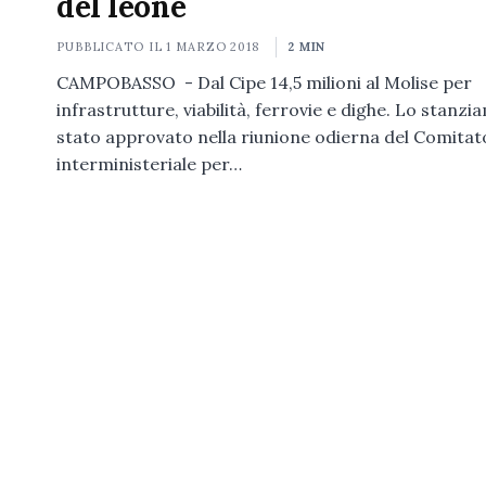
del leone
PUBBLICATO IL
1 MARZO 2018
2 MIN
CAMPOBASSO - Dal Cipe 14,5 milioni al Molise per
infrastrutture, viabilità, ferrovie e dighe. Lo stanz
stato approvato nella riunione odierna del Comitat
interministeriale per…