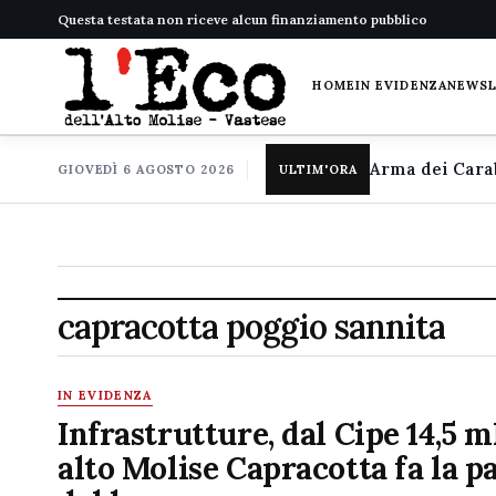
Questa testata non riceve alcun finanziamento pubblico
HOME
IN EVIDENZA
NEWS
GIOVEDÌ 6 AGOSTO 2026
ULTIM'ORA
capracotta poggio sannita
IN EVIDENZA
Infrastrutture, dal Cipe 14,5 m
alto Molise Capracotta fa la p