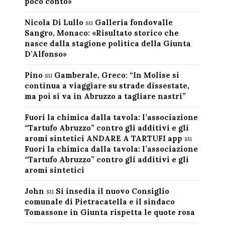
poco conto»
Nicola Di Lullo
su
Galleria fondovalle
Sangro, Monaco: «Risultato storico che
nasce dalla stagione politica della Giunta
D’Alfonso»
Pino
su
Gamberale, Greco: “In Molise si
continua a viaggiare su strade dissestate,
ma poi si va in Abruzzo a tagliare nastri”
Fuori la chimica dalla tavola: l’associazione
“Tartufo Abruzzo” contro gli additivi e gli
aromi sintetici ANDARE A TARTUFI app
su
Fuori la chimica dalla tavola: l’associazione
“Tartufo Abruzzo” contro gli additivi e gli
aromi sintetici
John
su
Si insedia il nuovo Consiglio
comunale di Pietracatella e il sindaco
Tomassone in Giunta rispetta le quote rosa