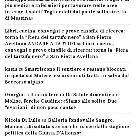
più medici e infermieri per lavorare nelle aree
interne. I soldi? Togliendoli dal ponte sullo stretto
di Messina»
Libri, cucina, convegni e prove cinofile di ricerca:
torna la “Fiera del tartufo nero” a San Pietro
Avellana ANDARE A TARTUFI
su
Libri, cucina,
convegni e prove cinofile di ricerca: torna la “Fiera
del tartufo nero” a San Pietro Avellana
kasia
su
Smarriscono il sentiero e restano bloccati
in quota sul Matese, escursionisti tratti in salvo dal
Soccorso alpino
Giorgio
su
Il ministero della Salute dimentica il
Molise, Forche Caudine: «Siamo alle solite. Due
“svarioni” di non poco conto»
Nicola Di Lullo
su
Galleria fondovalle Sangro,
Monaco: «Risultato storico che nasce dalla stagione
politica della Giunta D’Alfonso»