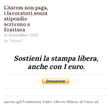
L’Asrem non paga,
i lavoratori senza
stipendio
scrivono a
Frattura
11 Novembre 2015
In "News"
Sostieni la stampa libera,
anche con 1 euro.
asrem
cgil
Fondazione Padre Alberto Mileno di Vasto
uil