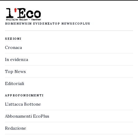
HOME
NEWS
IN EVIDENZA
TOP NEWS
ECOPLUS
SEZIONI
Cronaca
In evidenza
Top News
Editoriali
APPROFONDIMENTI
L'attacca Bottone
Abbonamenti EcoPlus
Redazione