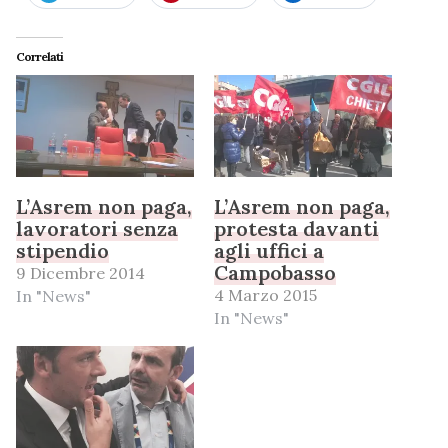
Correlati
L’Asrem non paga,
L’Asrem non paga,
lavoratori senza
protesta davanti
stipendio
agli uffici a
Campobasso
9 Dicembre 2014
4 Marzo 2015
In "News"
In "News"