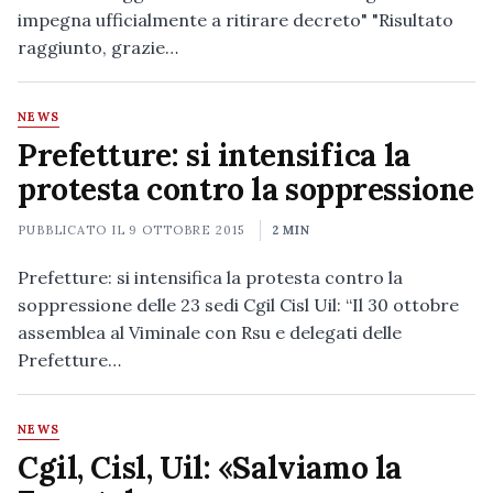
impegna ufficialmente a ritirare decreto" "Risultato
raggiunto, grazie…
NEWS
Prefetture: si intensifica la
protesta contro la soppressione
PUBBLICATO IL
9 OTTOBRE 2015
2 MIN
Prefetture: si intensifica la protesta contro la
soppressione delle 23 sedi Cgil Cisl Uil: “Il 30 ottobre
assemblea al Viminale con Rsu e delegati delle
Prefetture…
NEWS
Cgil, Cisl, Uil: «Salviamo la