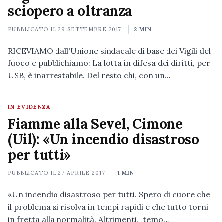
sciopero a oltranza
PUBBLICATO IL
29 SETTEMBRE 2017
2 MIN
RICEVIAMO dall'Unione sindacale di base dei Vigili del
fuoco e pubblichiamo: La lotta in difesa dei diritti, per
USB, è inarrestabile. Del resto chi, con un…
IN EVIDENZA
Fiamme alla Sevel, Cimone
(Uil): «Un incendio disastroso
per tutti»
PUBBLICATO IL
27 APRILE 2017
1 MIN
«Un incendio disastroso per tutti. Spero di cuore che
il problema si risolva in tempi rapidi e che tutto torni
in fretta alla normalità. Altrimenti, temo…