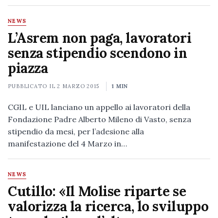
NEWS
L’Asrem non paga, lavoratori
senza stipendio scendono in
piazza
PUBBLICATO IL
2 MARZO 2015
1 MIN
CGIL e UIL lanciano un appello ai lavoratori della
Fondazione Padre Alberto Mileno di Vasto, senza
stipendio da mesi, per l’adesione alla
manifestazione del 4 Marzo in…
NEWS
Cutillo: «Il Molise riparte se
valorizza la ricerca, lo sviluppo