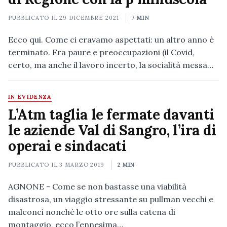
PUBBLICATO IL
29 DICEMBRE 2021
7 MIN
Ecco qui. Come ci eravamo aspettati: un altro anno è
terminato. Fra paure e preoccupazioni (il Covid,
certo, ma anche il lavoro incerto, la socialità messa…
IN EVIDENZA
L’Atm taglia le fermate davanti
le aziende Val di Sangro, l’ira di
operai e sindacati
PUBBLICATO IL
3 MARZO 2019
2 MIN
AGNONE - Come se non bastasse una viabilità
disastrosa, un viaggio stressante su pullman vecchi e
malconci nonché le otto ore sulla catena di
montaggio, ecco l’ennesima…