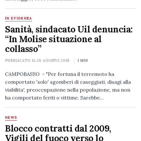
IN EVIDENZA
Sanità, sindacato Uil denuncia:
“In Molise situazione al
collasso”
PUBBLICATO IL
26 AGOSTO 2018
1 MIN
CAMPOBASSO - "Per fortuna il terremoto ha
comportato 'solo' sgomberi di caseggiati, disagi alla
viabilita', preoccupazione nella popolazione, ma non
ha comportato feriti o vittime. Sarebbe…
NEWS
Blocco contratti dal 2009,
Vigili del fuoco verso lo