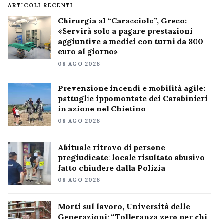
ARTICOLI RECENTI
Chirurgia al “Caracciolo”, Greco:
«Servirà solo a pagare prestazioni
aggiuntive a medici con turni da 800
euro al giorno»
08 AGO 2026
Prevenzione incendi e mobilità agile:
pattuglie ippomontate dei Carabinieri
in azione nel Chietino
08 AGO 2026
Abituale ritrovo di persone
pregiudicate: locale risultato abusivo
fatto chiudere dalla Polizia
08 AGO 2026
Morti sul lavoro, Università delle
Generazioni: “Tolleranza zero per chi