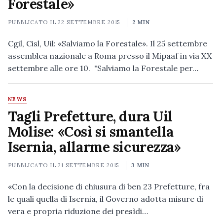
Forestale»
PUBBLICATO IL
22 SETTEMBRE 2015
2 MIN
Cgil, Cisl, Uil: «Salviamo la Forestale». Il 25 settembre
assemblea nazionale a Roma presso il Mipaaf in via XX
settembre alle ore 10. "Salviamo la Forestale per…
NEWS
Tagli Prefetture, dura Uil
Molise: «Così si smantella
Isernia, allarme sicurezza»
PUBBLICATO IL
21 SETTEMBRE 2015
3 MIN
«Con la decisione di chiusura di ben 23 Prefetture, fra
le quali quella di Isernia, il Governo adotta misure di
vera e propria riduzione dei presìdi…