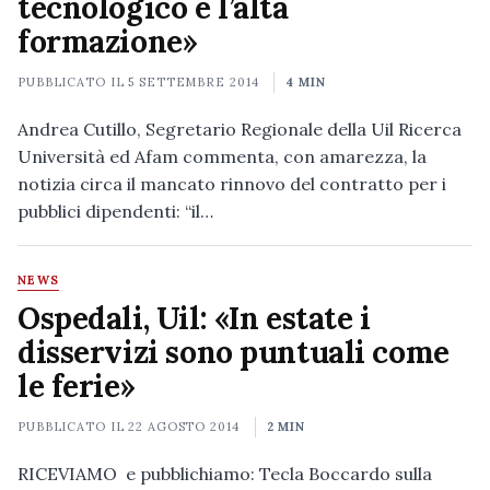
tecnologico e l’alta
formazione»
PUBBLICATO IL
5 SETTEMBRE 2014
4 MIN
Andrea Cutillo, Segretario Regionale della Uil Ricerca
Università ed Afam commenta, con amarezza, la
notizia circa il mancato rinnovo del contratto per i
pubblici dipendenti: “il…
NEWS
Ospedali, Uil: «In estate i
disservizi sono puntuali come
le ferie»
PUBBLICATO IL
22 AGOSTO 2014
2 MIN
RICEVIAMO e pubblichiamo: Tecla Boccardo sulla