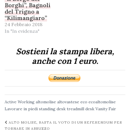
Borghi”, Bagnoli
del Trigno a
“Kilimangiaro”
24 Febbraio 2018
In "In evidenza"
Sostieni la stampa libera,
anche con 1 euro.
Active Working
altomolise
altovastese
eco
ecoaltomolise
Lavorare in piedi
standing desk
treadmill desk
Vanity Fair
Navigazione
ALTO MOLISE, BASTA IL VOTO DI UN REFERENDUM PER
post
TORNARE IN ABRUZZO