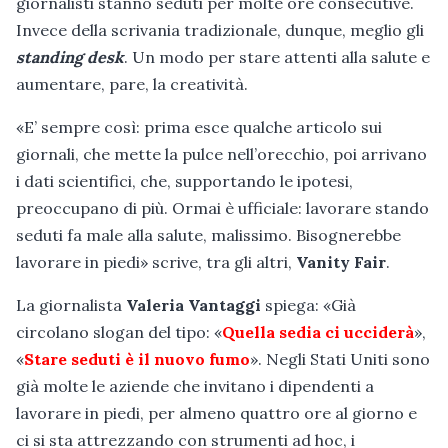
giornalisti stanno seduti per molte ore consecutive.
Invece della scrivania tradizionale, dunque, meglio gli
standing desk
. Un modo per stare attenti alla salute e
aumentare, pare, la creatività.
«E’ sempre così: prima esce qualche articolo sui
giornali, che mette la pulce nell’orecchio, poi arrivano
i dati scientifici, che, supportando le ipotesi,
preoccupano di più. Ormai è ufficiale: lavorare stando
seduti fa male alla salute, malissimo. Bisognerebbe
lavorare in piedi» scrive, tra gli altri,
Vanity Fair
.
La giornalista
Valeria Vantaggi
spiega: «Già
circolano slogan del tipo: «
Quella sedia ci ucciderà
»,
«
Stare seduti è il nuovo fumo
». Negli Stati Uniti sono
già molte le aziende che invitano i dipendenti a
lavorare in piedi, per almeno quattro ore al giorno e
ci si sta attrezzando con strumenti ad hoc, i