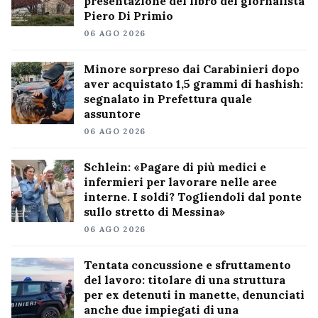
presentazione del libro del giornalista
Piero Di Primio
06 AGO 2026
Minore sorpreso dai Carabinieri dopo
aver acquistato 1,5 grammi di hashish:
segnalato in Prefettura quale
assuntore
06 AGO 2026
Schlein: «Pagare di più medici e
infermieri per lavorare nelle aree
interne. I soldi? Togliendoli dal ponte
sullo stretto di Messina»
06 AGO 2026
Tentata concussione e sfruttamento
del lavoro: titolare di una struttura
per ex detenuti in manette, denunciati
anche due impiegati di una