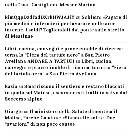
nella “sua” Castiglione Messer Marino
kimQqpDzdFadDXrkHWJAJiY
su
Schlein: «Pagare di
più medici e infermieri per lavorare nelle aree
interne. I soldi? Togliendoli dal ponte sullo stretto
di Messina»
Libri, cucina, convegni e prove cinofile di ricerca:
torna la “Fiera del tartufo nero” a San Pietro
Avellana ANDARE A TARTUFI
su
Libri, cucina,
convegni e prove cinofile di ricerca: torna la “Fiera
del tartufo nero” a San Pietro Avellana
kasia
su
Smarriscono il sentiero e restano bloccati
in quota sul Matese, escursionisti tratti in salvo dal
Soccorso alpino
Giorgio
su
Il ministero della Salute dimentica il
Molise, Forche Caudine: «Siamo alle solite. Due
“svarioni” di non poco conto»