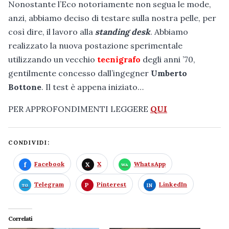
Nonostante l’Eco notoriamente non segua le mode,
anzi, abbiamo deciso di testare sulla nostra pelle, per
così dire, il lavoro alla
standing desk
. Abbiamo
realizzato la nuova postazione sperimentale
utilizzando un vecchio
tecnigrafo
degli anni ’70,
gentilmente concesso dall’ingegner
Umberto
Bottone
. Il test è appena iniziato…
PER APPROFONDIMENTI LEGGERE
QUI
CONDIVIDI:
Facebook
X
WhatsApp
Telegram
Pinterest
LinkedIn
Correlati