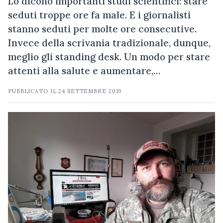
Lo dicono importanti studi scientifici: stare
seduti troppe ore fa male. E i giornalisti
stanno seduti per molte ore consecutive.
Invece della scrivania tradizionale, dunque,
meglio gli standing desk. Un modo per stare
attenti alla salute e aumentare,…
PUBBLICATO IL
24 SETTEMBRE 2019