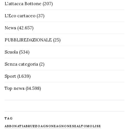
L'attacca Bottone
(207)
L'Eco cartaceo
(37)
News
(42.657)
PUBBLIREDAZIONALE
(25)
Scuola
(534)
Senza categoria
(2)
Sport
(1.639)
Top news
(14.598)
TAG
ABBONATI
ABRUZZO
AGNONE
AGNONESE
ALTOMOLISE