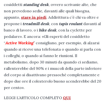
cosiddetti
standing desk
, ovvero scrivanie alte, che
non prevedono sedie, davanti alle quali bisogna,
appunto,
stare in piedi
. Addirittura c’è chi va oltre e
propone i
treadmill desk
, con
tapis roulant
davanti al
banco di lavoro, o i
bike desk
, con la cyclette per
pedalare». E ancora: «Gli esperti del cosiddetto
“
Active Working
” consigliano, per esempio, di alzarsi
quando si riceve una telefonata o quando si parla con
i colleghi, o quando si fanno le riunioni. Il
metabolismo, dopo 30 minuti da quando ci sediamo,
rallenterebbe del 90% e i muscoli della parte inferiore
del corpo si disattivano pressoché completamente e
dopo due ore il colesterolo buono scenderebbe del 20
per cento».
LEGGI L’ARTICOLO COMPLETO
QUI