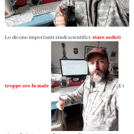
Lo dicono importanti studi scientifici:
stare seduti
troppe ore fa male
.
E i