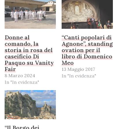
Donne al
“Canti popolari di
comando, la
Agnone”, standing
storia in rosa del
ovation per il
caseificio Di
libro di Domenico
Pasquo su Vanity
Meo
Fair
13 Maggio 2017
8 Marzo 2024
In "In evidenza"
In "In evidenza"
“Il Borgo dei