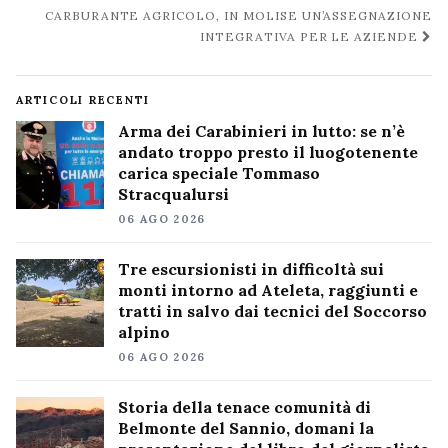
CARBURANTE AGRICOLO, IN MOLISE UN’ASSEGNAZIONE
INTEGRATIVA PER LE AZIENDE
ARTICOLI RECENTI
Arma dei Carabinieri in lutto: se n’è
andato troppo presto il luogotenente
carica speciale Tommaso
Stracqualursi
06 AGO 2026
Tre escursionisti in difficoltà sui
monti intorno ad Ateleta, raggiunti e
tratti in salvo dai tecnici del Soccorso
alpino
06 AGO 2026
Storia della tenace comunità di
Belmonte del Sannio, domani la