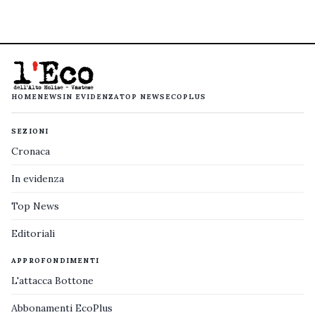
HOME
NEWS
IN EVIDENZA
TOP NEWS
ECOPLUS
SEZIONI
Cronaca
In evidenza
Top News
Editoriali
APPROFONDIMENTI
L'attacca Bottone
Abbonamenti EcoPlus