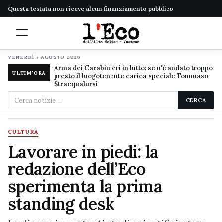
Questa testata non riceve alcun finanziamento pubblico
VENERDÌ 7 AGOSTO 2026
Arma dei Carabinieri in lutto: se n'è andato troppo
ULTIM'ORA
presto il luogotenente carica speciale Tommaso
Stracqualursi
Cerca
CERCA
nel
sito
CULTURA
Lavorare in piedi: la
redazione dell’Eco
sperimenta la prima
standing desk