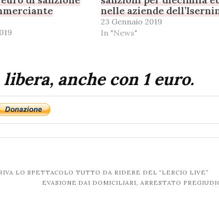
mmerciante
nelle aziende dell’Iserni
23 Gennaio 2019
2019
In "News"
 libera, anche con 1 euro.
RIVA LO SPETTACOLO TUTTO DA RIDERE DEL “LERCIO LIVE”
EVASIONE DAI DOMICILIARI, ARRESTATO PREGIUD