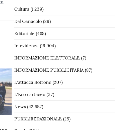
ta
Cultura
(1.239)
Dal Cenacolo
(29)
Editoriale
(485)
In evidenza
(19.904)
INFORMAZIONE ELETTORALE
(7)
INFORMAZIONE PUBBLICITARIA
(87)
L'attacca Bottone
(207)
L'Eco cartaceo
(37)
News
(42.657)
PUBBLIREDAZIONALE
(25)
uro