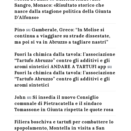
Sangro, Monaco: «Risultato storico che
nasce dalla stagione politica della Giunta
D’Alfonso»
Pino
su
Gamberale, Greco: “In Molise si
continua a viaggiare su strade dissestate,
ma poi si va in Abruzzo a tagliare nastri”
Fuori la chimica dalla tavola: l’associazione
“Tartufo Abruzzo” contro gli additivi e gli
aromi sintetici ANDARE A TARTUFI app
su
Fuori la chimica dalla tavola: l’associazione
“Tartufo Abruzzo” contro gli additivi e gli
aromi sintetici
John
su
Si insedia il nuovo Consiglio
comunale di Pietracatella e il sindaco
Tomassone in Giunta rispetta le quote rosa
Filiera boschiva e tartufi per combattere lo
spopolamento, Montella in visita a San