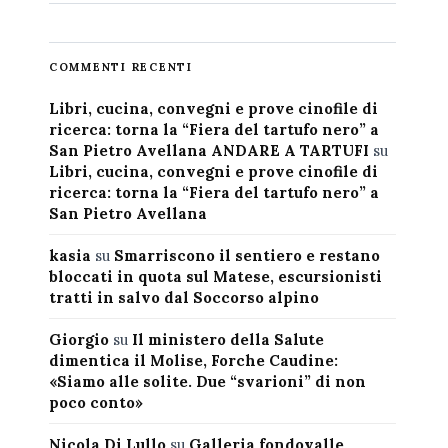
COMMENTI RECENTI
Libri, cucina, convegni e prove cinofile di
ricerca: torna la “Fiera del tartufo nero” a
San Pietro Avellana ANDARE A TARTUFI
su
Libri, cucina, convegni e prove cinofile di
ricerca: torna la “Fiera del tartufo nero” a
San Pietro Avellana
kasia
su
Smarriscono il sentiero e restano
bloccati in quota sul Matese, escursionisti
tratti in salvo dal Soccorso alpino
Giorgio
su
Il ministero della Salute
dimentica il Molise, Forche Caudine:
«Siamo alle solite. Due “svarioni” di non
poco conto»
Nicola Di Lullo
su
Galleria fondovalle