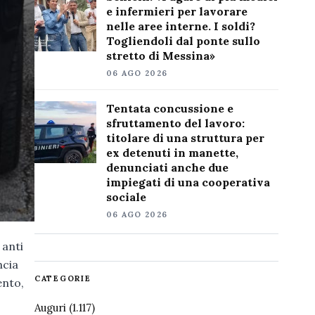
e infermieri per lavorare
nelle aree interne. I soldi?
Togliendoli dal ponte sullo
stretto di Messina»
06 AGO 2026
Tentata concussione e
sfruttamento del lavoro:
titolare di una struttura per
ex detenuti in manette,
denunciati anche due
impiegati di una cooperativa
sociale
06 AGO 2026
 anti
ncia
CATEGORIE
ento,
Auguri
(1.117)