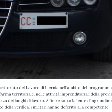
spettorato del Lavoro di Isernia nell’ambito del programma
’Arma territoriale, nelle attività imprenditoriali della provi
ezza dei luoghi di lavoro. A finire sotto la lente d’ingrandim
to della verifica, i militari hanno deferito alla competente