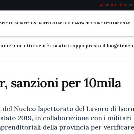
ACCEDI AL TUO A
L'ATTACCA BOTTONE
EDITORIALE
ECO CARTACEO
CONTATTI
ABBONATI
r, sanzioni per 10mila
 del Nucleo Ispettorato del Lavoro di Isern
lato 2019, in collaborazione con i militari
mprenditoriali della provincia per verificare