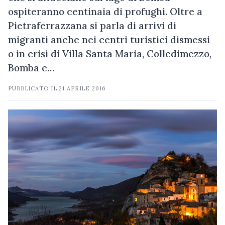
ospiteranno centinaia di profughi. Oltre a
Pietraferrazzana si parla di arrivi di
migranti anche nei centri turistici dismessi
o in crisi di Villa Santa Maria, Colledimezzo,
Bomba e…
PUBBLICATO IL
21 APRILE 2016