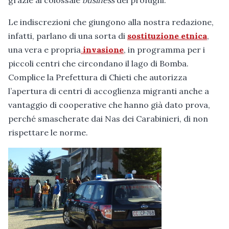
grazie al colossale
business
dei profughi.
Le indiscrezioni che giungono alla nostra redazione,
infatti, parlano di una sorta di
sostituzione etnica
,
una vera e propria
invasione
, in programma per i
piccoli centri che circondano il lago di Bomba.
Complice la Prefettura di Chieti che autorizza
l’apertura di centri di accoglienza migranti anche a
vantaggio di cooperative che hanno già dato prova,
perché smascherate dai Nas dei Carabinieri, di non
rispettare le norme.