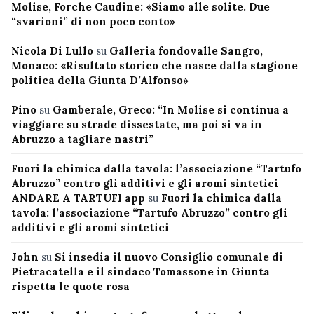
Molise, Forche Caudine: «Siamo alle solite. Due
“svarioni” di non poco conto»
Nicola Di Lullo
su
Galleria fondovalle Sangro,
Monaco: «Risultato storico che nasce dalla stagione
politica della Giunta D’Alfonso»
Pino
su
Gamberale, Greco: “In Molise si continua a
viaggiare su strade dissestate, ma poi si va in
Abruzzo a tagliare nastri”
Fuori la chimica dalla tavola: l’associazione “Tartufo
Abruzzo” contro gli additivi e gli aromi sintetici
ANDARE A TARTUFI app
su
Fuori la chimica dalla
tavola: l’associazione “Tartufo Abruzzo” contro gli
additivi e gli aromi sintetici
John
su
Si insedia il nuovo Consiglio comunale di
Pietracatella e il sindaco Tomassone in Giunta
rispetta le quote rosa