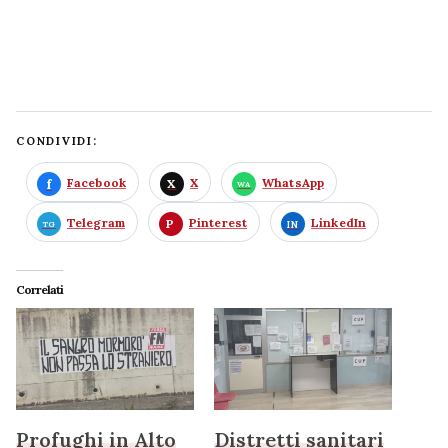
CONDIVIDI:
Facebook
X
WhatsApp
Telegram
Pinterest
LinkedIn
Correlati
Profughi in Alto
Distretti sanitari