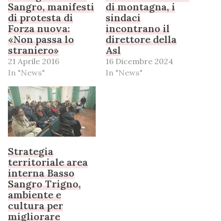
Sangro, manifesti
di montagna, i
di protesta di
sindaci
Forza nuova:
incontrano il
«Non passa lo
direttore della
straniero»
Asl
21 Aprile 2016
16 Dicembre 2024
In "News"
In "News"
Strategia
territoriale area
interna Basso
Sangro Trigno,
ambiente e
cultura per
migliorare