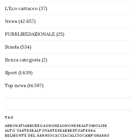
L'Eco cartaceo
(37)
News
(42.657)
PUBBLIREDAZIONALE
(25)
Scuola
(534)
Senza categoria
(2)
Sport
(1.639)
Top news
(14.597)
TAG
ABBONATI
ABRUZZO
AGNONE
AGNONESE
ALTOMOLISE
ALTO VASTESE
ALTOVASTESE
ARRESTO
ATESSA
BELMONTE DEL SANNIO
CACCIA
CALCIO
CAMPOBASSO