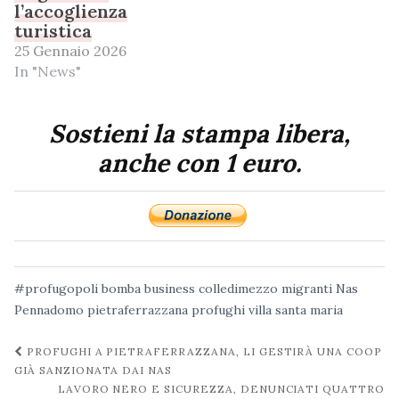
l’accoglienza
turistica
25 Gennaio 2026
In "News"
Sostieni la stampa libera,
anche con 1 euro.
#profugopoli
bomba
business
colledimezzo
migranti
Nas
Pennadomo
pietraferrazzana
profughi
villa santa maria
Navigazione
PROFUGHI A PIETRAFERRAZZANA, LI GESTIRÀ UNA COOP
post
GIÀ SANZIONATA DAI NAS
LAVORO NERO E SICUREZZA, DENUNCIATI QUATTRO