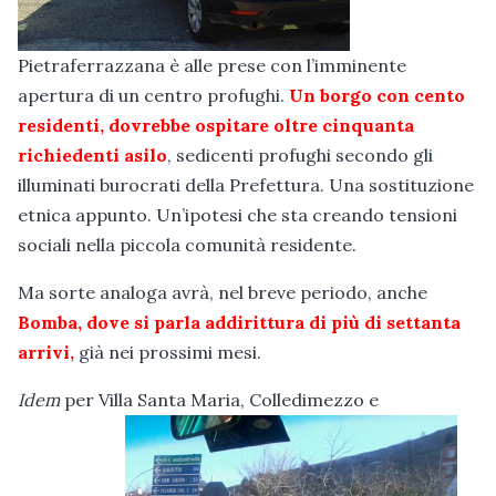
Pietraferrazzana è alle prese con l’imminente
apertura di un centro profughi.
Un borgo con cento
residenti, dovrebbe ospitare oltre cinquanta
richiedenti asilo
, sedicenti profughi secondo gli
illuminati burocrati della Prefettura. Una sostituzione
etnica appunto. Un’ipotesi che sta creando tensioni
sociali nella piccola comunità residente.
Ma sorte analoga avrà, nel breve periodo, anche
B
omba, dove si parla addirittura di più di settanta
arrivi,
già nei prossimi mesi.
Idem
per Villa Santa Maria, Colledimezzo e