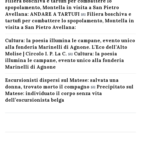
Filiera boschiva e tartufi per combattere lo
spopolamento, Montella in visita a San Pietro
Avellana: ANDARE A TARTUFI
su
Filiera boschiva e
tartufi per combattere lo spopolamento, Montella in
visita a San Pietro Avellana:
Cultura: la poesia illumina le campane, evento unico
alla fonderia Marinelli di Agnone. L’Eco dell’Alto
Molise | Circolo I. P. La C.
su
Cultura: la poesia
illumina le campane, evento unico alla fonderia
Marinelli di Agnone
Escursionisti dispersi sul Matese: salvata una
donna, trovato morto il compagno
su
Precipitato sul
Matese: individuato il corpo senza vita
dell’escursionista belga