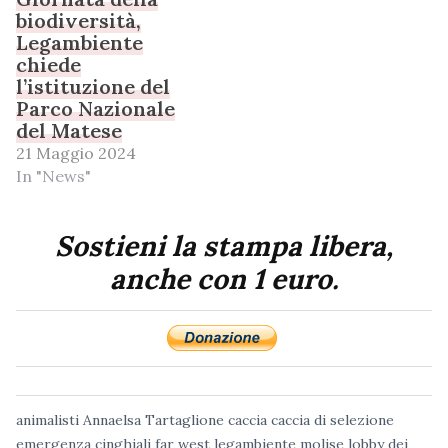
biodiversità,
Legambiente
chiede
l’istituzione del
Parco Nazionale
del Matese
21 Maggio 2024
In "News"
Sostieni la stampa libera,
anche con 1 euro.
animalisti
Annaelsa Tartaglione
caccia
caccia di selezione
emergenza cinghiali
far west
legambiente molise
lobby dei