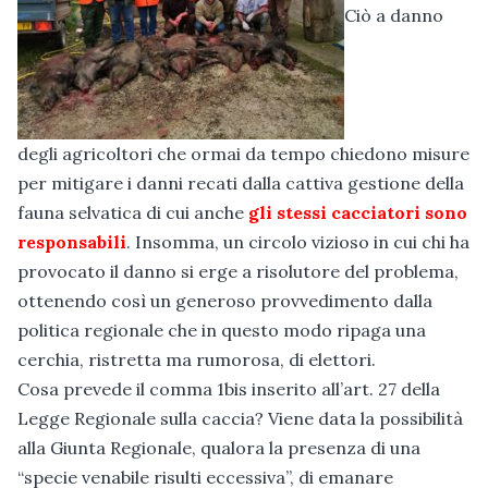
Ciò a danno
degli agricoltori che ormai da tempo chiedono misure
per mitigare i danni recati dalla cattiva gestione della
fauna selvatica di cui anche
gli stessi cacciatori sono
responsabili
. Insomma, un circolo vizioso in cui chi ha
provocato il danno si erge a risolutore del problema,
ottenendo così un generoso provvedimento dalla
politica regionale che in questo modo ripaga una
cerchia, ristretta ma rumorosa, di elettori.
Cosa prevede il comma 1bis inserito all’art. 27 della
Legge Regionale sulla caccia? Viene data la possibilità
alla Giunta Regionale, qualora la presenza di una
“specie venabile risulti eccessiva”, di emanare