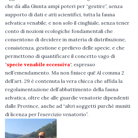
che dà alla Giunta ampi poteri per “gestire”, senza
supporto di dati e atti scientifici, tutta la fauna
selvatica venabile, e non solo il cinghiale, senza tener
conto di nozioni ecologiche fondamentali che
consentono di decidere in materia di distribuzione,
consistenza, gestione e prelievo delle specie, e che
permettono di quantificare il concetto vago di
“
specie venabile eccessiva
“, espresso
nell’emendamento. Ma non finisce qui! Al comma 2
dell’art. 29 è contenuta la vera chicca che affida la
regolamentazione dell’abbattimento della fauna
selvatica, oltre che alle guardie venatorie dipendenti
dalle Province, anche ad “altri soggetti purché muniti
di licenza per l’esercizio venatorio”.