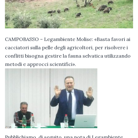
CAMPOBASSO – Legambiente Molise: «Basta favori ai
cacciatori sulla pelle degli agricoltori, per risolvere i
conflitti bisogna gestire la fauna selvatica utilizzando
metodi e approcci scientifici».
Pubblichiamo, di seguito, una nota di Legambiente