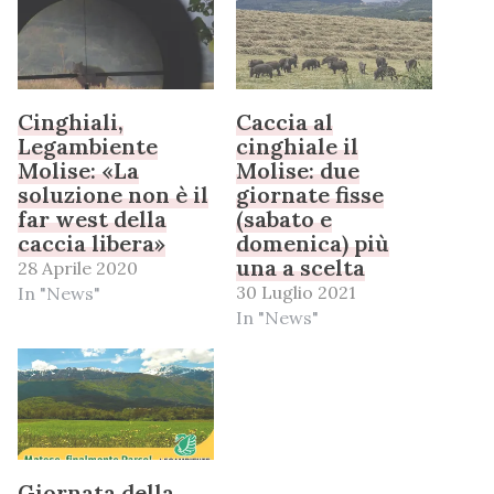
Cinghiali,
Caccia al
Legambiente
cinghiale il
Molise: «La
Molise: due
soluzione non è il
giornate fisse
far west della
(sabato e
caccia libera»
domenica) più
una a scelta
28 Aprile 2020
30 Luglio 2021
In "News"
In "News"
Giornata della