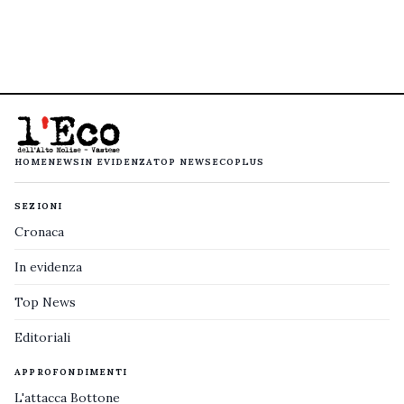
HOME
NEWS
IN EVIDENZA
TOP NEWS
ECOPLUS
SEZIONI
Cronaca
In evidenza
Top News
Editoriali
APPROFONDIMENTI
L'attacca Bottone