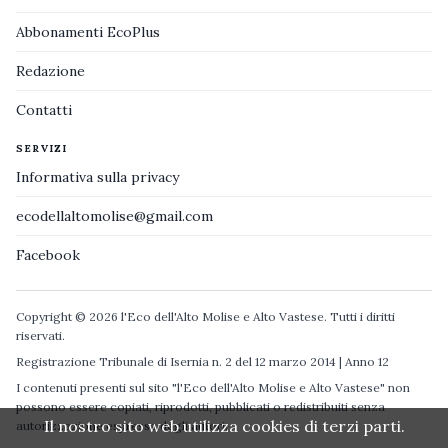
Abbonamenti EcoPlus
Redazione
Contatti
SERVIZI
Informativa sulla privacy
ecodellaltomolise@gmail.com
Facebook
Copyright © 2026 l'Eco dell'Alto Molise e Alto Vastese. Tutti i diritti
riservati.
Registrazione Tribunale di Isernia n. 2 del 12 marzo 2014 | Anno 12
I contenuti presenti sul sito "l'Eco dell'Alto Molise e Alto Vastese" non
possono essere copiati, riprodotti, pubblicati o redistribuiti senza
Il nostro sito web utilizza cookies di terzi parti.
autorizzazione espressa degli autori.