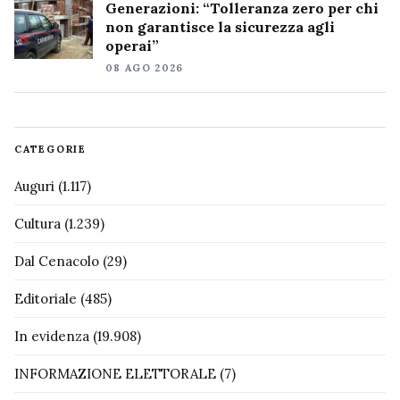
Generazioni: “Tolleranza zero per chi
non garantisce la sicurezza agli
operai”
08 AGO 2026
CATEGORIE
Auguri
(1.117)
Cultura
(1.239)
Dal Cenacolo
(29)
Editoriale
(485)
In evidenza
(19.908)
INFORMAZIONE ELETTORALE
(7)