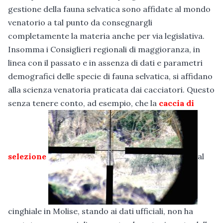
gestione della fauna selvatica sono affidate al mondo
venatorio a tal punto da consegnargli
completamente la materia anche per via legislativa.
Insomma i Consiglieri regionali di maggioranza, in
linea con il passato e in assenza di dati e parametri
demografici delle specie di fauna selvatica, si affidano
alla scienza venatoria praticata dai cacciatori. Questo
senza tenere conto, ad esempio, che la
caccia di
selezione
al
cinghiale in Molise, stando ai dati ufficiali, non ha