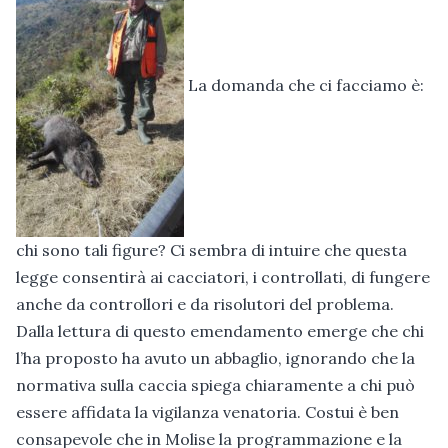
La domanda che ci facciamo è:
chi sono tali figure? Ci sembra di intuire che questa
legge consentirà ai cacciatori, i controllati, di fungere
anche da controllori e da risolutori del problema.
Dalla lettura di questo emendamento emerge che chi
l’ha proposto ha avuto un abbaglio, ignorando che la
normativa sulla caccia spiega chiaramente a chi può
essere affidata la vigilanza venatoria. Costui è ben
consapevole che in Molise la programmazione e la