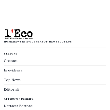
HOME
NEWS
IN EVIDENZA
TOP NEWS
ECOPLUS
SEZIONI
Cronaca
In evidenza
Top News
Editoriali
APPROFONDIMENTI
L'attacca Bottone