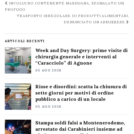
Navigazione
INVOLUCRO CONTENENTE MARIJUANA, SEGNALATO UN
post
PROFUGO
TRASPORTO IRREGOLARE DI PRODOTTI ALIMENTARI,
DENUNCIATO UN ABRUZZESE
ARTICOLI RECENTI
Week and Day Surgery: prime visite di
chirurgia generale e interventi al
“Caracciolo” di Agnone
05 AGO 2026
Risse e disordini: scatta la chiusura di
sette giorni per motivi di ordine
pubblico a carico di un locale
05 AGO 2026
Stampa soldi falsi a Montenerodomo,
arrestato dai Carabinieri insieme ad