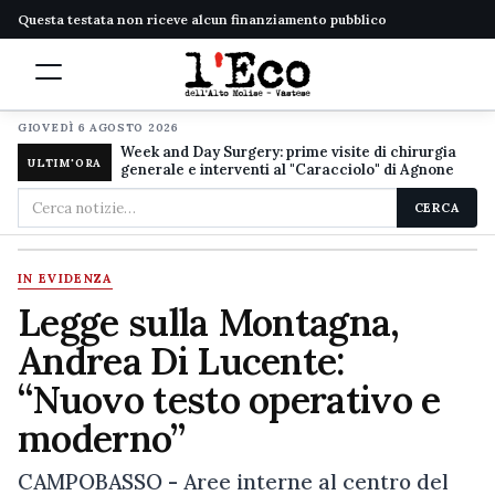
Questa testata non riceve alcun finanziamento pubblico
GIOVEDÌ 6 AGOSTO 2026
Week and Day Surgery: prime visite di chirurgia
ULTIM'ORA
generale e interventi al "Caracciolo" di Agnone
Cerca
CERCA
nel
sito
IN EVIDENZA
Legge sulla Montagna,
Andrea Di Lucente:
“Nuovo testo operativo e
moderno”
CAMPOBASSO - Aree interne al centro del