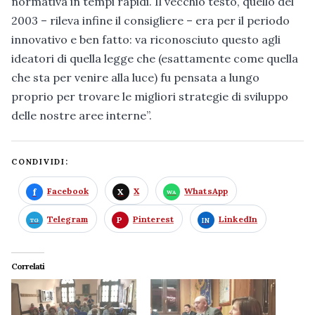
normativa in tempi rapidi. Il vecchio testo, quello del
2003 – rileva infine il consigliere – era per il periodo
innovativo e ben fatto: va riconosciuto questo agli
ideatori di quella legge che (esattamente come quella
che sta per venire alla luce) fu pensata a lungo
proprio per trovare le migliori strategie di sviluppo
delle nostre aree interne”.
CONDIVIDI:
Facebook
X
WhatsApp
Telegram
Pinterest
LinkedIn
Correlati