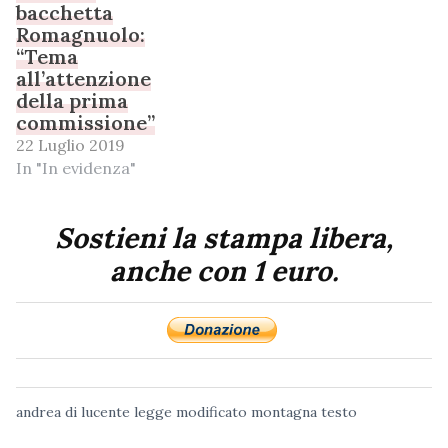
bacchetta
Romagnuolo:
“Tema
all’attenzione
della prima
commissione”
22 Luglio 2019
In "In evidenza"
Sostieni la stampa libera,
anche con 1 euro.
andrea di lucente
legge
modificato
montagna
testo