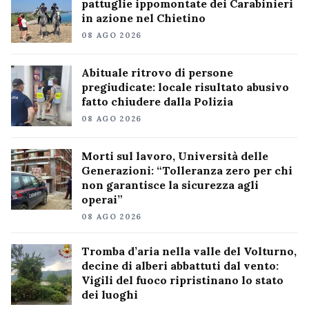
pattuglie ippomontate dei Carabinieri
in azione nel Chietino
08 AGO 2026
Abituale ritrovo di persone
pregiudicate: locale risultato abusivo
fatto chiudere dalla Polizia
08 AGO 2026
Morti sul lavoro, Università delle
Generazioni: “Tolleranza zero per chi
non garantisce la sicurezza agli
operai”
08 AGO 2026
Tromba d’aria nella valle del Volturno,
decine di alberi abbattuti dal vento:
Vigili del fuoco ripristinano lo stato
dei luoghi