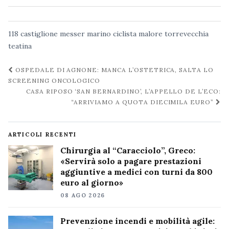
118
castiglione messer marino
ciclista
malore
torrevecchia
teatina
Navigazione
OSPEDALE DI AGNONE: MANCA L’OSTETRICA, SALTA LO
post
SCREENING ONCOLOGICO
CASA RIPOSO ‘SAN BERNARDINO’, L’APPELLO DE L’ECO:
“ARRIVIAMO A QUOTA DIECIMILA EURO”
ARTICOLI RECENTI
Chirurgia al “Caracciolo”, Greco:
«Servirà solo a pagare prestazioni
aggiuntive a medici con turni da 800
euro al giorno»
08 AGO 2026
Prevenzione incendi e mobilità agile: