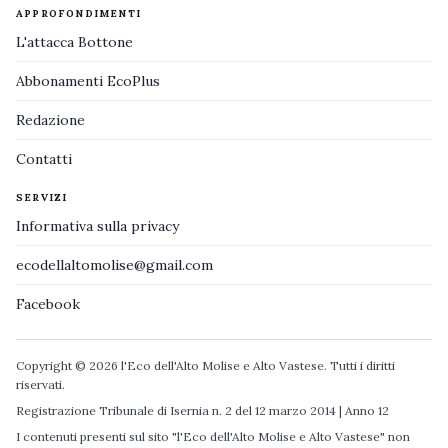
APPROFONDIMENTI
L'attacca Bottone
Abbonamenti EcoPlus
Redazione
Contatti
SERVIZI
Informativa sulla privacy
ecodellaltomolise@gmail.com
Facebook
Copyright © 2026 l'Eco dell'Alto Molise e Alto Vastese. Tutti i diritti
riservati.
Registrazione Tribunale di Isernia n. 2 del 12 marzo 2014 | Anno 12
I contenuti presenti sul sito "l'Eco dell'Alto Molise e Alto Vastese" non