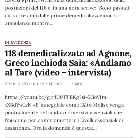
La Cisl Fp interviene sulla demedicalizzazione delle
postazioni del 118 e, in una nota scrive: “Sono passati
circa tre anni dalle prime demedicalizzazioni di
ambulanze mentre…
IN EVIDENZA
118 demedicalizzato ad Agnone,
Greco inchioda Saia: «Andiamo
al Tar» (video – intervista)
PUBBLICATO IL
4 APRILE 2024
5 MIN
https://youtu.be/g1rfC0TTEKg?si=5GoVIm-
tX8dYwIzN «E’ innegabile come l’Alto Molise venga
puntualmente defraudato di servizi essenziali che
finiscono per compromettere i Livelli essenziali di
assistenza. Ora la domanda è questa:…