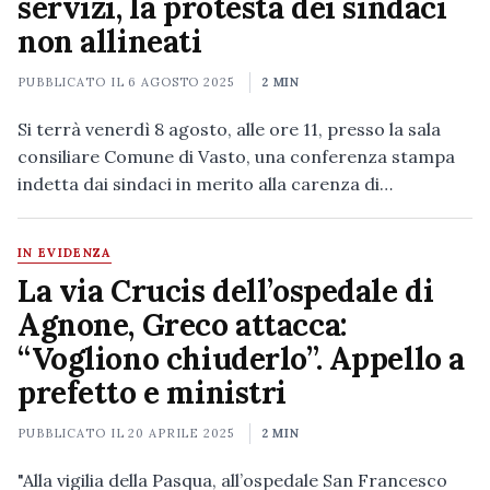
servizi, la protesta dei sindaci
non allineati
PUBBLICATO IL
6 AGOSTO 2025
2 MIN
Si terrà venerdì 8 agosto, alle ore 11, presso la sala
consiliare Comune di Vasto, una conferenza stampa
indetta dai sindaci in merito alla carenza di…
IN EVIDENZA
La via Crucis dell’ospedale di
Agnone, Greco attacca:
“Vogliono chiuderlo”. Appello a
prefetto e ministri
PUBBLICATO IL
20 APRILE 2025
2 MIN
"Alla vigilia della Pasqua, all’ospedale San Francesco