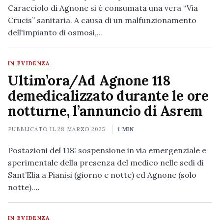
Caracciolo di Agnone si è consumata una vera “Via
Crucis” sanitaria. A causa di un malfunzionamento
dell'impianto di osmosi,…
IN EVIDENZA
Ultim’ora/Ad Agnone 118
demedicalizzato durante le ore
notturne, l’annuncio di Asrem
PUBBLICATO IL
28 MARZO 2025
1 MIN
Postazioni del 118: sospensione in via emergenziale e
sperimentale della presenza del medico nelle sedi di
Sant’Elia a Pianisi (giorno e notte) ed Agnone (solo
notte).…
IN EVIDENZA