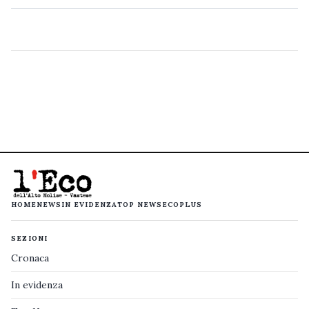
HOME
NEWS
IN EVIDENZA
TOP NEWS
ECOPLUS
SEZIONI
Cronaca
In evidenza