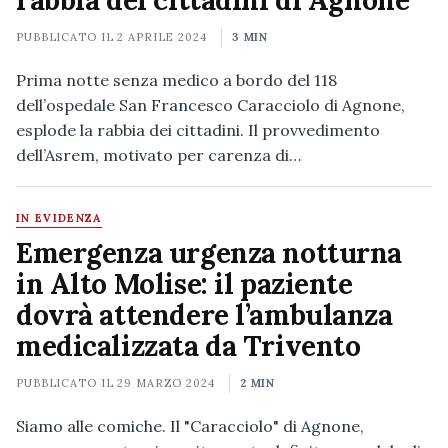
rabbia dei cittadini di Agnone
PUBBLICATO IL
2 APRILE 2024
3 MIN
Prima notte senza medico a bordo del 118
dell’ospedale San Francesco Caracciolo di Agnone,
esplode la rabbia dei cittadini. Il provvedimento
dell’Asrem, motivato per carenza di…
IN EVIDENZA
Emergenza urgenza notturna
in Alto Molise: il paziente
dovrà attendere l’ambulanza
medicalizzata da Trivento
PUBBLICATO IL
29 MARZO 2024
2 MIN
Siamo alle comiche. Il "Caracciolo" di Agnone,