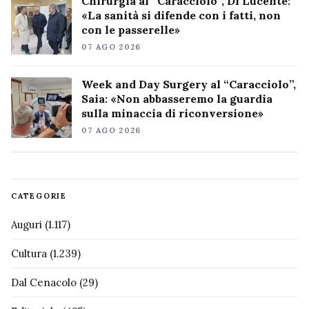
Chirurgia al “Caracciolo”, Di Lucente:
«La sanità si difende con i fatti, non
con le passerelle»
07 AGO 2026
Week and Day Surgery al “Caracciolo”,
Saia: «Non abbasseremo la guardia
sulla minaccia di riconversione»
07 AGO 2026
CATEGORIE
Auguri
(1.117)
Cultura
(1.239)
Dal Cenacolo
(29)