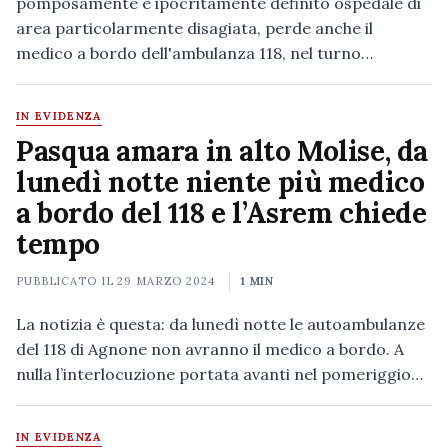
pomposamente e ipocritamente definito ospedale di
area particolarmente disagiata, perde anche il
medico a bordo dell'ambulanza 118, nel turno…
IN EVIDENZA
Pasqua amara in alto Molise, da
lunedì notte niente più medico
a bordo del 118 e l’Asrem chiede
tempo
PUBBLICATO IL
29 MARZO 2024
1 MIN
La notizia è questa: da lunedì notte le autoambulanze
del 118 di Agnone non avranno il medico a bordo. A
nulla l’interlocuzione portata avanti nel pomeriggio…
IN EVIDENZA