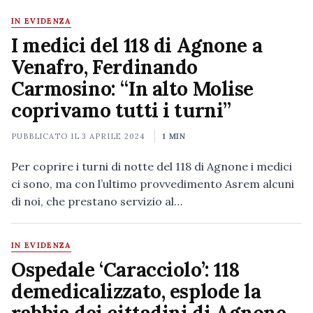
IN EVIDENZA
I medici del 118 di Agnone a
Venafro, Ferdinando
Carmosino: “In alto Molise
coprivamo tutti i turni”
PUBBLICATO IL
3 APRILE 2024
1 MIN
Per coprire i turni di notte del 118 di Agnone i medici
ci sono, ma con l’ultimo provvedimento Asrem alcuni
di noi, che prestano servizio al…
IN EVIDENZA
Ospedale ‘Caracciolo’: 118
demedicalizzato, esplode la