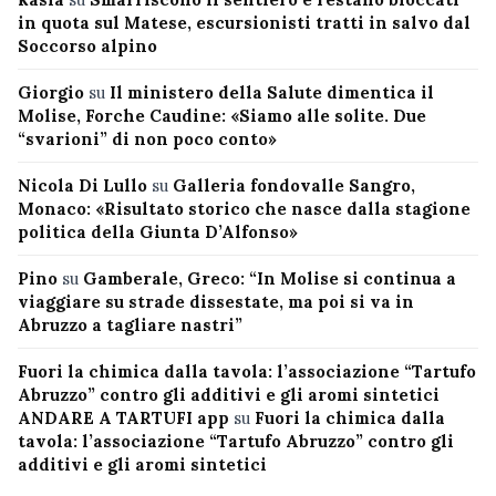
in quota sul Matese, escursionisti tratti in salvo dal
Soccorso alpino
Giorgio
su
Il ministero della Salute dimentica il
Molise, Forche Caudine: «Siamo alle solite. Due
“svarioni” di non poco conto»
Nicola Di Lullo
su
Galleria fondovalle Sangro,
Monaco: «Risultato storico che nasce dalla stagione
politica della Giunta D’Alfonso»
Pino
su
Gamberale, Greco: “In Molise si continua a
viaggiare su strade dissestate, ma poi si va in
Abruzzo a tagliare nastri”
Fuori la chimica dalla tavola: l’associazione “Tartufo
Abruzzo” contro gli additivi e gli aromi sintetici
ANDARE A TARTUFI app
su
Fuori la chimica dalla
tavola: l’associazione “Tartufo Abruzzo” contro gli
additivi e gli aromi sintetici