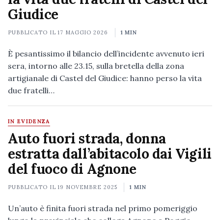
Giudice
PUBBLICATO IL
17 MAGGIO 2026
1 MIN
È pesantissimo il bilancio dell’incidente avvenuto ieri
sera, intorno alle 23.15, sulla bretella della zona
artigianale di Castel del Giudice: hanno perso la vita
due fratelli…
IN EVIDENZA
Auto fuori strada, donna
estratta dall’abitacolo dai Vigili
del fuoco di Agnone
PUBBLICATO IL
19 NOVEMBRE 2025
1 MIN
Un’auto è finita fuori strada nel primo pomeriggio