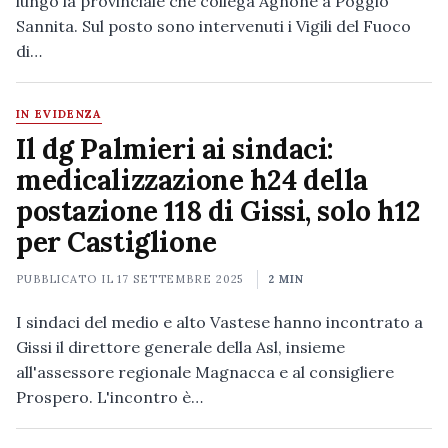
lungo la provinciale che collega Agnone a Poggio
Sannita. Sul posto sono intervenuti i Vigili del Fuoco
di…
IN EVIDENZA
Il dg Palmieri ai sindaci:
medicalizzazione h24 della
postazione 118 di Gissi, solo h12
per Castiglione
PUBBLICATO IL
17 SETTEMBRE 2025
2 MIN
I sindaci del medio e alto Vastese hanno incontrato a
Gissi il direttore generale della Asl, insieme
all'assessore regionale Magnacca e al consigliere
Prospero. L'incontro è…