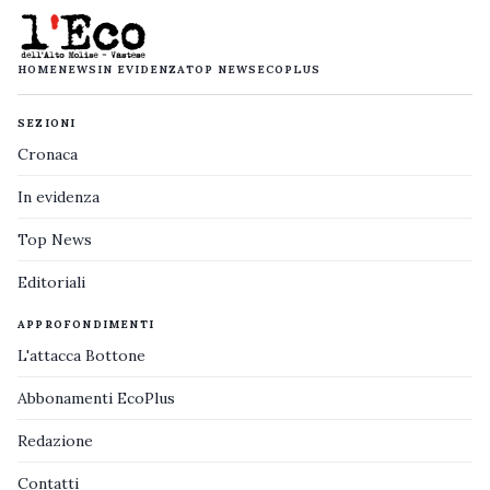
HOME
NEWS
IN EVIDENZA
TOP NEWS
ECOPLUS
SEZIONI
Cronaca
In evidenza
Top News
Editoriali
APPROFONDIMENTI
L'attacca Bottone
Abbonamenti EcoPlus
Redazione
Contatti