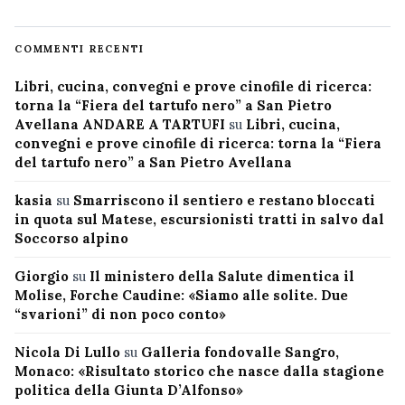
COMMENTI RECENTI
Libri, cucina, convegni e prove cinofile di ricerca:
torna la “Fiera del tartufo nero” a San Pietro
Avellana ANDARE A TARTUFI
su
Libri, cucina,
convegni e prove cinofile di ricerca: torna la “Fiera
del tartufo nero” a San Pietro Avellana
kasia
su
Smarriscono il sentiero e restano bloccati
in quota sul Matese, escursionisti tratti in salvo dal
Soccorso alpino
Giorgio
su
Il ministero della Salute dimentica il
Molise, Forche Caudine: «Siamo alle solite. Due
“svarioni” di non poco conto»
Nicola Di Lullo
su
Galleria fondovalle Sangro,
Monaco: «Risultato storico che nasce dalla stagione
politica della Giunta D’Alfonso»