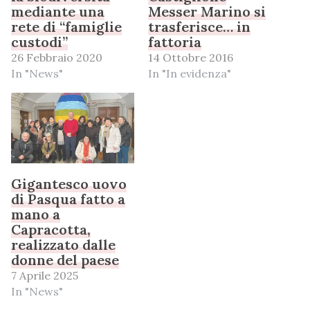
mediante una
Messer Marino si
rete di “famiglie
trasferisce… in
custodi”
fattoria
26 Febbraio 2020
14 Ottobre 2016
In "News"
In "In evidenza"
Gigantesco uovo
di Pasqua fatto a
mano a
Capracotta,
realizzato dalle
donne del paese
7 Aprile 2025
In "News"