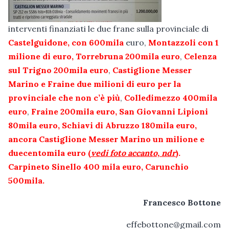
interventi finanziati le due frane sulla provinciale di
Castelguidone, con 600mila
euro,
Montazzoli con 1
milione di euro,
Torrebruna 200mila euro
,
Celenza
sul Trigno 200mila euro
,
Castiglione Messer
Marino e Fraine due milioni di euro per la
provinciale che non c’è più
,
Colledimezzo 400mila
euro
,
Fraine 200mila euro, San Giovanni Lipioni
80mila euro, Schiavi di Abruzzo 180mila euro,
ancora Castiglione Messer Marino un milione e
duecentomila euro
(
vedi foto accanto, ndr
).
Carpineto Sinello 400 mila euro, Carunchio
500mila.
Francesco Bottone
effebottone@gmail.com