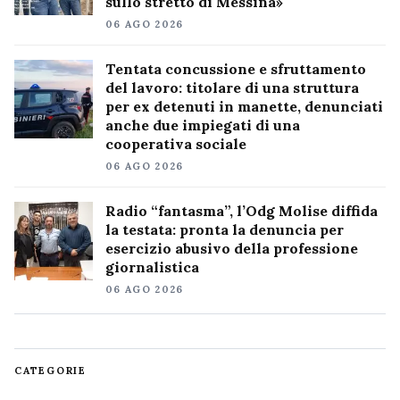
sullo stretto di Messina»
06 AGO 2026
Tentata concussione e sfruttamento
del lavoro: titolare di una struttura
per ex detenuti in manette, denunciati
anche due impiegati di una
cooperativa sociale
06 AGO 2026
Radio “fantasma”, l’Odg Molise diffida
la testata: pronta la denuncia per
esercizio abusivo della professione
giornalistica
06 AGO 2026
CATEGORIE