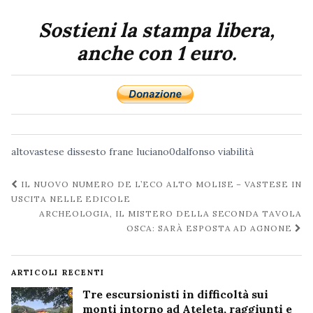
Sostieni la stampa libera,
anche con 1 euro.
altovastese
dissesto
frane
luciano0dalfonso
viabilità
Navigazione
IL NUOVO NUMERO DE L’ECO ALTO MOLISE – VASTESE IN
post
USCITA NELLE EDICOLE
ARCHEOLOGIA, IL MISTERO DELLA SECONDA TAVOLA
OSCA: SARÀ ESPOSTA AD AGNONE
ARTICOLI RECENTI
Tre escursionisti in difficoltà sui
monti intorno ad Ateleta, raggiunti e