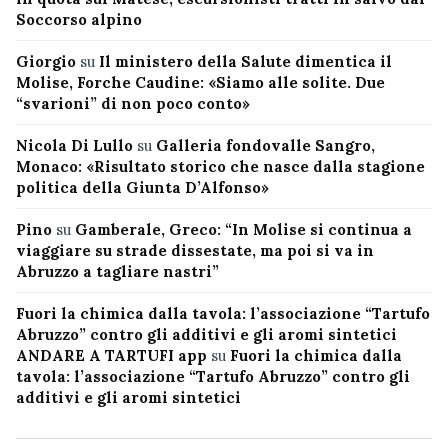
Soccorso alpino
Giorgio
su
Il ministero della Salute dimentica il
Molise, Forche Caudine: «Siamo alle solite. Due
“svarioni” di non poco conto»
Nicola Di Lullo
su
Galleria fondovalle Sangro,
Monaco: «Risultato storico che nasce dalla stagione
politica della Giunta D’Alfonso»
Pino
su
Gamberale, Greco: “In Molise si continua a
viaggiare su strade dissestate, ma poi si va in
Abruzzo a tagliare nastri”
Fuori la chimica dalla tavola: l’associazione “Tartufo
Abruzzo” contro gli additivi e gli aromi sintetici
ANDARE A TARTUFI app
su
Fuori la chimica dalla
tavola: l’associazione “Tartufo Abruzzo” contro gli
additivi e gli aromi sintetici