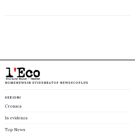
HOME
NEWS
IN EVIDENZA
TOP NEWS
ECOPLUS
SEZIONI
Cronaca
In evidenza
Top News