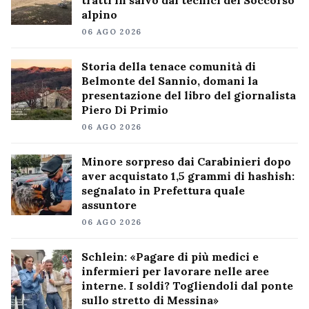
tratti in salvo dai tecnici del Soccorso
alpino
06 AGO 2026
Storia della tenace comunità di
Belmonte del Sannio, domani la
presentazione del libro del giornalista
Piero Di Primio
06 AGO 2026
Minore sorpreso dai Carabinieri dopo
aver acquistato 1,5 grammi di hashish:
segnalato in Prefettura quale
assuntore
06 AGO 2026
Schlein: «Pagare di più medici e
infermieri per lavorare nelle aree
interne. I soldi? Togliendoli dal ponte
sullo stretto di Messina»