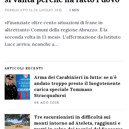
PUBBLICATO IL
26 LUGLIO 2015
2 MIN
«Finanziate oltre cento situazioni di frane in
altrettanto Comuni della regione Abruzzo. È la
seconda volta in 13 mesi». L'affermazione da Istituto
Luce arriva, neanche a…
ARTICOLI RECENTI
Arma dei Carabinieri in lutto: se n’è
andato troppo presto il luogotenente
carica speciale Tommaso
Stracqualursi
06 AGO 2026
Tre escursionisti in difficoltà sui
monti intorno ad Ateleta, raggiunti e