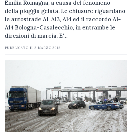
Emilia Romagna, a causa del fenomeno
della pioggia gelata. Le chiusure riguardano
le autostrade A1, A13, A14 ed il raccordo A1-
A14 Bologna-Casalecchio, in entrambe le
direzioni di marcia. E'…
PUBBLICATO IL
2 MARZO 2018