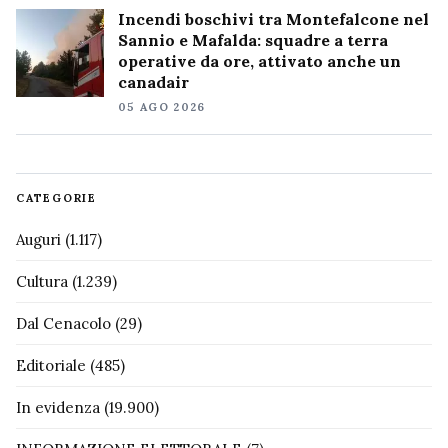
Incendi boschivi tra Montefalcone nel
Sannio e Mafalda: squadre a terra
operative da ore, attivato anche un
canadair
05 AGO 2026
CATEGORIE
Auguri
(1.117)
Cultura
(1.239)
Dal Cenacolo
(29)
Editoriale
(485)
In evidenza
(19.900)