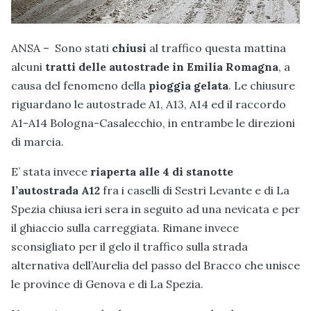
ANSA – Sono stati
chiusi
al traffico questa mattina
alcuni
tratti delle autostrade in Emilia Romagna
, a
causa del fenomeno della
pioggia gelata
. Le chiusure
riguardano le autostrade A1, A13, A14 ed il raccordo
A1-A14 Bologna-Casalecchio, in entrambe le direzioni
di marcia.
E’ stata invece
riaperta alle 4 di stanotte
l’autostrada A12
fra i caselli di Sestri Levante e di La
Spezia chiusa ieri sera in seguito ad una nevicata e per
il ghiaccio sulla carreggiata. Rimane invece
sconsigliato per il gelo il traffico sulla strada
alternativa dell’Aurelia del passo del Bracco che unisce
le province di Genova e di La Spezia.