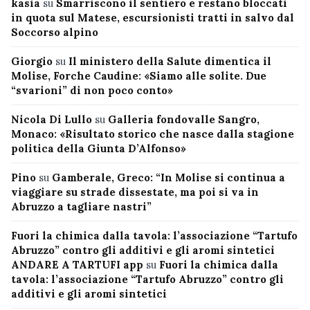
kasia
su
Smarriscono il sentiero e restano bloccati
in quota sul Matese, escursionisti tratti in salvo dal
Soccorso alpino
Giorgio
su
Il ministero della Salute dimentica il
Molise, Forche Caudine: «Siamo alle solite. Due
“svarioni” di non poco conto»
Nicola Di Lullo
su
Galleria fondovalle Sangro,
Monaco: «Risultato storico che nasce dalla stagione
politica della Giunta D’Alfonso»
Pino
su
Gamberale, Greco: “In Molise si continua a
viaggiare su strade dissestate, ma poi si va in
Abruzzo a tagliare nastri”
Fuori la chimica dalla tavola: l’associazione “Tartufo
Abruzzo” contro gli additivi e gli aromi sintetici
ANDARE A TARTUFI app
su
Fuori la chimica dalla
tavola: l’associazione “Tartufo Abruzzo” contro gli
additivi e gli aromi sintetici