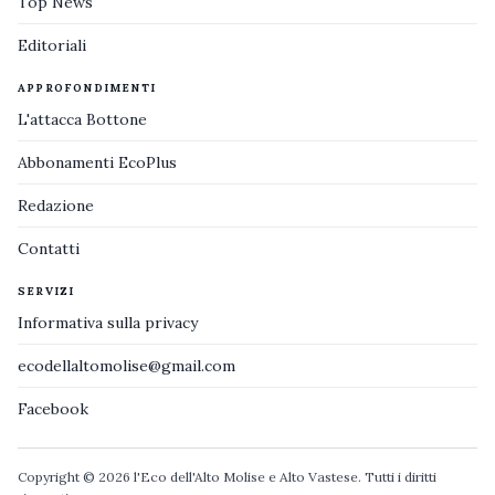
Top News
Editoriali
APPROFONDIMENTI
L'attacca Bottone
Abbonamenti EcoPlus
Redazione
Contatti
SERVIZI
Informativa sulla privacy
ecodellaltomolise@gmail.com
Facebook
Copyright © 2026 l'Eco dell'Alto Molise e Alto Vastese. Tutti i diritti