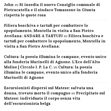
John
su
Si insedia il nuovo Consiglio comunale di
Pietracatella e il sindaco Tomassone in Giunta
rispetta le quote rosa
Filiera boschiva e tartufi per combattere lo
spopolamento, Montella in visita a San Pietro
Avellana: ANDARE A TARTUFI
su
Filiera boschiva e
tartufi per combattere lo spopolamento, Montella in
visita a San Pietro Avellana:
Cultura: la poesia illumina le campane, evento unico
alla fonderia Marinelli di Agnone. L’Eco dell’Alto
Molise | Circolo I. P. La C.
su
Cultura: la poesia
illumina le campane, evento unico alla fonderia
Marinelli di Agnone
Escursionisti dispersi sul Matese: salvata una
donna, trovato morto il compagno
su
Precipitato sul
Matese: individuato il corpo senza vita
dell’escursionista belga