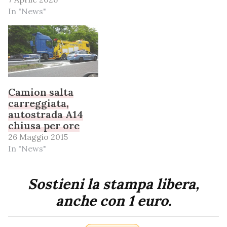
In "News"
Camion salta
carreggiata,
autostrada A14
chiusa per ore
26 Maggio 2015
In "News"
Sostieni la stampa libera,
anche con 1 euro.