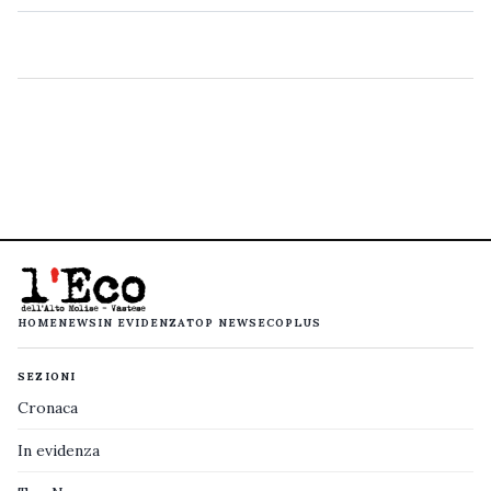
HOME
NEWS
IN EVIDENZA
TOP NEWS
ECOPLUS
SEZIONI
Cronaca
In evidenza