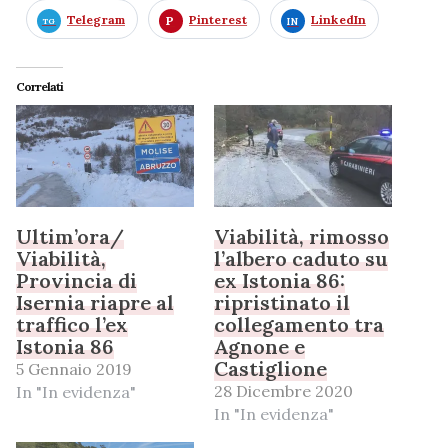
Telegram
Pinterest
LinkedIn
Correlati
Ultim’ora/
Viabilità, rimosso
Viabilità,
l’albero caduto su
Provincia di
ex Istonia 86:
Isernia riapre al
ripristinato il
traffico l’ex
collegamento tra
Istonia 86
Agnone e
Castiglione
5 Gennaio 2019
28 Dicembre 2020
In "In evidenza"
In "In evidenza"