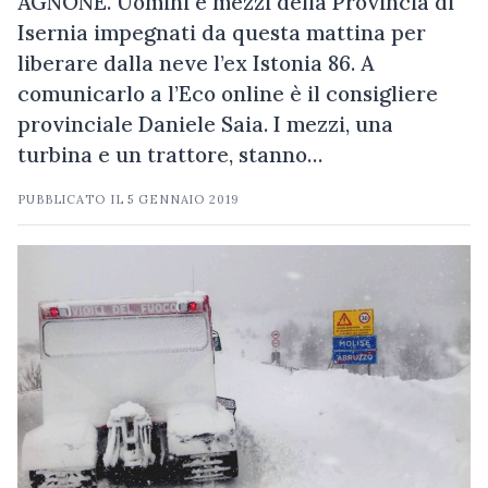
AGNONE. Uomini e mezzi della Provincia di
Isernia impegnati da questa mattina per
liberare dalla neve l’ex Istonia 86. A
comunicarlo a l’Eco online è il consigliere
provinciale Daniele Saia. I mezzi, una
turbina e un trattore, stanno…
PUBBLICATO IL
5 GENNAIO 2019