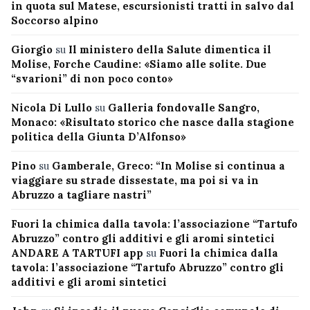
in quota sul Matese, escursionisti tratti in salvo dal
Soccorso alpino
Giorgio
su
Il ministero della Salute dimentica il
Molise, Forche Caudine: «Siamo alle solite. Due
“svarioni” di non poco conto»
Nicola Di Lullo
su
Galleria fondovalle Sangro,
Monaco: «Risultato storico che nasce dalla stagione
politica della Giunta D’Alfonso»
Pino
su
Gamberale, Greco: “In Molise si continua a
viaggiare su strade dissestate, ma poi si va in
Abruzzo a tagliare nastri”
Fuori la chimica dalla tavola: l’associazione “Tartufo
Abruzzo” contro gli additivi e gli aromi sintetici
ANDARE A TARTUFI app
su
Fuori la chimica dalla
tavola: l’associazione “Tartufo Abruzzo” contro gli
additivi e gli aromi sintetici