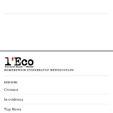
HOME
NEWS
IN EVIDENZA
TOP NEWS
ECOPLUS
SEZIONI
Cronaca
In evidenza
Top News