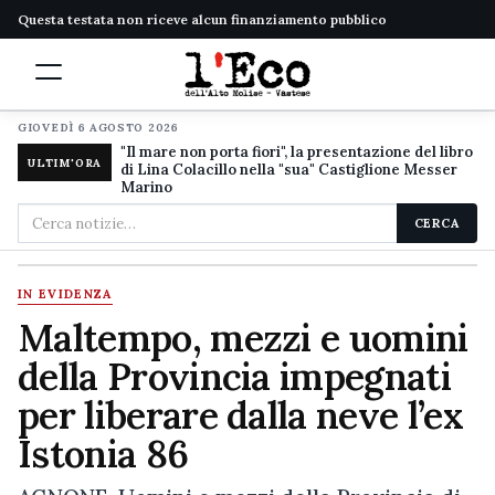
Questa testata non riceve alcun finanziamento pubblico
GIOVEDÌ 6 AGOSTO 2026
"Il mare non porta fiori", la presentazione del libro
ULTIM'ORA
di Lina Colacillo nella "sua" Castiglione Messer
Marino
Cerca
CERCA
nel
sito
IN EVIDENZA
Maltempo, mezzi e uomini
della Provincia impegnati
per liberare dalla neve l’ex
Istonia 86