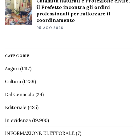
Calamità naturali e Protezione civile,
il Prefetto incontra gli ordini
professionali per rafforzare il
coordinamento
05 AGO 2026
CATEGORIE
Auguri
(1.117)
Cultura
(1.239)
Dal Cenacolo
(29)
Editoriale
(485)
In evidenza
(19.900)
INFORMAZIONE ELETTORALE
(7)