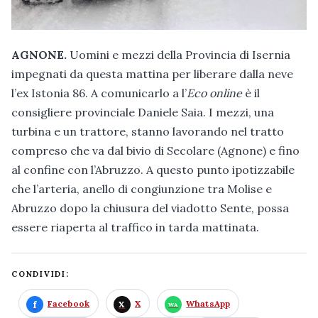
AGNONE.
Uomini e mezzi della Provincia di Isernia
impegnati da questa mattina per liberare dalla neve
l’ex Istonia 86. A comunicarlo a l’
Eco online
è il
consigliere provinciale Daniele Saia. I mezzi, una
turbina e un trattore, stanno lavorando nel tratto
compreso che va dal bivio di Secolare (Agnone) e fino
al confine con l’Abruzzo. A questo punto ipotizzabile
che l’arteria, anello di congiunzione tra Molise e
Abruzzo dopo la chiusura del viadotto Sente, possa
essere riaperta al traffico in tarda mattinata.
CONDIVIDI:
Facebook
X
WhatsApp