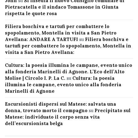
John
su
Si insedia il nuovo Consiglio comunale di
Pietracatella e il sindaco Tomassone in Giunta
rispetta le quote rosa
Filiera boschiva e tartufi per combattere lo
spopolamento, Montella in visita a San Pietro
Avellana: ANDARE A TARTUFI
su
Filiera boschiva e
tartufi per combattere lo spopolamento, Montella in
visita a San Pietro Avellana:
Cultura: la poesia illumina le campane, evento unico
alla fonderia Marinelli di Agnone. L’Eco dell’Alto
Molise | Circolo I. P. La C.
su
Cultura: la poesia
illumina le campane, evento unico alla fonderia
Marinelli di Agnone
Escursionisti dispersi sul Matese: salvata una
donna, trovato morto il compagno
su
Precipitato sul
Matese: individuato il corpo senza vita
dell’escursionista belga