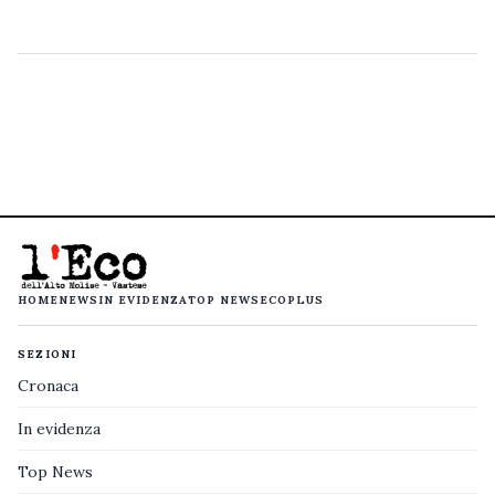
HOME
NEWS
IN EVIDENZA
TOP NEWS
ECOPLUS
SEZIONI
Cronaca
In evidenza
Top News