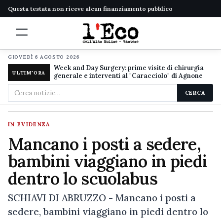
Questa testata non riceve alcun finanziamento pubblico
GIOVEDÌ 6 AGOSTO 2026
Week and Day Surgery: prime visite di chirurgia
ULTIM'ORA
generale e interventi al "Caracciolo" di Agnone
Cerca
CERCA
nel
sito
IN EVIDENZA
Mancano i posti a sedere,
bambini viaggiano in piedi
dentro lo scuolabus
SCHIAVI DI ABRUZZO - Mancano i posti a
sedere, bambini viaggiano in piedi dentro lo