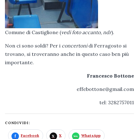
Comune di Castiglione (
vedi foto accanto, ndr
).
Non ci sono soldi? Per i
concertoni
di Ferragosto si
trovano, si troveranno anche in questo caso ben più
importante.
Francesco Bottone
effebottone@gmail.com
tel: 3282757011
CONDIVIDI:
Facebook
X
WhatsApp