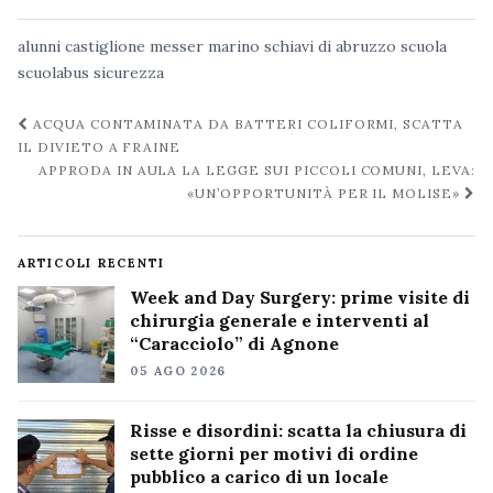
alunni
castiglione messer marino
schiavi di abruzzo
scuola
scuolabus
sicurezza
Navigazione
ACQUA CONTAMINATA DA BATTERI COLIFORMI, SCATTA
post
IL DIVIETO A FRAINE
APPRODA IN AULA LA LEGGE SUI PICCOLI COMUNI, LEVA:
«UN’OPPORTUNITÀ PER IL MOLISE»
ARTICOLI RECENTI
Week and Day Surgery: prime visite di
chirurgia generale e interventi al
“Caracciolo” di Agnone
05 AGO 2026
Risse e disordini: scatta la chiusura di
sette giorni per motivi di ordine
pubblico a carico di un locale