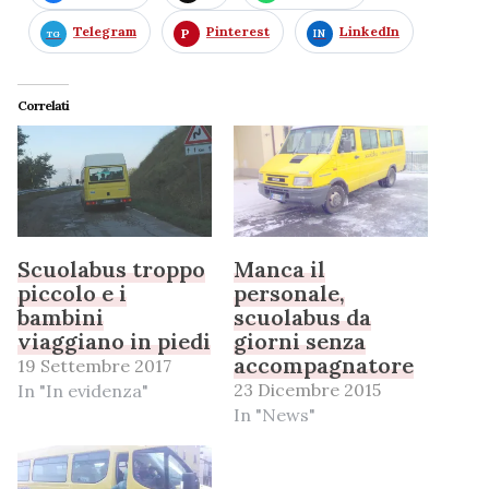
Telegram
Pinterest
LinkedIn
Correlati
Scuolabus troppo
Manca il
piccolo e i
personale,
bambini
scuolabus da
viaggiano in piedi
giorni senza
accompagnatore
19 Settembre 2017
23 Dicembre 2015
In "In evidenza"
In "News"