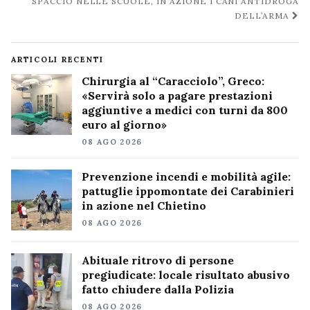
SPACCIO NELLE SCUOLE, IN AZIONE I CANI ANTIDROGA
DELL’ARMA
ARTICOLI RECENTI
Chirurgia al “Caracciolo”, Greco:
«Servirà solo a pagare prestazioni
aggiuntive a medici con turni da 800
euro al giorno»
08 AGO 2026
Prevenzione incendi e mobilità agile:
pattuglie ippomontate dei Carabinieri
in azione nel Chietino
08 AGO 2026
Abituale ritrovo di persone
pregiudicate: locale risultato abusivo
fatto chiudere dalla Polizia
08 AGO 2026