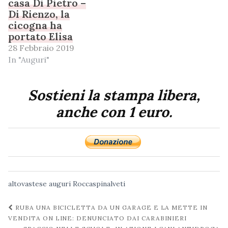
casa Di Pietro –
Di Rienzo, la
cicogna ha
portato Elisa
28 Febbraio 2019
In "Auguri"
Sostieni la stampa libera,
anche con 1 euro.
altovastese
auguri
Roccaspinalveti
Navigazione
RUBA UNA BICICLETTA DA UN GARAGE E LA METTE IN
post
VENDITA ON LINE: DENUNCIATO DAI CARABINIERI