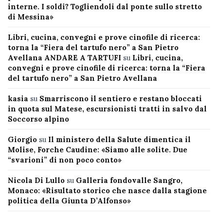
interne. I soldi? Togliendoli dal ponte sullo stretto
di Messina»
Libri, cucina, convegni e prove cinofile di ricerca:
torna la “Fiera del tartufo nero” a San Pietro
Avellana ANDARE A TARTUFI
su
Libri, cucina,
convegni e prove cinofile di ricerca: torna la “Fiera
del tartufo nero” a San Pietro Avellana
kasia
su
Smarriscono il sentiero e restano bloccati
in quota sul Matese, escursionisti tratti in salvo dal
Soccorso alpino
Giorgio
su
Il ministero della Salute dimentica il
Molise, Forche Caudine: «Siamo alle solite. Due
“svarioni” di non poco conto»
Nicola Di Lullo
su
Galleria fondovalle Sangro,
Monaco: «Risultato storico che nasce dalla stagione
politica della Giunta D’Alfonso»