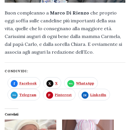
Buon compleanno a
Marco Di Rienzo
che proprio
oggi soffia sulle candeline più importanti della sua
vita, quelle che lo consegnano alla maggiore età.
Carissimi auguri di ogni bene dalla mamma Carmela,
dal papà Carlo, e dalla sorella Chiara. E ovviamente si
associa agli auguri la redazione dell’Eco.
CONDIVIDI:
Facebook
X
WhatsApp
Telegram
Pinterest
LinkedIn
Correlati