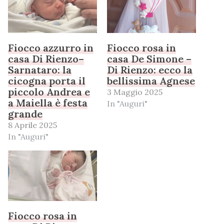
Fiocco azzurro in
Fiocco rosa in
casa Di Rienzo–
casa De Simone –
Sarnataro: la
Di Rienzo: ecco la
cicogna porta il
bellissima Agnese
piccolo Andrea e
3 Maggio 2025
a Maiella è festa
In "Auguri"
grande
8 Aprile 2025
In "Auguri"
Fiocco rosa in