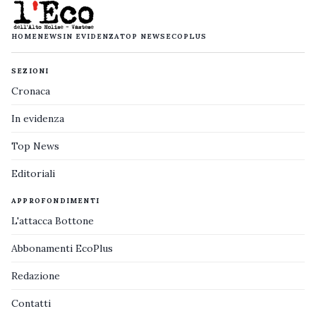
HOME
NEWS
IN EVIDENZA
TOP NEWS
ECOPLUS
SEZIONI
Cronaca
In evidenza
Top News
Editoriali
APPROFONDIMENTI
L'attacca Bottone
Abbonamenti EcoPlus
Redazione
Contatti