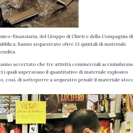
nomico-finanziaria, del Gruppo di Chieti e della Compagnia di
 pubblica, hanno sequestrato oltre 13 quintali di materiale
endita.
 hanno accertato che tre attività commerciali accumulavan
ici i quali superavano il quantitativo di materiale esplosivo
, così, di sottoporre a sequestro penale il materiale stoc