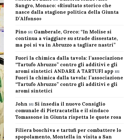
Sangro, Monaco: «Risultato storico che
nasce dalla stagione politica della Giunta
D’Alfonso»
Pino
su
Gamberale, Greco: “In Molise si
continua a viaggiare su strade dissestate,
ma poi si va in Abruzzo a tagliare nastri”
Fuori la chimica dalla tavola: l’associazione
“Tartufo Abruzzo” contro gli additivi e gli
aromi sintetici ANDARE A TARTUFI app
su
Fuori la chimica dalla tavola: l’associazione
“Tartufo Abruzzo” contro gli additivi e gli
aromi sintetici
John
su
Si insedia il nuovo Consiglio
comunale di Pietracatella e il sindaco
Tomassone in Giunta rispetta le quote rosa
Filiera boschiva e tartufi per combattere lo
spopolamento, Montella in visita a San