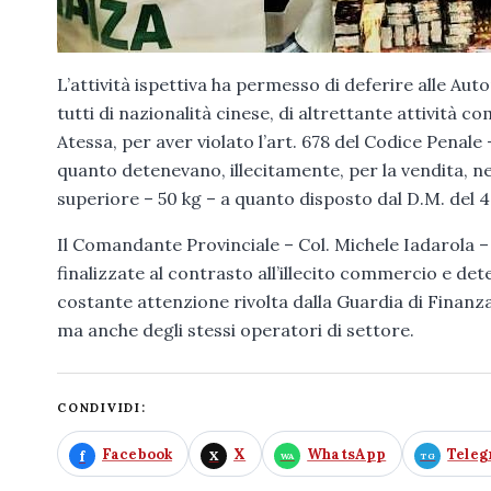
L’attività ispettiva ha permesso di deferire alle Auto
tutti di nazionalità cinese, di altrettante attività c
Atessa, per aver violato l’art. 678 del Codice Penal
quanto detenevano, illecitamente, per la vendita, nei p
superiore – 50 kg – a quanto disposto dal D.M. del 
Il Comandante Provinciale – Col. Michele Iadarola – s
finalizzate al contrasto all’illecito commercio e det
costante attenzione rivolta dalla Guardia di Finanza 
ma anche degli stessi operatori di settore.
CONDIVIDI:
Facebook
X
WhatsApp
Tele