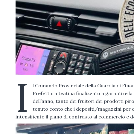
I
l Comando Provinciale della Guardia di Finan
Prefettura teatina finalizzato a garantire la
dell’anno, tanto dei fruitori dei prodotti pi
tenuto conto che i depositi/magazzini per q
intensificato il piano di contrasto al commercio e det