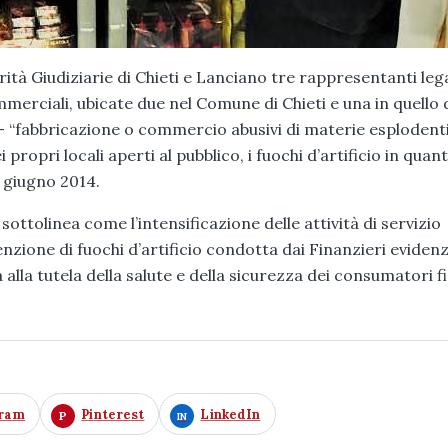
rità Giudiziarie di Chieti e Lanciano tre rappresentanti lega
ommerciali, ubicate due nel Comune di Chieti e una in quello 
e – “fabbricazione o commercio abusivi di materie esplodenti
ropri locali aperti al pubblico, i fuochi d’artificio in quant
4 giugno 2014.
ottolinea come l’intensificazione delle attività di servizio
enzione di fuochi d’artificio condotta dai Finanzieri evidenz
alla tutela della salute e della sicurezza dei consumatori fi
gram
Pinterest
LinkedIn