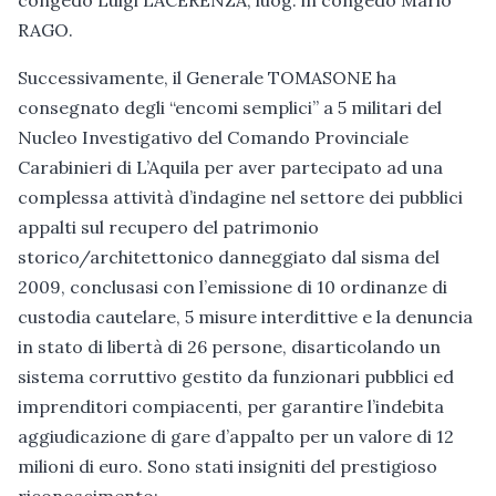
congedo Luigi LACERENZA, luog. in congedo Mario
RAGO.
Successivamente, il Generale TOMASONE ha
consegnato degli “encomi semplici” a 5 militari del
Nucleo Investigativo del Comando Provinciale
Carabinieri di L’Aquila per aver partecipato ad una
complessa attività d’indagine nel settore dei pubblici
appalti sul recupero del patrimonio
storico/architettonico danneggiato dal sisma del
2009, conclusasi con l’emissione di 10 ordinanze di
custodia cautelare, 5 misure interdittive e la denuncia
in stato di libertà di 26 persone, disarticolando un
sistema corruttivo gestito da funzionari pubblici ed
imprenditori compiacenti, per garantire l’indebita
aggiudicazione di gare d’appalto per un valore di 12
milioni di euro. Sono stati insigniti del prestigioso