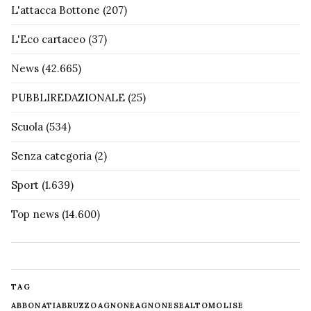
L'attacca Bottone
(207)
L'Eco cartaceo
(37)
News
(42.665)
PUBBLIREDAZIONALE
(25)
Scuola
(534)
Senza categoria
(2)
Sport
(1.639)
Top news
(14.600)
TAG
ABBONATI
ABRUZZO
AGNONE
AGNONESE
ALTOMOLISE