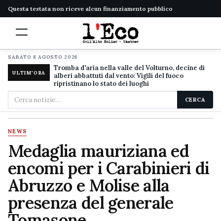
Questa testata non riceve alcun finanziamento pubblico
SABATO 8 AGOSTO 2026
Tromba d'aria nella valle del Volturno, decine di
ULTIM'ORA
alberi abbattuti dal vento: Vigili del fuoco
ripristinano lo stato dei luoghi
Cerca
CERCA
nel
sito
NEWS
Medaglia mauriziana ed
encomi per i Carabinieri di
Abruzzo e Molise alla
presenza del generale
Tomasone