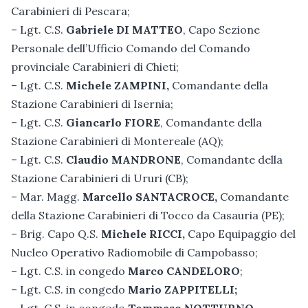
Carabinieri di Pescara;
– Lgt. C.S.
Gabriele DI MATTEO
, Capo Sezione
Personale dell’Ufficio Comando del Comando
provinciale Carabinieri di Chieti;
– Lgt. C.S.
Michele ZAMPINI,
Comandante della
Stazione Carabinieri di Isernia;
– Lgt. C.S.
Giancarlo FIORE
, Comandante della
Stazione Carabinieri di Montereale (AQ);
– Lgt. C.S.
Claudio MANDRONE
, Comandante della
Stazione Carabinieri di Ururi (CB);
– Mar. Magg.
Marcello SANTACROCE,
Comandante
della Stazione Carabinieri di Tocco da Casauria (PE);
– Brig. Capo Q.S.
Michele RICCI,
Capo Equipaggio del
Nucleo Operativo Radiomobile di Campobasso;
– Lgt. C.S. in congedo
Marco CANDELORO
;
– Lgt. C.S. in congedo
Mario ZAPPITELLI;