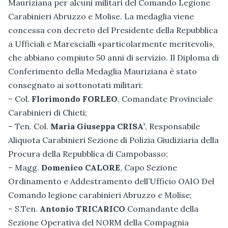
Mauriziana per alcuni militari del Comando Legione
Carabinieri Abruzzo e Molise. La medaglia viene
concessa con decreto del Presidente della Repubblica
a Ufficiali e Marescialli «particolarmente meritevoli»,
che abbiano compiuto 50 anni di servizio. Il Diploma di
Conferimento della Medaglia Mauriziana è stato
consegnato ai sottonotati militari:
– Col.
Florimondo FORLEO
, Comandate Provinciale
Carabinieri di Chieti;
– Ten. Col.
Maria Giuseppa CRISA’
, Responsabile
Aliquota Carabinieri Sezione di Polizia Giudiziaria della
Procura della Repubblica di Campobasso;
– Magg.
Domenico CALORE
, Capo Sezione
Ordinamento e Addestramento dell’Ufficio OAIO Del
Comando legione carabinieri Abruzzo e Molise;
– S.Ten.
Antonio TRICARICO
Comandante della
Sezione Operativa del NORM della Compagnia