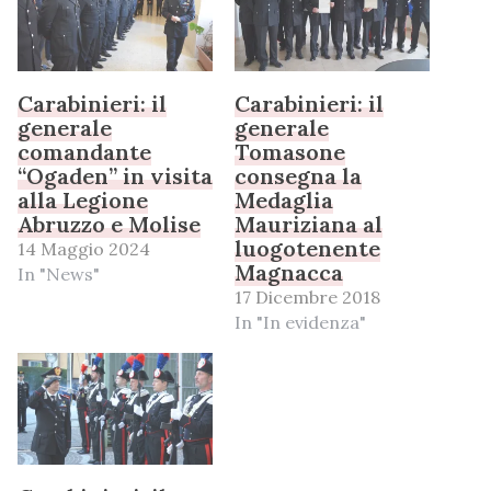
Carabinieri: il
Carabinieri: il
generale
generale
comandante
Tomasone
“Ogaden” in visita
consegna la
alla Legione
Medaglia
Abruzzo e Molise
Mauriziana al
luogotenente
14 Maggio 2024
Magnacca
In "News"
17 Dicembre 2018
In "In evidenza"