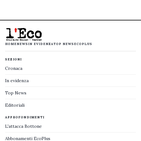
HOME
NEWS
IN EVIDENZA
TOP NEWS
ECOPLUS
SEZIONI
Cronaca
In evidenza
Top News
Editoriali
APPROFONDIMENTI
L'attacca Bottone
Abbonamenti EcoPlus