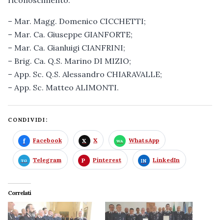
riconoscimento:
– Mar. Magg. Domenico CICCHETTI;
– Mar. Ca. Giuseppe GIANFORTE;
– Mar. Ca. Gianluigi CIANFRINI;
– Brig. Ca. Q.S. Marino DI MIZIO;
– App. Sc. Q.S. Alessandro CHIARAVALLE;
– App. Sc. Matteo ALIMONTI.
CONDIVIDI:
Facebook
X
WhatsApp
Telegram
Pinterest
LinkedIn
Correlati