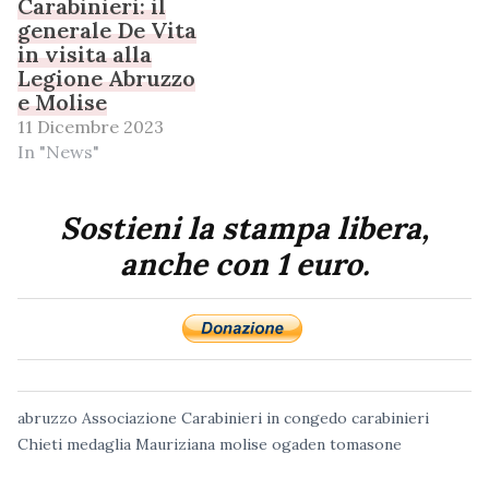
Carabinieri: il
generale De Vita
in visita alla
Legione Abruzzo
e Molise
11 Dicembre 2023
In "News"
Sostieni la stampa libera,
anche con 1 euro.
abruzzo
Associazione Carabinieri in congedo
carabinieri
Chieti
medaglia Mauriziana
molise
ogaden
tomasone