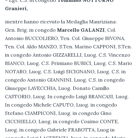
– Lgt. C.S. in congedo
Tommaso NOTTURNO
Granieri,
mentre hanno ricevuto la Medaglia Mauriziana:
Gen. Brig. in congedo
Marcello GALANZI
, Col.
Antonio BUCCOLIERO, Ten. Col. Giuseppe BIVONA,
Ten. Col. Aldo MANZO, S.Ten. Marino CAPPONI, S.Ten.
in congedo Antonio GIZZARELLI, Luog. C.S. Vincenzo
BIANCO, Luog. C.S. Primiano BUBICI, Luog. C.S. Mario
NOTARO, Luog. C.S. Luigi SICIGNANO, Luog. C.S. in
congedo Antonio GIANNINI, Luog. C.S. in congedo
Giuseppe LAVECCHIA, Luog. Donato Camillo
CASTORIO, Luog. In congedo Luigi BRANCASI, Luog.
In congedo Michele CAPUTO, Luog. in congedo
Stefano CIAMPICONI, Luog. in congedo Gino
CICCHIELLO, Luog. in congedo Cosimo CONTE,
Luog. in congedo Gabriele FRABOTTA, Luog in