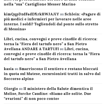
nella “sua” Castiglione Messer Marino
kimQqpDzdFadDXrkHWJAJiY
su
Schlein: «Pagare di
più medici e infermieri per lavorare nelle aree
interne. I soldi? Togliendoli dal ponte sullo stretto
di Messina»
Libri, cucina, convegni e prove cinofile di ricerca:
torna la “Fiera del tartufo nero” a San Pietro
Avellana ANDARE A TARTUFI
su
Libri, cucina,
convegni e prove cinofile di ricerca: torna la “Fiera
del tartufo nero” a San Pietro Avellana
kasia
su
Smarriscono il sentiero e restano bloccati
in quota sul Matese, escursionisti tratti in salvo dal
Soccorso alpino
Giorgio
su
Il ministero della Salute dimentica il
Molise, Forche Caudine: «Siamo alle solite. Due
“svarioni” di non poco conto»