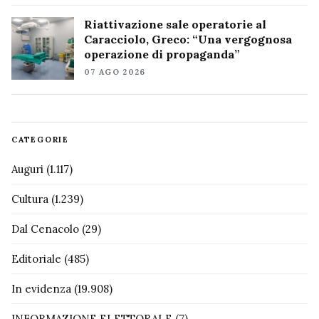
Riattivazione sale operatorie al
Caracciolo, Greco: “Una vergognosa
operazione di propaganda”
07 AGO 2026
CATEGORIE
Auguri
(1.117)
Cultura
(1.239)
Dal Cenacolo
(29)
Editoriale
(485)
In evidenza
(19.908)
INFORMAZIONE ELETTORALE
(7)