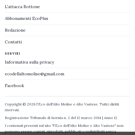
L'attacca Bottone
Abbonamenti EcoPlus
Redazione
Contatti
SERVIZI
Informativa sulla privacy
ecodellaltomolise@gmail.com
Facebook
Copyright © 2026 l'Eco dell'Alto Molise e Alto Vastese. Tutti i diritti
riservati.
Registrazione Tribunale di Isernia n. 2 del 12 marzo 2014 | Anno 12
I contenuti presenti sul sito "l'Eco dell'Alto Molise e Alto Vastese" non
possono essere copiati, riprodotti, pubblicati o redistribuiti senza