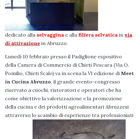
dedicato alla
selvaggina
e alla
filiera selvatica
in
via
di attivazione
in Abruzzo.
Lunedì 10 febbraio presso il Padiglione espositivo
della Camera di Commercio di Chieti Pescara (Via O.
Pomilio, Chieti Scalo) va in scena la VI edizione di
Meet
in Cucina Abruzzo
, il grande evento-congresso
riservato a cuochi, ristoratori e operatori che ha
come obiettivo la valorizzazione e la promozione
della cucina e dei prodotti agroalimentari Abruzzesi
attraverso lo scambio di esperienze tra professionisti