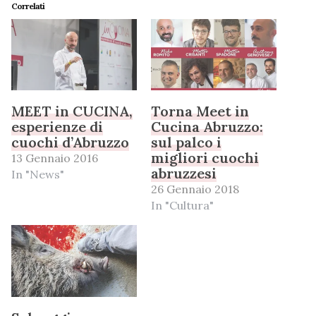
Correlati
MEET in CUCINA,
Torna Meet in
esperienze di
Cucina Abruzzo:
cuochi d’Abruzzo
sul palco i
migliori cuochi
13 Gennaio 2016
abruzzesi
In "News"
26 Gennaio 2018
In "Cultura"