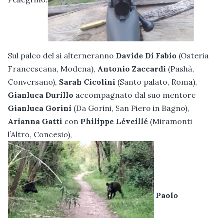
Sul palco del si alterneranno
Davide Di Fabio
(Osteria
Francescana, Modena),
Antonio Zaccardi
(Pashà,
Conversano),
Sarah Cicolini
(Santo palato, Roma),
Gianluca Durillo
accompagnato dal suo mentore
Gianluca Gorini
(Da Gorini, San Piero in Bagno),
Arianna Gatti
con
Philippe Léveillé
(Miramonti
l’Altro, Concesio),
Paolo