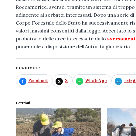
Roccamorice, sversò, tramite un sistema di troppo 
adiacente ai serbatoi interessati. Dopo una serie di 
Corpo Forestale dello Stato ha successivamente risc
valori massimi consentiti dalla legge. Accertato lo
probatorio delle aree interessate dallo
sversament
ponendole a disposizione dell’Autorità giudiziaria.
CONDIVIDI:
Facebook
X
WhatsApp
Tele
Correlati