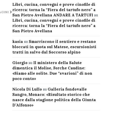
Libri, cucina, convegni e prove cinofile di
ricerca: torna la “Fiera del tartufo nero” a
AGINI
San Pietro Avellana ANDARE A TARTUFI
su
Libri, cucina, convegni e prove cinofile di
ricerca: torna la “Fiera del tartufo nero” a
San Pietro Avellana
kasia
su
Smarriscono il sentiero e restano
bloccati in quota sul Matese, escursionisti
tratti in salvo dal Soccorso alpino
Giorgio
su
Il ministero della Salute
dimentica il Molise, Forche Caudine:
«Siamo alle solite. Due “svarioni” di non
poco conto»
Nicola Di Lullo
su
Galleria fondovalle
Sangro, Monaco: «Risultato storico che
nasce dalla stagione politica della Giunta
D’Alfonso»