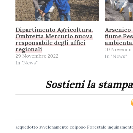
Dipartimento Agricoltura,
Arsenico 
Ombretta Mercurio nuova
fiume Pe
responsabile degli uffici
ambiental
regionali
10 Novembr
29 Novembre 2022
In "News"
In "News"
Sostieni la stampa
acquedotto
avvelenamento colposo
Forestale
inquinament