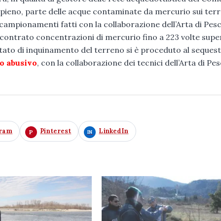
pieno, parte delle acque contaminate da mercurio sui terr
campionamenti fatti con la collaborazione dell’Arta di Pesca
ontrato concentrazioni di mercurio fino a 223 volte super
 stato di inquinamento del terreno si è proceduto al seques
o abusivo
, con la collaborazione dei tecnici dell’Arta di Pe
gram
Pinterest
LinkedIn