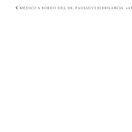
Navigazione
MEDICO A BORDO DEL 118, PAOLUCCI SI SBILANCIA: 
post