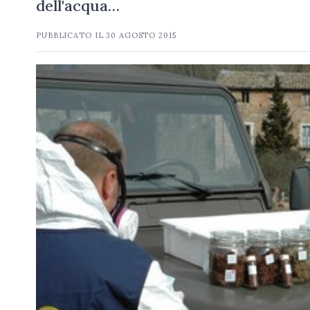
dell'acqua…
PUBBLICATO IL
30 AGOSTO 2015