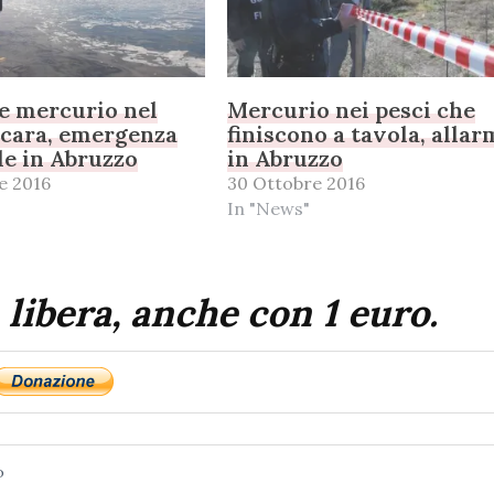
e mercurio nel
Mercurio nei pesci che
scara, emergenza
finiscono a tavola, alla
e in Abruzzo
in Abruzzo
e 2016
30 Ottobre 2016
In "News"
 libera, anche con 1 euro.
o