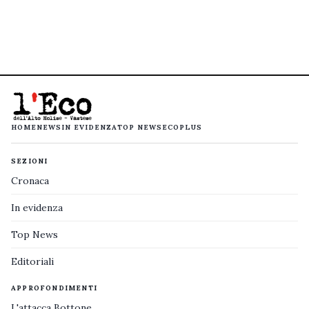
HOME
NEWS
IN EVIDENZA
TOP NEWS
ECOPLUS
SEZIONI
Cronaca
In evidenza
Top News
Editoriali
APPROFONDIMENTI
L'attacca Bottone