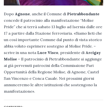
Dopo
Agnone
, anche il Comune di
Pietrabbondante
concede il patrocinio alla manifestazione “Molise
Pride” che si terrà sabato 13 luglio ad Isernia dalle ore
17 a partire dalla Stazione ferroviaria. «Siamo lieti che
un così importante Comune dal punto di vista storico
abbia voluto esprimere sostegno al Molise Pride. –
scrive in una nota
Luce Visco
, presidente di
Arcigay
Molise
– Il patrocinio di Pietrabbondante si aggiunge
ai già pervenuti patrocini della Commissione Pari
Opportunità della Regione Molise, di Agnone, Castel
San Vincenzo e Conca Casale. Nei prossimi giorni
annunceremo le altre istituzioni che sostengono la
manifestazione».