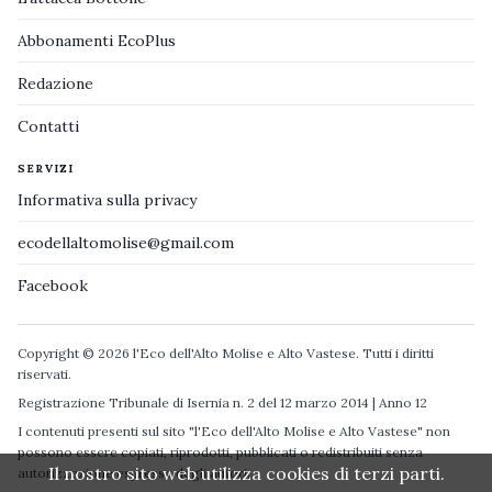
Abbonamenti EcoPlus
Redazione
Contatti
SERVIZI
Informativa sulla privacy
ecodellaltomolise@gmail.com
Facebook
Copyright © 2026 l'Eco dell'Alto Molise e Alto Vastese. Tutti i diritti
riservati.
Registrazione Tribunale di Isernia n. 2 del 12 marzo 2014 | Anno 12
I contenuti presenti sul sito "l'Eco dell'Alto Molise e Alto Vastese" non
possono essere copiati, riprodotti, pubblicati o redistribuiti senza
Il nostro sito web utilizza cookies di terzi parti.
autorizzazione espressa degli autori.