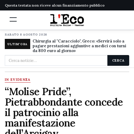
Questa testata non riceve alcun finanziamento pubblico
SABATO 8 AGOSTO 2026
Chirurgia al "Caracciolo", Greco: «Servirà solo a
ULTIM'ORA
pagare prestazioni aggiuntive a medici con turni
da 800 euro al giorno»
Cerca
CERCA
nel
sito
IN EVIDENZA
“Molise Pride”,
Pietrabbondante concede
il patrocinio alla
manifestazione
dell’Arcigay