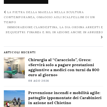
Navigazione
LA PIETRA DELLA MAIELLA NELLA SCULTURA
post
CONTEMPORANEA, OMAGGIO AGLI SCALPELLINI DI UN
TEMPO
IMMIGRAZIONE CLANDESTINA, LA DIA ORDINA ARRESTI E
SEQUESTRI: FINANZA E NIL IN AZIONE ANCHE IN ABRUZZO
ARTICOLI RECENTI
Chirurgia al “Caracciolo”, Greco:
«Servirà solo a pagare prestazioni
aggiuntive a medici con turni da 800
euro al giorno»
08 AGO 2026
Prevenzione incendi e mobilità agile:
pattuglie ippomontate dei Carabinieri
in azione nel Chietino