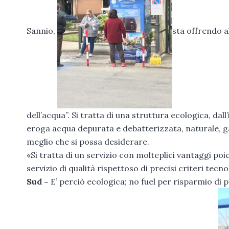
Sannio,
sta offrendo al
dell’acqua”. Si tratta di una struttura ecologica, 
eroga acqua depurata e debatterizzata, naturale, ga
meglio che si possa desiderare.
«Si tratta di un servizio con molteplici vantaggi po
servizio di qualità rispettoso di precisi criteri tecno
Sud –
E’ perciò ecologica; no fuel per risparmio di p