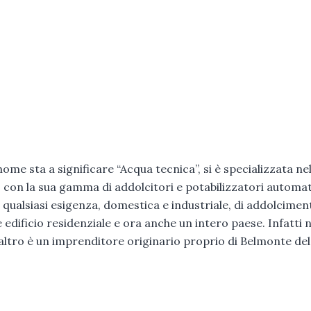
 nome sta a significare “Acqua tecnica”, si è specializzata ne
con la sua gamma di addolcitori e potabilizzatori automat
e qualsiasi esigenza, domestica e industriale, di addolcimen
edificio residenziale e ora anche un intero paese. Infatti n
l’altro è un imprenditore originario proprio di Belmonte del