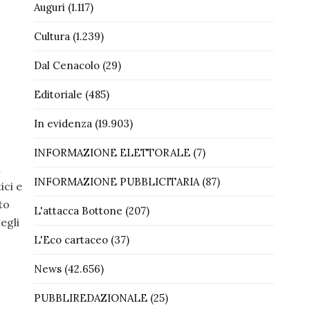
Auguri
(1.117)
Cultura
(1.239)
Dal Cenacolo
(29)
Editoriale
(485)
In evidenza
(19.903)
INFORMAZIONE ELETTORALE
(7)
l
INFORMAZIONE PUBBLICITARIA
(87)
ici e
to
L'attacca Bottone
(207)
egli
L'Eco cartaceo
(37)
News
(42.656)
PUBBLIREDAZIONALE
(25)