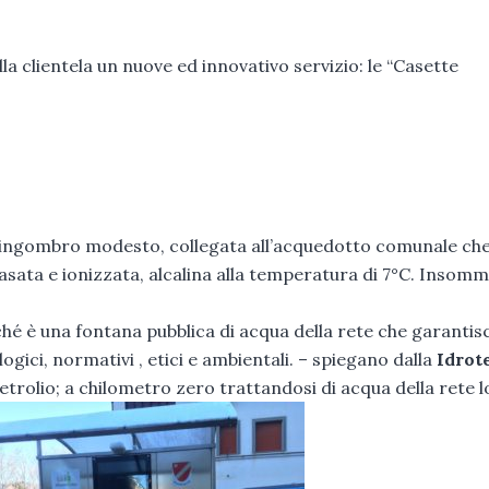
la clientela un nuove ed innovativo servizio: le “Casette
dall’ingombro modesto, collegata all’acquedotto comunale ch
sata e ionizzata, alcalina alla temperatura di 7°C. Insomma
iché è una fontana pubblica di acqua della rete che garantis
logici, normativi , etici e ambientali. – spiegano dalla
Idrot
etrolio; a chilometro zero trattandosi di acqua della rete l