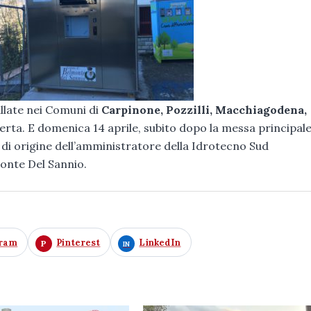
allate nei Comuni di
Carpinone, Pozzilli, Macchiagodena,
erta. E domenica 14 aprile, subito dopo la messa principale
di origine dell’amministratore della Idrotecno Sud
monte Del Sannio.
gram
Pinterest
LinkedIn