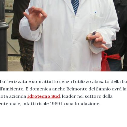
erizzata e soprattutto senza l’utilizzo abusato della bot
dell’ambiente. E domenica anche Belmonte del Sannio avrà la
a nota azienda
Idrotecno Sud
, leader nel settore della
tennale, infatti risale 1989 la sua fondazione.