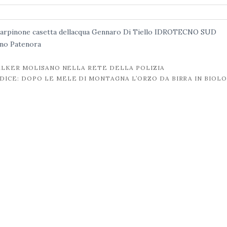
arpinone
casetta dellacqua
Gennaro Di Tiello
IDROTECNO SUD
ano Patenora
ALKER MOLISANO NELLA RETE DELLA POLIZIA
UDICE: DOPO LE MELE DI MONTAGNA L’ORZO DA BIRRA IN BIOL