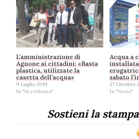
L’amministrazione di
Acqua a c
Agnone ai cittadini: «Basta
installata
plastica, utilizzate la
erogatric
casetta dell’acqua»
sabato l’
9 Luglio 2019
27 Ottobre 
In "In evidenza"
In "News"
Sostieni la stampa