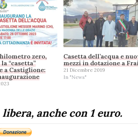
hilometro zero,
Casetta dell’acqua e nuo
 la “casetta”
mezzi in dotazione a Fra
e a Castiglione:
21 Dicembre 2019
inaugurazione
In "News"
2023
 libera, anche con 1 euro.