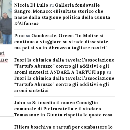
Nicola Di Lullo
su
Galleria fondovalle
Sangro, Monaco: «Risultato storico che
nasce dalla stagione politica della Giunta
D’Alfonso»
Pino
su
Gamberale, Greco: “In Molise si
continua a viaggiare su strade dissestate,
ma poi si va in Abruzzo a tagliare nastri”
vi
ine
Fuori la chimica dalla tavola: l’associazione
“Tartufo Abruzzo” contro gli additivi e gli
aromi sintetici ANDARE A TARTUFI app
su
Fuori la chimica dalla tavola: l’associazione
“Tartufo Abruzzo” contro gli additivi e gli
aromi sintetici
John
su
Si insedia il nuovo Consiglio
comunale di Pietracatella e il sindaco
Tomassone in Giunta rispetta le quote rosa
Filiera boschiva e tartufi per combattere lo