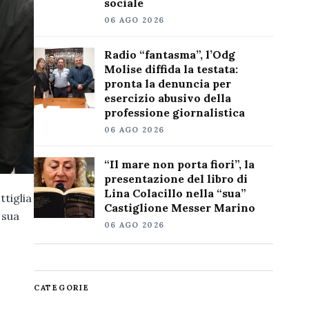
sociale
06 AGO 2026
Radio “fantasma”, l’Odg
Molise diffida la testata:
pronta la denuncia per
esercizio abusivo della
professione giornalistica
06 AGO 2026
“Il mare non porta fiori”, la
presentazione del libro di
Lina Colacillo nella “sua”
tiglia
Castiglione Messer Marino
 sua
06 AGO 2026
CATEGORIE