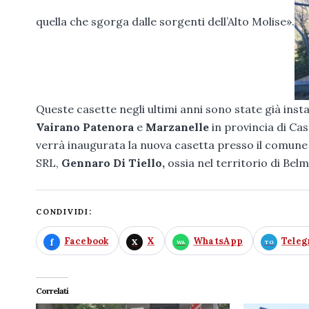
quella che sgorga dalle sorgenti dell’Alto Molise».
Queste casette negli ultimi anni sono state già inst
Vairano Patenora
e
Marzanelle
in provincia di Cas
verrà inaugurata la nuova casetta presso il comune 
SRL,
Gennaro Di Tiello,
ossia nel territorio di Bel
CONDIVIDI:
Facebook
X
WhatsApp
Tele
Correlati