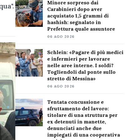
Minore sorpreso dai
qua".
Carabinieri dopo aver
acquistato 1,5 grammi di
hashish: segnalato in
Prefettura quale assuntore
06 AGO 2026
Schlein: «Pagare di più medici
e infermieri per lavorare
nelle aree interne. I soldi?
Togliendoli dal ponte sullo
stretto di Messina»
06 AGO 2026
Tentata concussione e
sfruttamento del lavoro:
titolare di una struttura per
ex detenuti in manette,
denunciati anche due
impiegati di una cooperativa