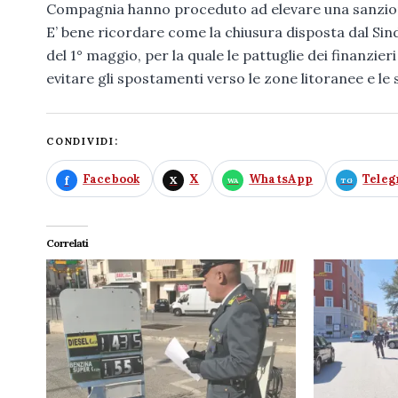
Compagnia hanno proceduto ad elevare una sanzione 
E’ bene ricordare come la chiusura disposta dal Sin
del 1° maggio, per la quale le pattuglie dei finanzier
evitare gli spostamenti verso le zone litoranee e le
CONDIVIDI:
Facebook
X
WhatsApp
Tele
Correlati