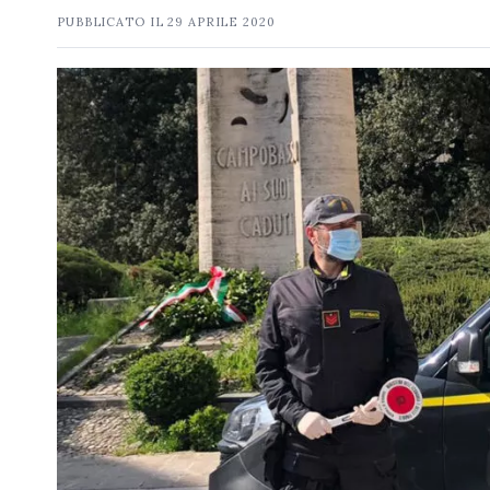
PUBBLICATO IL
29 APRILE 2020