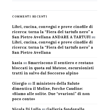
COMMENTI RECENTI
Libri, cucina, convegni e prove cinofile di
ricerca: torna la “Fiera del tartufo nero” a
San Pietro Avellana ANDARE A TARTUFI
su
Libri, cucina, convegni e prove cinofile di
ricerca: torna la “Fiera del tartufo nero” a
San Pietro Avellana
kasia
su
Smarriscono il sentiero e restano
bloccati in quota sul Matese, escursionisti
tratti in salvo dal Soccorso alpino
Giorgio
su
Il ministero della Salute
dimentica il Molise, Forche Caudine:
«Siamo alle solite. Due “svarioni” di non
poco conto»
Nicola Di Lullo
su
Galleria fondovalle