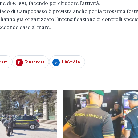
di € 800, facendo poi chiudere l’attività.
daco di Campobasso è prevista anche per la prossima festi
i hanno già organizzato l’intensificazione di controlli speci
 seconde case al mare.
gram
Pinterest
LinkedIn