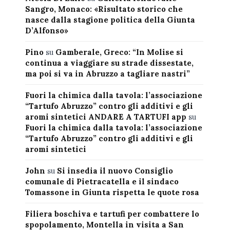
Sangro, Monaco: «Risultato storico che
nasce dalla stagione politica della Giunta
D’Alfonso»
Pino
su
Gamberale, Greco: “In Molise si
continua a viaggiare su strade dissestate,
ma poi si va in Abruzzo a tagliare nastri”
Fuori la chimica dalla tavola: l’associazione
“Tartufo Abruzzo” contro gli additivi e gli
aromi sintetici ANDARE A TARTUFI app
su
Fuori la chimica dalla tavola: l’associazione
“Tartufo Abruzzo” contro gli additivi e gli
aromi sintetici
John
su
Si insedia il nuovo Consiglio
comunale di Pietracatella e il sindaco
Tomassone in Giunta rispetta le quote rosa
Filiera boschiva e tartufi per combattere lo
spopolamento, Montella in visita a San