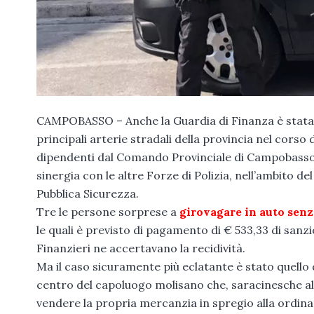
CAMPOBASSO – Anche la Guardia di Finanza è stata im
principali arterie stradali della provincia nel corso 
dipendenti dal Comando Provinciale di Campobasso
sinergia con le altre Forze di Polizia, nell’ambito de
Pubblica Sicurezza.
Tre le persone sorprese a
girovagare in auto senz
le quali è previsto di pagamento di € 533,33 di sanzi
Finanzieri ne accertavano la recidività.
Ma il caso sicuramente più eclatante è stato quello 
centro del capoluogo molisano che, saracinesche al
vendere la propria mercanzia in spregio alla ordina