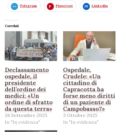
Telegram
Pinterest
LinkedIn
Correlati
Declassamento
Ospedale,
ospedale, il
Crudele: «Un
presidente
cittadino di
dell’ordine dei
Capracotta ha
medici: «Un
forse meno diritti
ordine di sfratto
di un paziente di
da questa terra»
Campobasso?»
26 Settembre 2025
3 Ottobre 2025
In "In evidenza"
In "In evidenza"