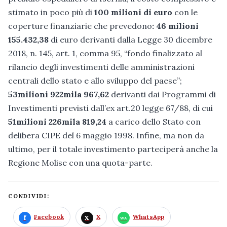
stimato in poco più di
100 milioni di euro
con le
coperture finanziarie che prevedono
: 46 milioni
155.432,38
di euro derivanti dalla Legge 30 dicembre
2018, n. 145, art. 1, comma 95, “fondo finalizzato al
rilancio degli investimenti delle amministrazioni
centrali dello stato e allo sviluppo del paese”;
53milioni 922mila 967,62
derivanti dai Programmi di
Investimenti previsti dall’ex art.20 legge 67/88, di cui
51milioni 226mila 819,24
a carico dello Stato con
delibera CIPE del 6 maggio 1998. Infine, ma non da
ultimo, per il totale investimento parteciperà anche la
Regione Molise con una quota-parte.
CONDIVIDI:
Facebook
X
WhatsApp