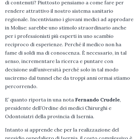
di contenuti? Piuttosto pensiamo a come fare per
rendere attrattivo il nostro sistema sanitario
regionale. Incentiviamo i giovani medici ad approdare
in Molise: sarebbe uno stimolo straordinario anche
per i professionisti più esperti in uno scambio
reciproco di esperienze. Perché il medico non ha
fame di soldi ma di conoscenza. È necessario, in tal
senso, incrementare la ricerca e puntare con
decisione sull’università perché solo in tal modo
usciremo dal tunnel che da troppi anni ormai stiamo
percorrendo.
E’ quanto riporta in una nota
Fernando Crudele
,
presidente dell’Ordine dei medici Chirurghi e
Odontoiatri della provincia di Isernia.
Intanto si apprende che per la realizzazione del
presidio ospedaliero di Isernia, il costo complessivo è