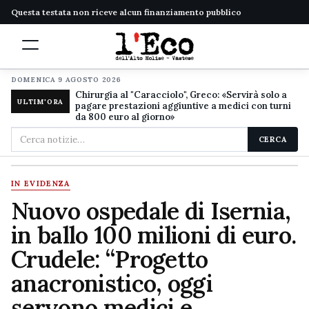
Questa testata non riceve alcun finanziamento pubblico
DOMENICA 9 AGOSTO 2026
Chirurgia al "Caracciolo", Greco: «Servirà solo a
ULTIM'ORA
pagare prestazioni aggiuntive a medici con turni
da 800 euro al giorno»
Cerca
CERCA
nel
sito
IN EVIDENZA
Nuovo ospedale di Isernia,
in ballo 100 milioni di euro.
Crudele: “Progetto
anacronistico, oggi
servono medici e