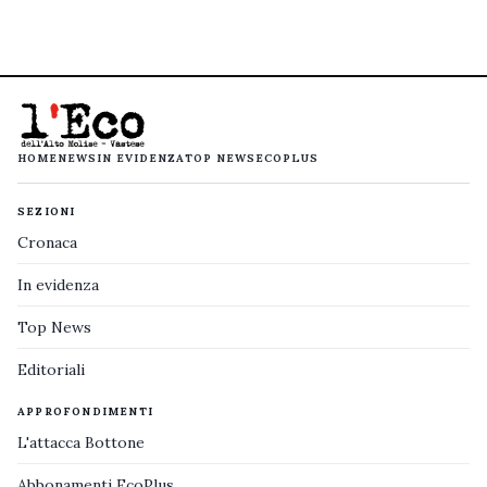
HOME
NEWS
IN EVIDENZA
TOP NEWS
ECOPLUS
SEZIONI
Cronaca
In evidenza
Top News
Editoriali
APPROFONDIMENTI
L'attacca Bottone
Abbonamenti EcoPlus