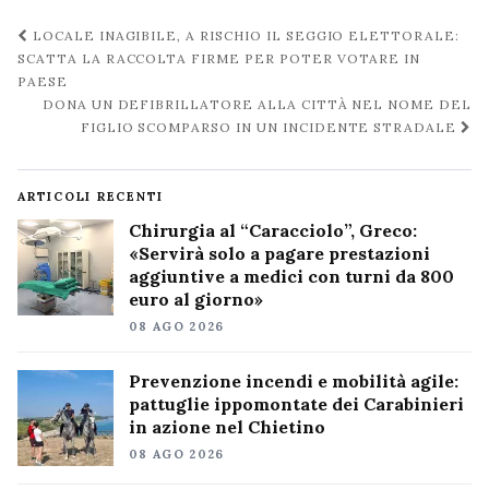
Navigazione
LOCALE INAGIBILE, A RISCHIO IL SEGGIO ELETTORALE:
post
SCATTA LA RACCOLTA FIRME PER POTER VOTARE IN
PAESE
DONA UN DEFIBRILLATORE ALLA CITTÀ NEL NOME DEL
FIGLIO SCOMPARSO IN UN INCIDENTE STRADALE
ARTICOLI RECENTI
Chirurgia al “Caracciolo”, Greco:
«Servirà solo a pagare prestazioni
aggiuntive a medici con turni da 800
euro al giorno»
08 AGO 2026
Prevenzione incendi e mobilità agile:
pattuglie ippomontate dei Carabinieri
in azione nel Chietino
08 AGO 2026