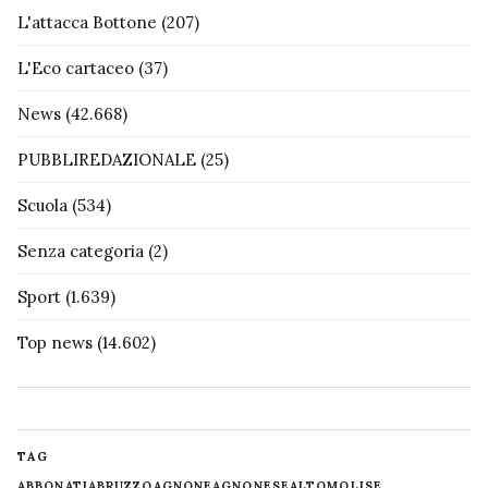
L'attacca Bottone
(207)
L'Eco cartaceo
(37)
News
(42.668)
PUBBLIREDAZIONALE
(25)
Scuola
(534)
Senza categoria
(2)
Sport
(1.639)
Top news
(14.602)
TAG
ABBONATI
ABRUZZO
AGNONE
AGNONESE
ALTOMOLISE