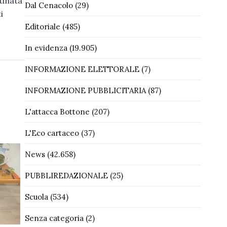
tinata
Dal Cenacolo
(29)
i
Editoriale
(485)
In evidenza
(19.905)
INFORMAZIONE ELETTORALE
(7)
INFORMAZIONE PUBBLICITARIA
(87)
L'attacca Bottone
(207)
L'Eco cartaceo
(37)
News
(42.658)
PUBBLIREDAZIONALE
(25)
Scuola
(534)
Senza categoria
(2)