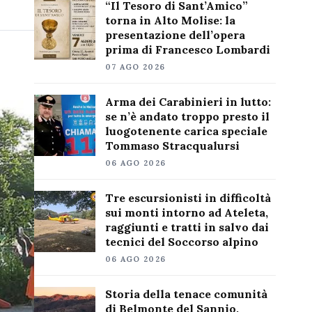
“Il Tesoro di Sant’Amico”
torna in Alto Molise: la
presentazione dell’opera
prima di Francesco Lombardi
07 AGO 2026
Arma dei Carabinieri in lutto:
se n’è andato troppo presto il
luogotenente carica speciale
Tommaso Stracqualursi
06 AGO 2026
Tre escursionisti in difficoltà
sui monti intorno ad Ateleta,
raggiunti e tratti in salvo dai
tecnici del Soccorso alpino
06 AGO 2026
Storia della tenace comunità
di Belmonte del Sannio,