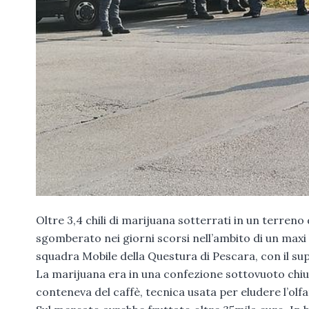
Oltre 3,4 chili di marijuana sotterrati in un terreno
sgomberato nei giorni scorsi nell’ambito di un maxi 
squadra Mobile della Questura di Pescara, con il supp
La marijuana era in una confezione sottovuoto chiu
conteneva del caffè, tecnica usata per eludere l’olf