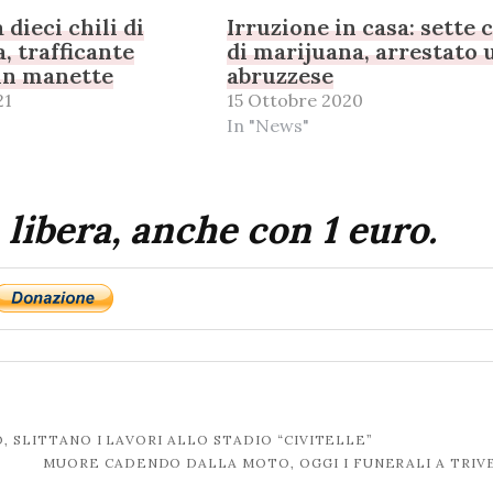
dieci chili di
Irruzione in casa: sette c
, trafficante
di marijuana, arrestato 
in manette
abruzzese
21
15 Ottobre 2020
In "News"
 libera, anche con 1 euro.
, SLITTANO I LAVORI ALLO STADIO “CIVITELLE”
MUORE CADENDO DALLA MOTO, OGGI I FUNERALI A TRI