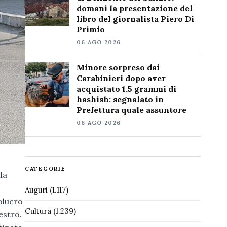
domani la presentazione del
libro del giornalista Piero Di
Primio
06 AGO 2026
Minore sorpreso dai
Carabinieri dopo aver
acquistato 1,5 grammi di
hashish: segnalato in
Prefettura quale assuntore
06 AGO 2026
CATEGORIE
la
Auguri
(1.117)
olucro
Cultura
(1.239)
estro.