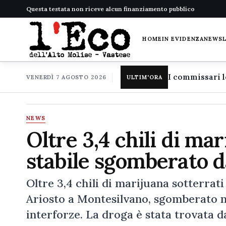
Questa testata non riceve alcun finanziamento pubblico
HOME
IN EVIDENZA
NEWS
VENERDÌ 7 AGOSTO 2026
ULTIM'ORA
NEWS
Oltre 3,4 chili di mar
stabile sgomberato d
Oltre 3,4 chili di marijuana sotterrati
Ariosto a Montesilvano, sgomberato ne
interforze. La droga è stata trovata 