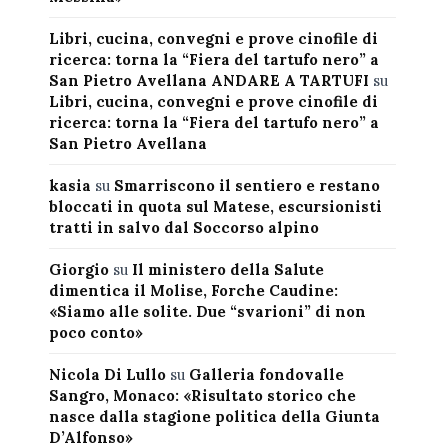
Libri, cucina, convegni e prove cinofile di
ricerca: torna la “Fiera del tartufo nero” a
San Pietro Avellana ANDARE A TARTUFI
su
Libri, cucina, convegni e prove cinofile di
ricerca: torna la “Fiera del tartufo nero” a
San Pietro Avellana
kasia
su
Smarriscono il sentiero e restano
bloccati in quota sul Matese, escursionisti
tratti in salvo dal Soccorso alpino
Giorgio
su
Il ministero della Salute
dimentica il Molise, Forche Caudine:
«Siamo alle solite. Due “svarioni” di non
poco conto»
Nicola Di Lullo
su
Galleria fondovalle
Sangro, Monaco: «Risultato storico che
nasce dalla stagione politica della Giunta
D’Alfonso»