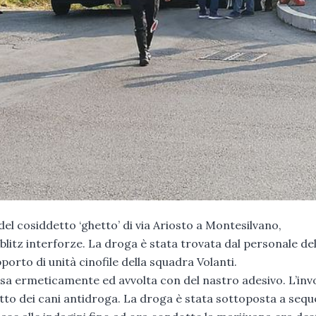
 del cosiddetto ‘ghetto’ di via Ariosto a Montesilvano,
blitz interforze. La droga è stata trovata dal personale del
orto di unità cinofile della squadra Volanti.
sa ermeticamente ed avvolta con del nastro adesivo. L’inv
atto dei cani antidroga. La droga è stata sottoposta a sequ