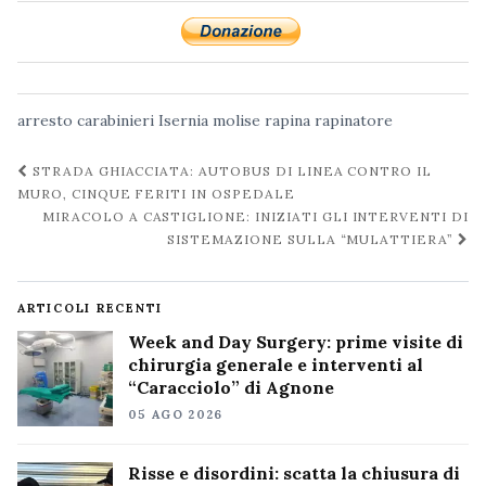
arresto
carabinieri
Isernia
molise
rapina
rapinatore
Navigazione
STRADA GHIACCIATA: AUTOBUS DI LINEA CONTRO IL
post
MURO, CINQUE FERITI IN OSPEDALE
MIRACOLO A CASTIGLIONE: INIZIATI GLI INTERVENTI DI
SISTEMAZIONE SULLA “MULATTIERA”
ARTICOLI RECENTI
Week and Day Surgery: prime visite di
chirurgia generale e interventi al
“Caracciolo” di Agnone
05 AGO 2026
Risse e disordini: scatta la chiusura di