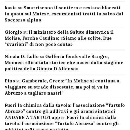
kasia
su
Smarriscono il sentiero e restano bloccati
in quota sul Matese, escursionisti tratti in salvo dal
Soccorso alpino
Giorgio
su
Il ministero della Salute dimentica il
Molise, Forche Caudine: «Siamo alle solite. Due
“svarioni” di non poco conto»
Nicola Di Lullo
su
Galleria fondovalle Sangro,
Monaco: «Risultato storico che nasce dalla stagione
politica della Giunta D’Alfonso»
Pino
su
Gamberale, Greco: “In Molise si continua a
viaggiare su strade dissestate, ma poi si va in
Abruzzo a tagliare nastri”
Fuori la chimica dalla tavola: l’associazione “Tartufo
Abruzzo” contro gli additivi e gli aromi sintetici
ANDARE A TARTUFI app
su
Fuori la chimica dalla
tavola: l’associazione “Tartufo Abruzzo” contro gli
additivi e gli aromi sintetici