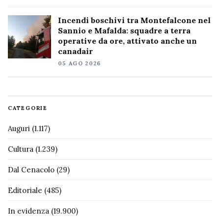
Incendi boschivi tra Montefalcone nel
Sannio e Mafalda: squadre a terra
operative da ore, attivato anche un
canadair
05 AGO 2026
CATEGORIE
Auguri
(1.117)
Cultura
(1.239)
Dal Cenacolo
(29)
Editoriale
(485)
In evidenza
(19.900)