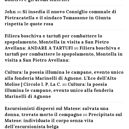
John
su
Si insedia il nuovo Consiglio comunale di
Pietracatella e il sindaco Tomassone in Giunta
rispetta le quote rosa
Filiera boschiva e tartufi per combattere lo
spopolamento, Montella in visita a San Pietro
Avellana: ANDARE A TARTUFI
su
Filiera boschiva e
tartufi per combattere lo spopolamento, Montella in
visita a San Pietro Avellana:
Cultura: la poesia illumina le campane, evento unico
alla fonderia Marinelli di Agnone. L’Eco dell’Alto
Molise | Circolo I. P. La C.
su
Cultura: la poesia
illumina le campane, evento unico alla fonderia
Marinelli di Agnone
Escursionisti dispersi sul Matese: salvata una
donna, trovato morto il compagno
su
Precipitato sul
Matese: individuato il corpo senza vita
dell’escursionista belga