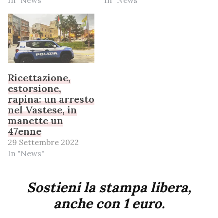
In "News"
In "News"
Ricettazione,
estorsione,
rapina: un arresto
nel Vastese, in
manette un
47enne
29 Settembre 2022
In "News"
Sostieni la stampa libera,
anche con 1 euro.