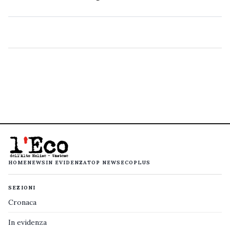
HOME
NEWS
IN EVIDENZA
TOP NEWS
ECOPLUS
SEZIONI
Cronaca
In evidenza