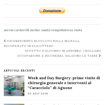
asrem
cardarelli
molise
sanità
tempidiattesa
visita
Navigazione
ESCURSIONISTA BLOCCATO SULLA MAJELLA,
post
RECUPERATO IN ELICOTTERO
EFFETTO D’ALFONSO IN ABRUZZO: CROLLANO
OCCUPAZIONE E RICCHEZZA, SALGONO LE TASSE
ARTICOLI RECENTI
Week and Day Surgery: prime visite di
chirurgia generale e interventi al
“Caracciolo” di Agnone
05 AGO 2026