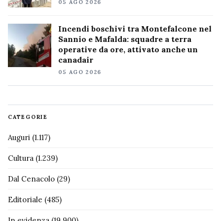
05 AGO 2026
Incendi boschivi tra Montefalcone nel
Sannio e Mafalda: squadre a terra
operative da ore, attivato anche un
canadair
05 AGO 2026
CATEGORIE
Auguri
(1.117)
Cultura
(1.239)
Dal Cenacolo
(29)
Editoriale
(485)
In evidenza
(19.900)