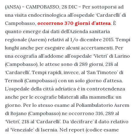
(ANSA) – CAMPOBASSO, 28 DIC – Per sottoporsi ad
una visita endocrinologica all’ospedale ‘Cardarelli’ di
Campobasso,
occorrono 370 giorni d’attesa
. È
quanto emerge dai dati dell’Azienda sanitaria
regionale (Asrem) relativi al 1/o dicembre 2015. Tempi
lunghi anche per eseguire alcuni accertamenti. Per
una ecografia all’addome all’ospedale ‘Vietri’ di Larino
(Campobasso), le attese sono di 289 giorni, 218 al
‘Cardarelli’. Tempi rapidi, invece, al ‘San Timoteo’ di
Termoli (Campobasso) con un solo giorno d’attesa.
L’ospedale della città adriatica è in controtendenza
anche per le ecografie bilaterali alla mammella: un
giorno. Per lo stesso esame al Poliambulatorio Asrem
di Bojano (Campobasso) ne occorrono 316, 289 al
‘Vietri’, 218 al ‘Cardarelli’. Da ‘decifrare’ il dato relativo
al ‘Veneziale’ di Isernia. Nel report (codice esame