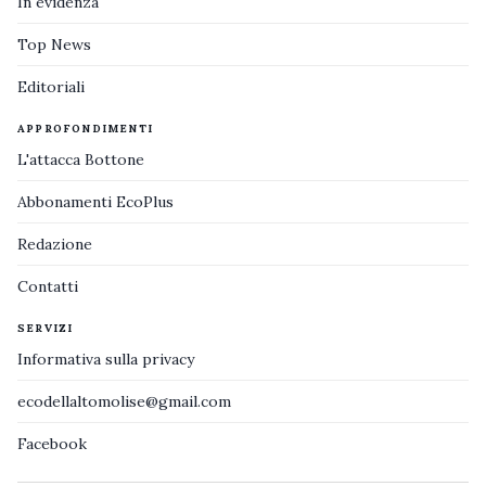
In evidenza
Top News
Editoriali
APPROFONDIMENTI
L'attacca Bottone
Abbonamenti EcoPlus
Redazione
Contatti
SERVIZI
Informativa sulla privacy
ecodellaltomolise@gmail.com
Facebook