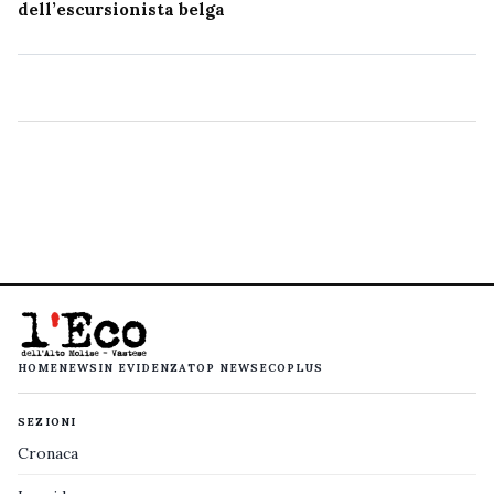
dell’escursionista belga
HOME
NEWS
IN EVIDENZA
TOP NEWS
ECOPLUS
SEZIONI
Cronaca