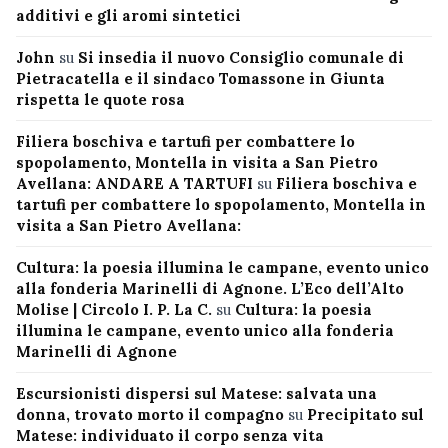
additivi e gli aromi sintetici
John
su
Si insedia il nuovo Consiglio comunale di
Pietracatella e il sindaco Tomassone in Giunta
rispetta le quote rosa
Filiera boschiva e tartufi per combattere lo
spopolamento, Montella in visita a San Pietro
Avellana: ANDARE A TARTUFI
su
Filiera boschiva e
tartufi per combattere lo spopolamento, Montella in
visita a San Pietro Avellana:
Cultura: la poesia illumina le campane, evento unico
alla fonderia Marinelli di Agnone. L’Eco dell’Alto
Molise | Circolo I. P. La C.
su
Cultura: la poesia
illumina le campane, evento unico alla fonderia
Marinelli di Agnone
Escursionisti dispersi sul Matese: salvata una
donna, trovato morto il compagno
su
Precipitato sul
Matese: individuato il corpo senza vita