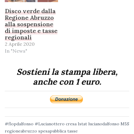
Disco verde dalla
Regione Abruzzo
alla sospensione
di imposte e tasse
regionali
2 Aprile 2020
In "News"
Sostieni la stampa libera,
anche con 1 euro.
#flopdalfonso
#‎Lucianottero
cresa
Istat
lucianodalfonso
M5S
regioneabruzzo
spesapubblica
tasse