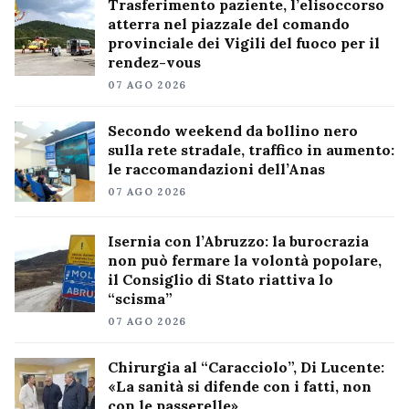
Trasferimento paziente, l’elisoccorso
atterra nel piazzale del comando
provinciale dei Vigili del fuoco per il
rendez-vous
07 AGO 2026
Secondo weekend da bollino nero
sulla rete stradale, traffico in aumento:
le raccomandazioni dell’Anas
07 AGO 2026
Isernia con l’Abruzzo: la burocrazia
non può fermare la volontà popolare,
il Consiglio di Stato riattiva lo
“scisma”
07 AGO 2026
Chirurgia al “Caracciolo”, Di Lucente:
«La sanità si difende con i fatti, non
con le passerelle»