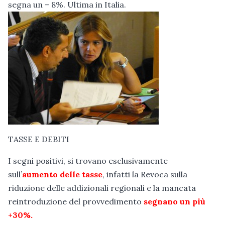
segna un – 8%. Ultima in Italia.
TASSE E DEBITI
I segni positivi, si trovano esclusivamente
sull’
aumento delle tasse
, infatti la Revoca sulla
riduzione delle addizionali regionali e la mancata
reintroduzione del provvedimento
segnano un più
+30%.