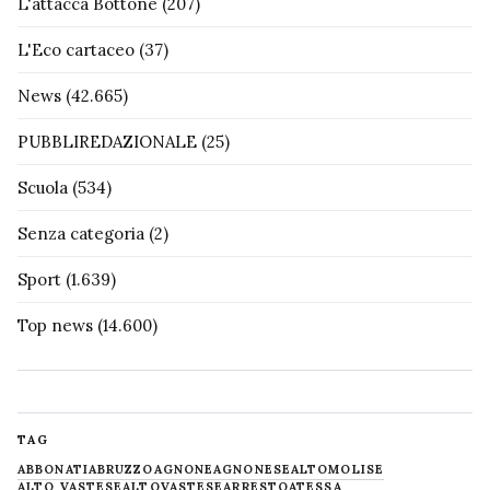
L'attacca Bottone
(207)
L'Eco cartaceo
(37)
News
(42.665)
PUBBLIREDAZIONALE
(25)
Scuola
(534)
Senza categoria
(2)
Sport
(1.639)
Top news
(14.600)
TAG
ABBONATI
ABRUZZO
AGNONE
AGNONESE
ALTOMOLISE
ALTO VASTESE
ALTOVASTESE
ARRESTO
ATESSA