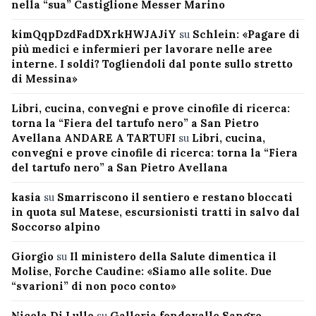
nella “sua” Castiglione Messer Marino
kimQqpDzdFadDXrkHWJAJiY
su
Schlein: «Pagare di
più medici e infermieri per lavorare nelle aree
interne. I soldi? Togliendoli dal ponte sullo stretto
di Messina»
Libri, cucina, convegni e prove cinofile di ricerca:
torna la “Fiera del tartufo nero” a San Pietro
Avellana ANDARE A TARTUFI
su
Libri, cucina,
convegni e prove cinofile di ricerca: torna la “Fiera
del tartufo nero” a San Pietro Avellana
kasia
su
Smarriscono il sentiero e restano bloccati
in quota sul Matese, escursionisti tratti in salvo dal
Soccorso alpino
Giorgio
su
Il ministero della Salute dimentica il
Molise, Forche Caudine: «Siamo alle solite. Due
“svarioni” di non poco conto»
Nicola Di Lullo
su
Galleria fondovalle Sangro,