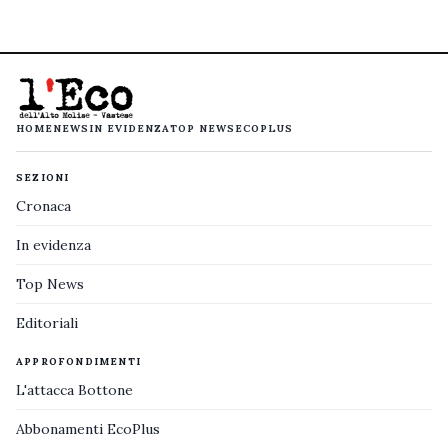
HOME
NEWS
IN EVIDENZA
TOP NEWS
ECOPLUS
SEZIONI
Cronaca
In evidenza
Top News
Editoriali
APPROFONDIMENTI
L'attacca Bottone
Abbonamenti EcoPlus