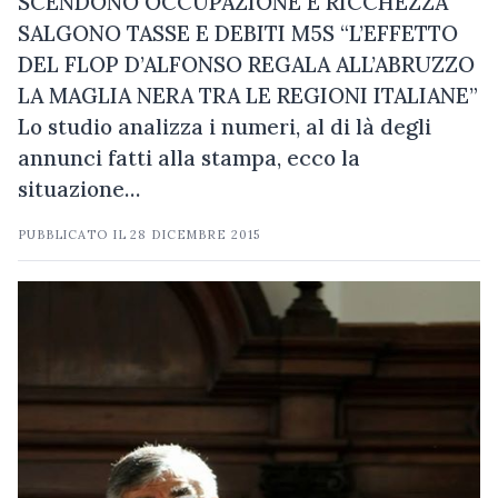
SCENDONO OCCUPAZIONE E RICCHEZZA
SALGONO TASSE E DEBITI M5S “L’EFFETTO
DEL FLOP D’ALFONSO REGALA ALL’ABRUZZO
LA MAGLIA NERA TRA LE REGIONI ITALIANE”
Lo studio analizza i numeri, al di là degli
annunci fatti alla stampa, ecco la
situazione…
PUBBLICATO IL
28 DICEMBRE 2015