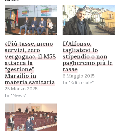
«Più tasse, meno
D’Alfonso,
servizi, zero
tagliatevi lo
vergogna», il M5S
stipendio o non
attacca la
pagheremo più le
“gestione”
tasse
Marsilio in
6 Maggio 2015
materia sanitaria
In "Editoriale"
25 Marzo 2025
In "News"