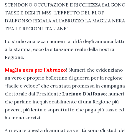
SCENDONO OCCUPAZIONE E RICCHEZZA SALGONO
TASSE E DEBITI M5S “L’EFFETTO DEL FLOP
D’ALFONSO REGALA ALL’ABRUZZO LA MAGLIA NERA
TRA LE REGIONI ITALIANE”
Lo studio analizza i numeri, al di là degli annunci fatti
alla stampa, ecco la situazione reale della nostra
Regione.
Maglia nera per l’Abruzzo
! Numeri che evidenziano
un vero e proprio bollettino di guerra per la regione
“facile e veloce” che era stata promessa in campagna
elettorale dal Presidente
Luciano D’Alfonso
; numeri
che parlano inequivocabilmente di una Regione più
povera, più lenta e soprattutto che paga più tasse ed
ha meno servizi.
A rilevare questa drammatica verità sono gli studi del