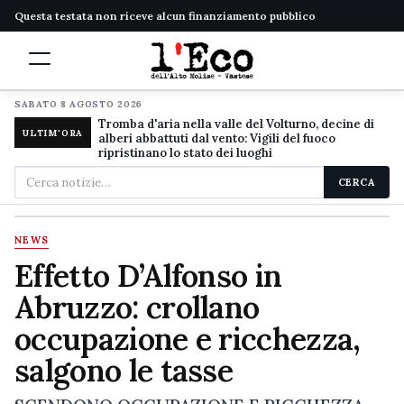
Questa testata non riceve alcun finanziamento pubblico
SABATO 8 AGOSTO 2026
Tromba d'aria nella valle del Volturno, decine di
ULTIM'ORA
alberi abbattuti dal vento: Vigili del fuoco
ripristinano lo stato dei luoghi
Cerca
CERCA
nel
sito
NEWS
Effetto D’Alfonso in
Abruzzo: crollano
occupazione e ricchezza,
salgono le tasse