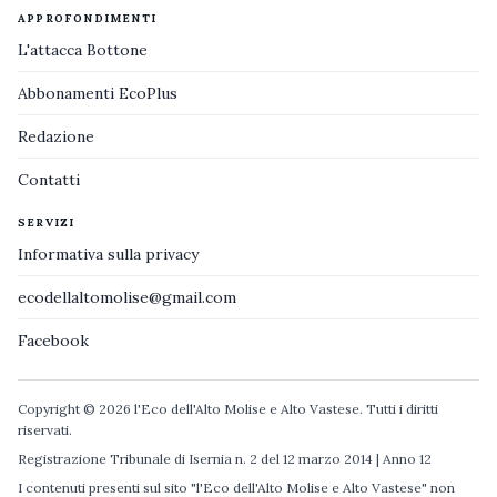
APPROFONDIMENTI
L'attacca Bottone
Abbonamenti EcoPlus
Redazione
Contatti
SERVIZI
Informativa sulla privacy
ecodellaltomolise@gmail.com
Facebook
Copyright © 2026 l'Eco dell'Alto Molise e Alto Vastese. Tutti i diritti
riservati.
Registrazione Tribunale di Isernia n. 2 del 12 marzo 2014 | Anno 12
I contenuti presenti sul sito "l'Eco dell'Alto Molise e Alto Vastese" non