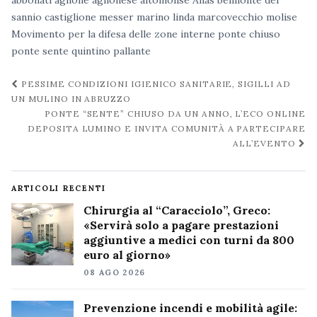
sannio
castiglione messer marino
linda marcovecchio
molise
Movimento per la difesa delle zone interne
ponte chiuso
ponte sente
quintino pallante
Navigazione
PESSIME CONDIZIONI IGIENICO SANITARIE, SIGILLI AD
post
UN MULINO IN ABRUZZO
PONTE “SENTE” CHIUSO DA UN ANNO, L’ECO ONLINE
DEPOSITA LUMINO E INVITA COMUNITÀ A PARTECIPARE
ALL’EVENTO
ARTICOLI RECENTI
Chirurgia al “Caracciolo”, Greco:
«Servirà solo a pagare prestazioni
aggiuntive a medici con turni da 800
euro al giorno»
08 AGO 2026
Prevenzione incendi e mobilità agile: