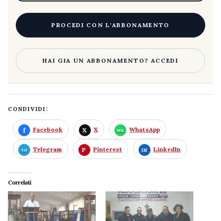
PROCEDI CON L'ABBONAMENTO
HAI GIA UN ABBONAMENTO? ACCEDI
CONDIVIDI:
Facebook
X
WhatsApp
Telegram
Pinterest
LinkedIn
Correlati