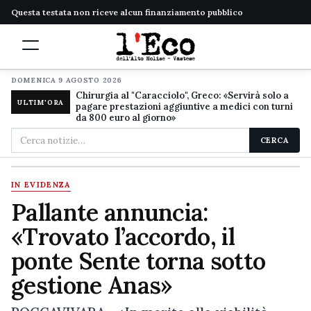
Questa testata non riceve alcun finanziamento pubblico
DOMENICA 9 AGOSTO 2026
Chirurgia al "Caracciolo", Greco: «Servirà solo a
ULTIM'ORA
pagare prestazioni aggiuntive a medici con turni
da 800 euro al giorno»
Cerca
CERCA
nel
sito
IN EVIDENZA
Pallante annuncia:
«Trovato l’accordo, il
ponte Sente torna sotto
gestione Anas»