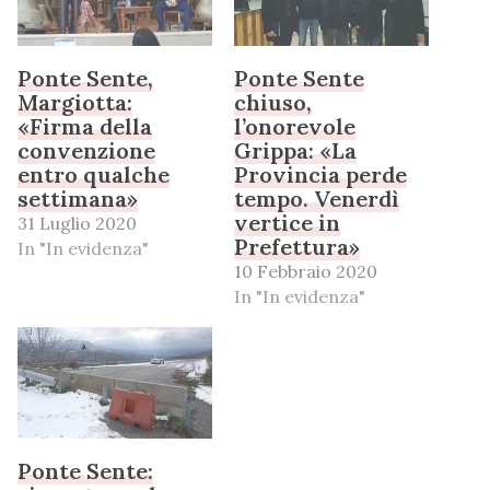
Ponte Sente,
Ponte Sente
Margiotta:
chiuso,
«Firma della
l’onorevole
convenzione
Grippa: «La
entro qualche
Provincia perde
settimana»
tempo. Venerdì
vertice in
31 Luglio 2020
Prefettura»
In "In evidenza"
10 Febbraio 2020
In "In evidenza"
Ponte Sente: