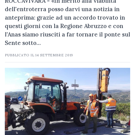
ROCCAVIVARA - «In merito alla viabilità
dell'entroterra posso darvi una notizia in
anteprima: grazie ad un accordo trovato in
questi giorni con la Regione Abruzzo e con
l'Anas siamo riusciti a far tornare il ponte sul
Sente sotto…
PUBBLICATO IL
14 SETTEMBRE 2019