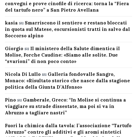
convegni e prove cinofile di ricerca: torna la “Fiera
del tartufo nero” a San Pietro Avellana
kasia
su
Smarriscono il sentiero e restano bloccati
in quota sul Matese, escursionisti tratti in salvo dal
Soccorso alpino
Giorgio
su
Il ministero della Salute dimentica il
Molise, Forche Caudine: «Siamo alle solite. Due
“svarioni” di non poco conto»
Nicola Di Lullo
su
Galleria fondovalle Sangro,
Monaco: «Risultato storico che nasce dalla stagione
politica della Giunta D’Alfonso»
Pino
su
Gamberale, Greco: “In Molise si continua a
viaggiare su strade dissestate, ma poi si va in
Abruzzo a tagliare nastri”
Fuori la chimica dalla tavola: l’associazione “Tartufo
Abruzzo” contro gli additivi e gli aromi sintetici