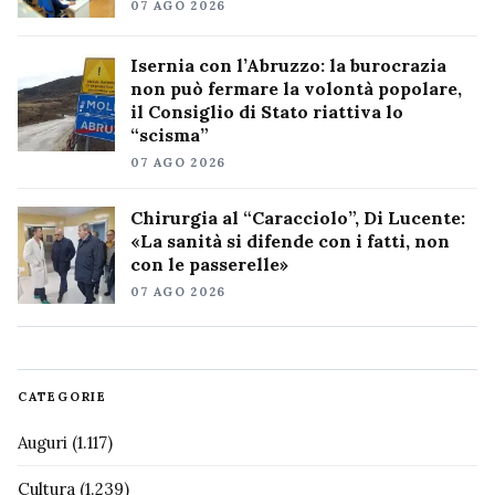
07 AGO 2026
Isernia con l’Abruzzo: la burocrazia
non può fermare la volontà popolare,
il Consiglio di Stato riattiva lo
“scisma”
07 AGO 2026
Chirurgia al “Caracciolo”, Di Lucente:
«La sanità si difende con i fatti, non
con le passerelle»
07 AGO 2026
CATEGORIE
Auguri
(1.117)
Cultura
(1.239)