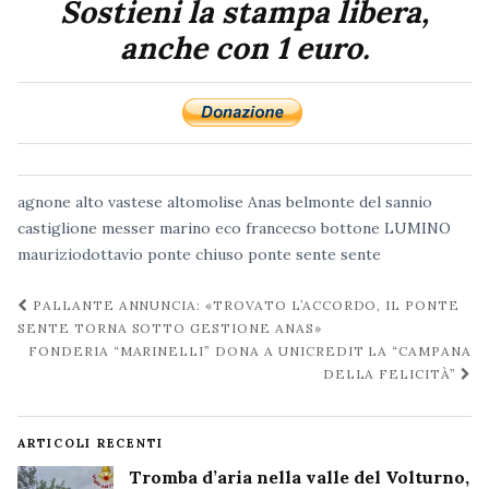
Sostieni la stampa libera,
anche con 1 euro.
agnone
alto vastese
altomolise
Anas
belmonte del sannio
castiglione messer marino
eco
francecso bottone
LUMINO
mauriziodottavio
ponte chiuso
ponte sente
sente
Navigazione
PALLANTE ANNUNCIA: «TROVATO L’ACCORDO, IL PONTE
post
SENTE TORNA SOTTO GESTIONE ANAS»
FONDERIA “MARINELLI” DONA A UNICREDIT LA “CAMPANA
DELLA FELICITÀ”
ARTICOLI RECENTI
Tromba d’aria nella valle del Volturno,