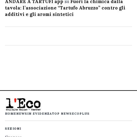
ANDARE A TARTUFI app
su
Fuori la chimica dalla
tavola: l’associazione “Tartufo Abruzzo” contro gli
additivi e gli aromi sintetici
HOME
NEWS
IN EVIDENZA
TOP NEWS
ECOPLUS
SEZIONI