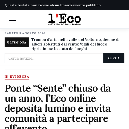
Questa testata non riceve alcun finanziamento pubblico
SABATO 8 AGOSTO 2026
Tromba d'aria nella valle del Volturno, decine di
ULTIM'ORA
alberi abbattuti dal vento: Vigili del fuoco
ripristinano lo stato dei luoghi
Cerca
CERCA
nel
sito
IN EVIDENZA
Ponte “Sente” chiuso da
un anno, l’Eco online
deposita lumino e invita
comunità a partecipare
all’evento