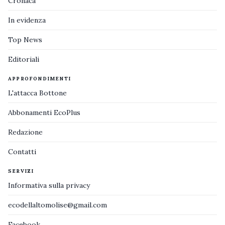
Cronaca
In evidenza
Top News
Editoriali
APPROFONDIMENTI
L'attacca Bottone
Abbonamenti EcoPlus
Redazione
Contatti
SERVIZI
Informativa sulla privacy
ecodellaltomolise@gmail.com
Facebook