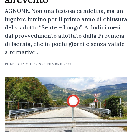
AGNONE. Non una festosa candelina, ma un
lugubre lumino per il primo anno di chiusura
del viadotto “Sente – Longo”. A dodici mesi
dal provvedimento adottato dalla Provincia
di Isernia, che in pochi giorni e senza valide
alternative…
PUBBLICATO IL
14 SETTEMBRE 2019