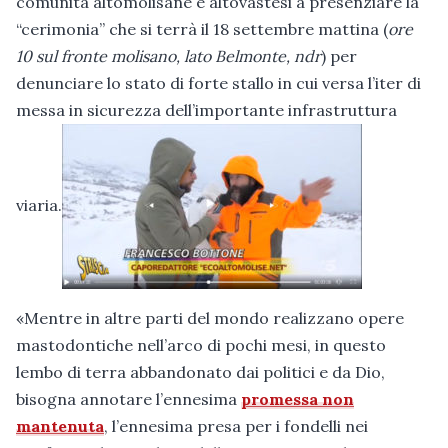
comunità altomolisane e altovastesi a presenziare la
“cerimonia” che si terrà il 18 settembre mattina (
ore
10 sul fronte molisano, lato Belmonte, ndr
) per
denunciare lo stato di forte stallo in cui versa l’iter di
messa in sicurezza dell’importante infrastruttura
viaria.
«Mentre in altre parti del mondo realizzano opere
mastodontiche nell’arco di pochi mesi, in questo
lembo di terra abbandonato dai politici e da Dio,
bisogna annotare l’ennesima
promessa non
mantenuta
, l’ennesima presa per i fondelli nei