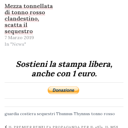
Mezza tonnellata
di tonno rosso
clandestino,
scatta il
sequestro
7 Marzo 2019
In "News"
Sostieni la stampa libera,
anche con 1 euro.
guardia costiera
sequestri
Thunnus Thynnus
tonno rosso
Navigazione
IL PREMIER RENZI FA PROPAGANDA PER IL «SÌ», IL M5S