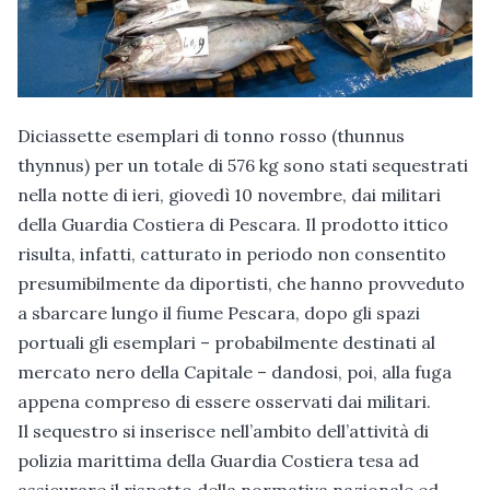
Diciassette esemplari di tonno rosso (thunnus
thynnus) per un totale di 576 kg sono stati sequestrati
nella notte di ieri, giovedì 10 novembre, dai militari
della Guardia Costiera di Pescara. Il prodotto ittico
risulta, infatti, catturato in periodo non consentito
presumibilmente da diportisti, che hanno provveduto
a sbarcare lungo il fiume Pescara, dopo gli spazi
portuali gli esemplari – probabilmente destinati al
mercato nero della Capitale – dandosi, poi, alla fuga
appena compreso di essere osservati dai militari.
Il sequestro si inserisce nell’ambito dell’attività di
polizia marittima della Guardia Costiera tesa ad