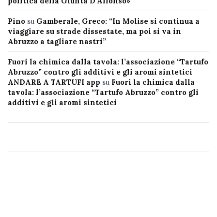
politica della Giunta D’Alfonso»
Pino
su
Gamberale, Greco: “In Molise si continua a
viaggiare su strade dissestate, ma poi si va in
Abruzzo a tagliare nastri”
Fuori la chimica dalla tavola: l’associazione “Tartufo
Abruzzo” contro gli additivi e gli aromi sintetici
ANDARE A TARTUFI app
su
Fuori la chimica dalla
tavola: l’associazione “Tartufo Abruzzo” contro gli
additivi e gli aromi sintetici