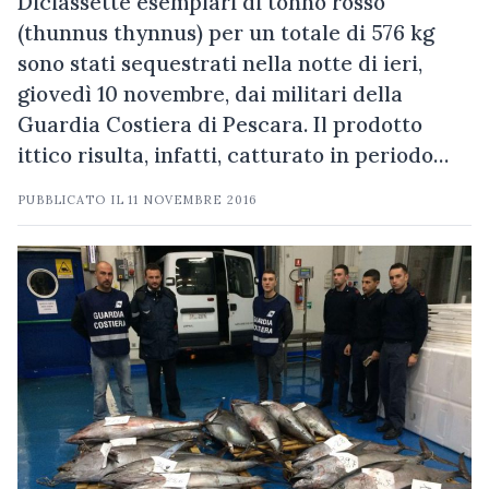
Diciassette esemplari di tonno rosso
(thunnus thynnus) per un totale di 576 kg
sono stati sequestrati nella notte di ieri,
giovedì 10 novembre, dai militari della
Guardia Costiera di Pescara. Il prodotto
ittico risulta, infatti, catturato in periodo…
PUBBLICATO IL
11 NOVEMBRE 2016