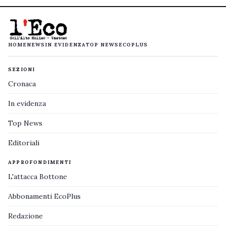
HOME
NEWS
IN EVIDENZA
TOP NEWS
ECOPLUS
SEZIONI
Cronaca
In evidenza
Top News
Editoriali
APPROFONDIMENTI
L'attacca Bottone
Abbonamenti EcoPlus
Redazione