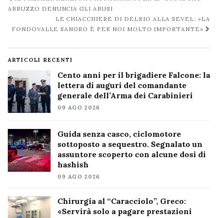
post
ABRUZZO DENUNCIA GLI ABUSI
LE CHIACCHIERE DI DELRIO ALLA SEVEL: «LA
FONDOVALLE SANGRO È PER NOI MOLTO IMPORTANTE»
ARTICOLI RECENTI
Cento anni per il brigadiere Falcone: la
lettera di auguri del comandante
generale dell’Arma dei Carabinieri
09 AGO 2026
Guida senza casco, ciclomotore
sottoposto a sequestro. Segnalato un
assuntore scoperto con alcune dosi di
hashish
09 AGO 2026
Chirurgia al “Caracciolo”, Greco:
«Servirà solo a pagare prestazioni