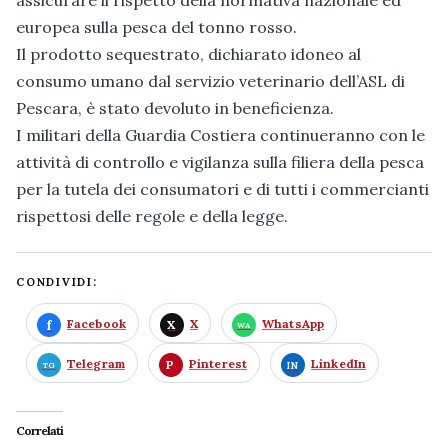
assicurare il rispetto della normativa nazionale ed
europea sulla pesca del tonno rosso.
Il prodotto sequestrato, dichiarato idoneo al
consumo umano dal servizio veterinario dell’ASL di
Pescara, è stato devoluto in beneficienza.
I militari della Guardia Costiera continueranno con le
attività di controllo e vigilanza sulla filiera della pesca
per la tutela dei consumatori e di tutti i commercianti
rispettosi delle regole e della legge.
CONDIVIDI:
Facebook
X
WhatsApp
Telegram
Pinterest
LinkedIn
Correlati