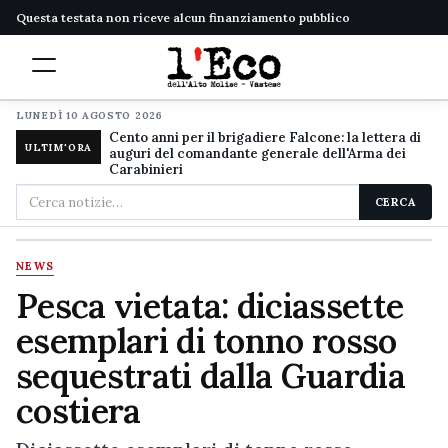
Questa testata non riceve alcun finanziamento pubblico
LUNEDÌ 10 AGOSTO 2026
Cento anni per il brigadiere Falcone: la lettera di
ULTIM'ORA
auguri del comandante generale dell'Arma dei
Carabinieri
Cerca
CERCA
nel
sito
NEWS
Pesca vietata: diciassette
esemplari di tonno rosso
sequestrati dalla Guardia
costiera