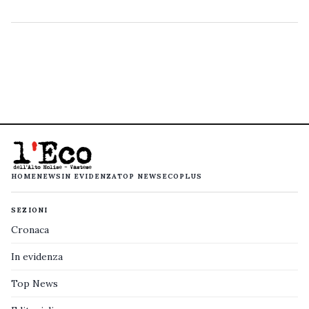
HOME
NEWS
IN EVIDENZA
TOP NEWS
ECOPLUS
SEZIONI
Cronaca
In evidenza
Top News