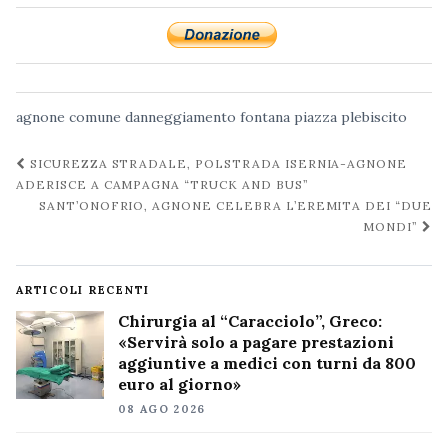
agnone
comune
danneggiamento
fontana
piazza plebiscito
Navigazione
SICUREZZA STRADALE, POLSTRADA ISERNIA-AGNONE
post
ADERISCE A CAMPAGNA “TRUCK AND BUS”
SANT’ONOFRIO, AGNONE CELEBRA L’EREMITA DEI “DUE
MONDI”
ARTICOLI RECENTI
Chirurgia al “Caracciolo”, Greco:
«Servirà solo a pagare prestazioni
aggiuntive a medici con turni da 800
euro al giorno»
08 AGO 2026