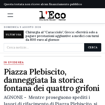
Questa testata non riceve alcun finanziamento pubblico
DOMENICA 9 AGOSTO 2026
Chirurgia al "Caracciolo", Greco: «Servirà solo a
ULTIM'ORA
pagare prestazioni aggiuntive a medici con turni
da 800 euro al giorno»
Cerca
CERCA
nel
sito
IN EVIDENZA
Piazza Plebiscito,
danneggiata la storica
fontana dei quattro grifoni
AGNONE - Mentre proseguono spediti i
lavori di rifacimento di Piazza Plebiscito, si