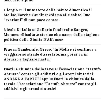
Soccorso alpino
Giorgio
su
Il ministero della Salute dimentica il
Molise, Forche Caudine: «Siamo alle solite. Due
“svarioni” di non poco conto»
Nicola Di Lullo
su
Galleria fondovalle Sangro,
Monaco: «Risultato storico che nasce dalla stagione
politica della Giunta D’Alfonso»
Pino
su
Gamberale, Greco: “In Molise si continua a
viaggiare su strade dissestate, ma poi si va in
Abruzzo a tagliare nastri”
Fuori la chimica dalla tavola: l’associazione “Tartufo
Abruzzo” contro gli additivi e gli aromi sintetici
ANDARE A TARTUFI app
su
Fuori la chimica dalla
tavola: l’associazione “Tartufo Abruzzo” contro gli
additivi e gli aromi sintetici