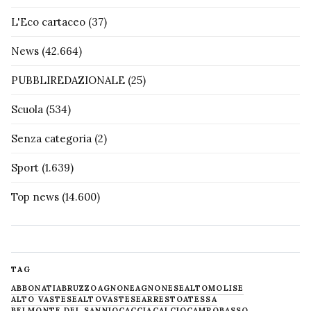
L'Eco cartaceo
(37)
News
(42.664)
PUBBLIREDAZIONALE
(25)
Scuola
(534)
Senza categoria
(2)
Sport
(1.639)
Top news
(14.600)
TAG
ABBONATI
ABRUZZO
AGNONE
AGNONESE
ALTOMOLISE
ALTO VASTESE
ALTOVASTESE
ARRESTO
ATESSA
BELMONTE DEL SANNIO
CACCIA
CALCIO
CAMPOBASSO