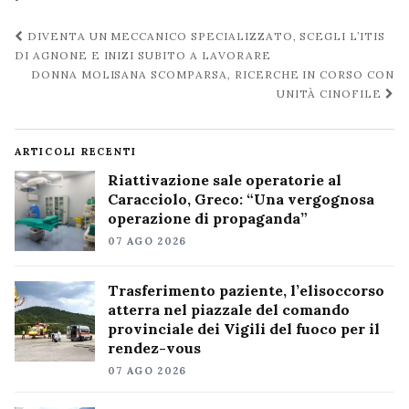
Navigazione
DIVENTA UN MECCANICO SPECIALIZZATO, SCEGLI L’ITIS
post
DI AGNONE E INIZI SUBITO A LAVORARE
DONNA MOLISANA SCOMPARSA, RICERCHE IN CORSO CON
UNITÀ CINOFILE
ARTICOLI RECENTI
Riattivazione sale operatorie al
Caracciolo, Greco: “Una vergognosa
operazione di propaganda”
07 AGO 2026
Trasferimento paziente, l’elisoccorso
atterra nel piazzale del comando
provinciale dei Vigili del fuoco per il
rendez-vous
07 AGO 2026