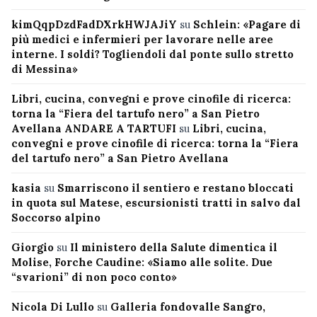
kimQqpDzdFadDXrkHWJAJiY
su
Schlein: «Pagare di
più medici e infermieri per lavorare nelle aree
interne. I soldi? Togliendoli dal ponte sullo stretto
di Messina»
Libri, cucina, convegni e prove cinofile di ricerca:
torna la “Fiera del tartufo nero” a San Pietro
Avellana ANDARE A TARTUFI
su
Libri, cucina,
convegni e prove cinofile di ricerca: torna la “Fiera
del tartufo nero” a San Pietro Avellana
kasia
su
Smarriscono il sentiero e restano bloccati
in quota sul Matese, escursionisti tratti in salvo dal
Soccorso alpino
Giorgio
su
Il ministero della Salute dimentica il
Molise, Forche Caudine: «Siamo alle solite. Due
“svarioni” di non poco conto»
Nicola Di Lullo
su
Galleria fondovalle Sangro,