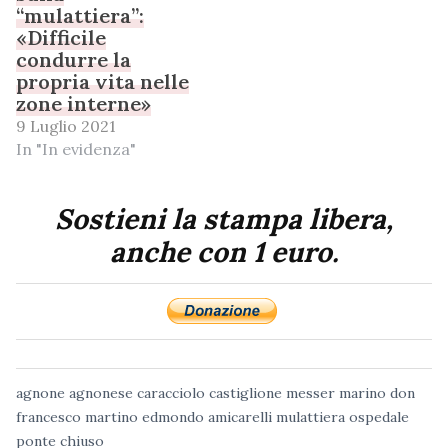
“mulattiera”:
«Difficile
condurre la
propria vita nelle
zone interne»
9 Luglio 2021
In "In evidenza"
Sostieni la stampa libera,
anche con 1 euro.
agnone
agnonese
caracciolo
castiglione messer marino
don
francesco martino
edmondo amicarelli
mulattiera
ospedale
ponte chiuso