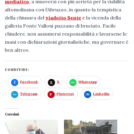
mediatico
, a muoversi con più serietà per la viabilità
altomolisana con l’Abruzzo, in quanto la tempistica
della chiusura del
viadotto Sente
e la vicenda della
galleria Fonte Valloni puzzano di bruciato. Facile
chiudere, non assumersi responsabilità e lavarsene le
mani con dichiarazioni giornalistiche, ma governare è
ben altro».
CONDIVIDI:
Facebook
X
WhatsApp
Telegram
Pinterest
LinkedIn
Correlati