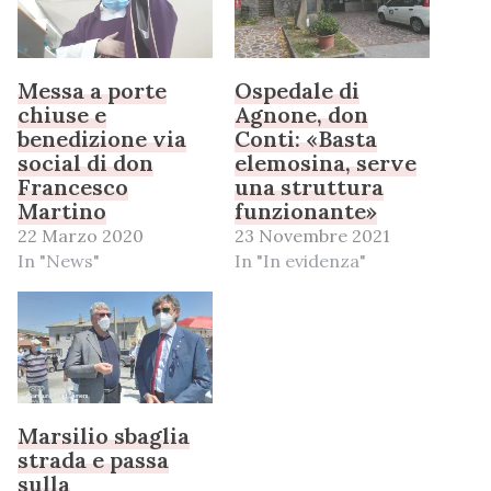
Messa a porte
Ospedale di
chiuse e
Agnone, don
benedizione via
Conti: «Basta
social di don
elemosina, serve
Francesco
una struttura
Martino
funzionante»
22 Marzo 2020
23 Novembre 2021
In "News"
In "In evidenza"
Marsilio sbaglia
strada e passa
sulla