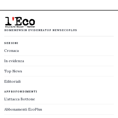
HOME
NEWS
IN EVIDENZA
TOP NEWS
ECOPLUS
SEZIONI
Cronaca
In evidenza
Top News
Editoriali
APPROFONDIMENTI
L'attacca Bottone
Abbonamenti EcoPlus