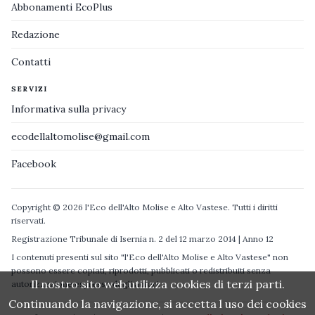
Abbonamenti EcoPlus
Redazione
Contatti
SERVIZI
Informativa sulla privacy
ecodellaltomolise@gmail.com
Facebook
Copyright © 2026 l'Eco dell'Alto Molise e Alto Vastese. Tutti i diritti
riservati.
Registrazione Tribunale di Isernia n. 2 del 12 marzo 2014 | Anno 12
I contenuti presenti sul sito "l'Eco dell'Alto Molise e Alto Vastese" non
possono essere copiati, riprodotti, pubblicati o redistribuiti senza
Il nostro sito web utilizza cookies di terzi parti.
autorizzazione espressa degli autori.
Continuando la navigazione, si accetta l uso dei cookies