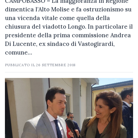
CAMPOBASSO – La maggioranza in Regione
dimentica l’Alto Molise e fa ostruzionismo su
una vicenda vitale come quella della
chiusura del viadotto Longo. In particolare il
presidente della prima commissione Andrea
Di Lucente, ex sindaco di Vastogirardi,
comune…
PUBBLICATO IL
26 SETTEMBRE 2018