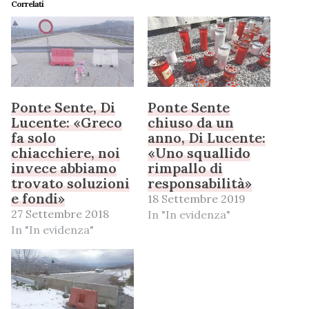
Correlati
Ponte Sente, Di
Ponte Sente
Lucente: «Greco
chiuso da un
fa solo
anno, Di Lucente:
chiacchiere, noi
«Uno squallido
invece abbiamo
rimpallo di
trovato soluzioni
responsabilità»
e fondi»
18 Settembre 2019
27 Settembre 2018
In "In evidenza"
In "In evidenza"