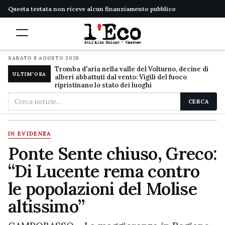
Questa testata non riceve alcun finanziamento pubblico
SABATO 8 AGOSTO 2026
Tromba d'aria nella valle del Volturno, decine di
ULTIM'ORA
alberi abbattuti dal vento: Vigili del fuoco
ripristinano lo stato dei luoghi
Cerca
CERCA
nel
sito
IN EVIDENZA
Ponte Sente chiuso, Greco:
“Di Lucente rema contro
le popolazioni del Molise
altissimo”