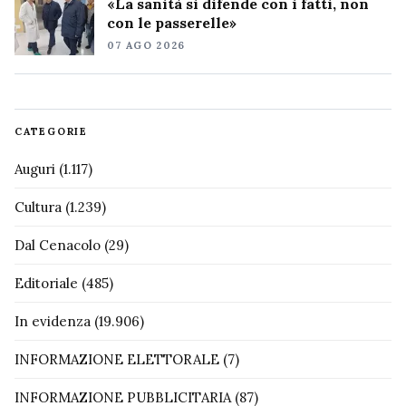
«La sanità si difende con i fatti, non
con le passerelle»
07 AGO 2026
CATEGORIE
Auguri
(1.117)
Cultura
(1.239)
Dal Cenacolo
(29)
Editoriale
(485)
In evidenza
(19.906)
INFORMAZIONE ELETTORALE
(7)
INFORMAZIONE PUBBLICITARIA
(87)