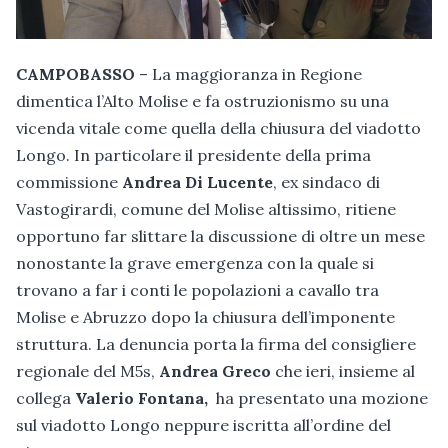
CAMPOBASSO
– La maggioranza in Regione
dimentica l’Alto Molise e fa ostruzionismo su una
vicenda vitale come quella della chiusura del viadotto
Longo. In particolare il presidente della prima
commissione
Andrea Di Lucente
, ex sindaco di
Vastogirardi, comune del Molise altissimo, ritiene
opportuno far slittare la discussione di oltre un mese
nonostante la grave emergenza con la quale si
trovano a far i conti le popolazioni a cavallo tra
Molise e Abruzzo dopo la chiusura dell’imponente
struttura. La denuncia porta la firma del consigliere
regionale del M5s,
Andrea Greco
che ieri, insieme al
collega
Valerio Fontana,
ha presentato una mozione
sul viadotto Longo neppure iscritta all’ordine del