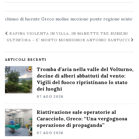
chiuso
di lucente
Greco
molise
mozione
ponte
regione
sente
Navigazione
RAPINA VIOLENTA IN VILLA, IN MANETTE TRE RUMENI
post
ULTIM’ORA – E’ MORTO MONSIGNOR ANTONIO SANTUCCI
ARTICOLI RECENTI
Tromba d’aria nella valle del Volturno,
decine di alberi abbattuti dal vento:
Vigili del fuoco ripristinano lo stato
dei luoghi
07 AGO 2026
Riattivazione sale operatorie al
Caracciolo, Greco: “Una vergognosa
operazione di propaganda”
07 AGO 2026