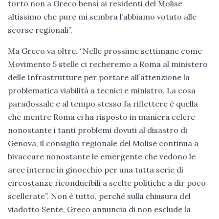
torto non a Greco bensì ai residenti del Molise
altissimo che pure mi sembra l’abbiamo votato alle
scorse regionali”.
Ma Greco va oltre. “Nelle prossime settimane come
Movimento 5 stelle ci recheremo a Roma al ministero
delle Infrastrutture per portare all’attenzione la
problematica viabilità a tecnici e ministro. La cosa
paradossale e al tempo stesso fa riflettere è quella
che mentre Roma ci ha risposto in maniera celere
nonostante i tanti problemi dovuti al disastro di
Genova, il consiglio regionale del Molise continua a
bivaccare nonostante le emergente che vedono le
aree interne in ginocchio per una tutta serie di
circostanze riconducibili a scelte politiche a dir poco
scellerate”. Non è tutto, perché sulla chiusura del
viadotto Sente, Greco annuncia di non esclude la