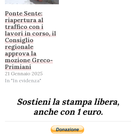
Ponte Sente:
riapertura al
traffico con i
lavori in corso, il
Consiglio
regionale
approva la
mozione Greco-
Primiani
21 Gennaio 2025
In "In evidenza"
Sostieni la stampa libera,
anche con 1 euro.