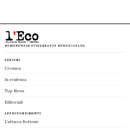
HOME
NEWS
IN EVIDENZA
TOP NEWS
ECOPLUS
SEZIONI
Cronaca
In evidenza
Top News
Editoriali
APPROFONDIMENTI
L'attacca Bottone