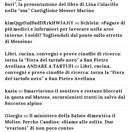
fiori”, la presentazione del libro di Lina Colacillo
nella “sua” Castiglione Messer Marino
kimQqpDzdFadDXrkHWJAJiY
su
Schlein: «Pagare di
più medici e infermieri per lavorare nelle aree
interne. I soldi? Togliendoli dal ponte sullo stretto
di Messina»
Libri, cucina, convegni e prove cinofile di ricerca:
torna la “Fiera del tartufo nero” a San Pietro
Avellana ANDARE A TARTUFI
su
Libri, cucina,
convegni e prove cinofile di ricerca: torna la “Fiera
del tartufo nero” a San Pietro Avellana
kasia
su
Smarriscono il sentiero e restano bloccati
in quota sul Matese, escursionisti tratti in salvo dal
Soccorso alpino
Giorgio
su
Il ministero della Salute dimentica il
Molise, Forche Caudine: «Siamo alle solite. Due
“svarioni” di non poco conto»