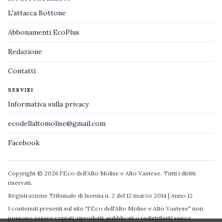
L'attacca Bottone
Abbonamenti EcoPlus
Redazione
Contatti
SERVIZI
Informativa sulla privacy
ecodellaltomolise@gmail.com
Facebook
Copyright © 2026 l'Eco dell'Alto Molise e Alto Vastese. Tutti i diritti
riservati.
Registrazione Tribunale di Isernia n. 2 del 12 marzo 2014 | Anno 12
I contenuti presenti sul sito "l'Eco dell'Alto Molise e Alto Vastese" non
possono essere copiati, riprodotti, pubblicati o redistribuiti senza