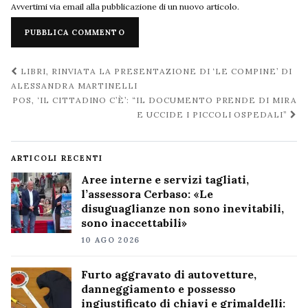
Avvertimi via email alla pubblicazione di un nuovo articolo.
Navigazione
LIBRI, RINVIATA LA PRESENTAZIONE DI ‘LE COMPINE’ DI
post
ALESSANDRA MARTINELLI
POS, ‘IL CITTADINO C’È’: “IL DOCUMENTO PRENDE DI MIRA
E UCCIDE I PICCOLI OSPEDALI”
ARTICOLI RECENTI
Aree interne e servizi tagliati,
l’assessora Cerbaso: «Le
disuguaglianze non sono inevitabili,
sono inaccettabili»
10 AGO 2026
Furto aggravato di autovetture,
danneggiamento e possesso
ingiustificato di chiavi e grimaldelli: