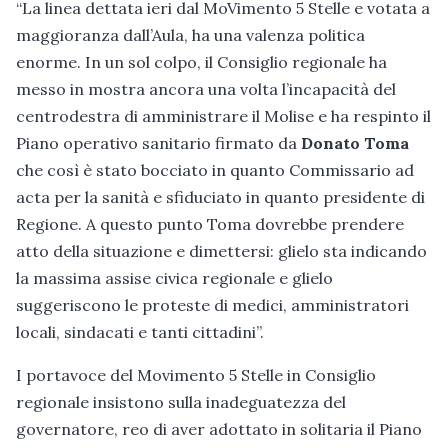
“La linea dettata ieri dal MoVimento 5 Stelle e votata a
maggioranza dall’Aula, ha una valenza politica
enorme. In un sol colpo, il Consiglio regionale ha
messo in mostra ancora una volta l’incapacità del
centrodestra di amministrare il Molise e ha respinto il
Piano operativo sanitario firmato da
Donato Toma
che così è stato bocciato in quanto Commissario ad
acta per la sanità e sfiduciato in quanto presidente di
Regione. A questo punto Toma dovrebbe prendere
atto della situazione e dimettersi: glielo sta indicando
la massima assise civica regionale e glielo
suggeriscono le proteste di medici, amministratori
locali, sindacati e tanti cittadini”.
I portavoce del Movimento 5 Stelle in Consiglio
regionale insistono sulla inadeguatezza del
governatore, reo di aver adottato in solitaria il Piano