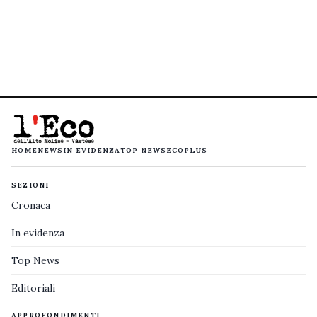
HOME
NEWS
IN EVIDENZA
TOP NEWS
ECOPLUS
SEZIONI
Cronaca
In evidenza
Top News
Editoriali
APPROFONDIMENTI