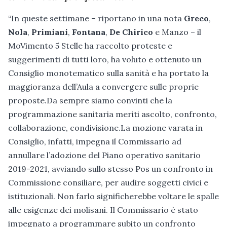
“In queste settimane – riportano in una nota
Greco
,
Nola
,
Primiani
,
Fontana
,
De Chirico
e Manzo – il
MoVimento 5 Stelle ha raccolto proteste e
suggerimenti di tutti loro, ha voluto e ottenuto un
Consiglio monotematico sulla sanità e ha portato la
maggioranza dell’Aula a convergere sulle proprie
proposte.Da sempre siamo convinti che la
programmazione sanitaria meriti ascolto, confronto,
collaborazione, condivisione.La mozione varata in
Consiglio, infatti, impegna il Commissario ad
annullare l’adozione del Piano operativo sanitario
2019-2021, avviando sullo stesso Pos un confronto in
Commissione consiliare, per audire soggetti civici e
istituzionali. Non farlo significherebbe voltare le spalle
alle esigenze dei molisani. Il Commissario è stato
impegnato a programmare subito un confronto