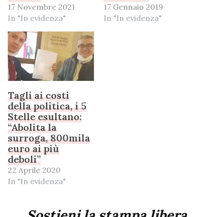
17 Novembre 2021
17 Gennaio 2019
In "In evidenza"
In "In evidenza"
Tagli ai costi
della politica, i 5
Stelle esultano:
“Abolita la
surroga, 800mila
euro ai più
deboli”
22 Aprile 2020
In "In evidenza"
Sostieni la stampa libera,