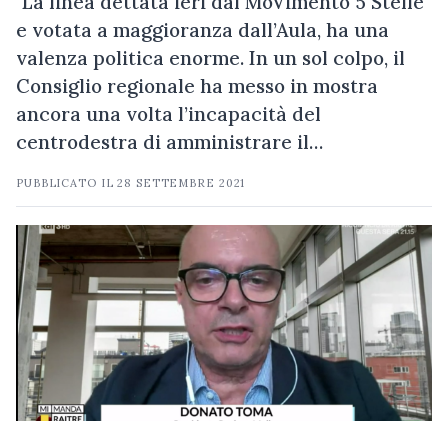
"La linea dettata ieri dal MoVimento 5 Stelle
e votata a maggioranza dall’Aula, ha una
valenza politica enorme. In un sol colpo, il
Consiglio regionale ha messo in mostra
ancora una volta l’incapacità del
centrodestra di amministrare il…
PUBBLICATO IL
28 SETTEMBRE 2021